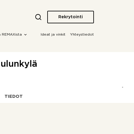
Rekrytointi
a REMAXista
Ideat ja vinkit
Yhteystiedot
Oulunkylä
TIEDOT