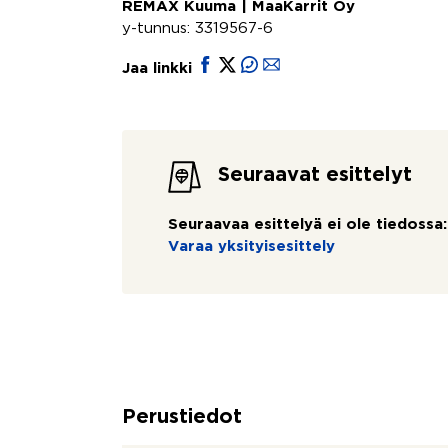
REMAX Kuuma | MaaKarrit Oy
y-tunnus: 3319567-6
Jaa linkki
Seuraavat esittelyt
Seuraavaa esittelyä ei ole tiedossa:
Varaa yksityisesittely
Perustiedot