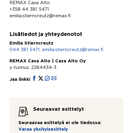
REMAX Casa Alto
+358 44 381 5471
emilia.stierncreutz@remax.fi
Lisätiedot ja yhteydenotot
Emilia Stierncreutz
044 381 5471
,
emilia.stierncreutz@remax.fi
REMAX Casa Alto | Casa Alto Oy
y-tunnus: 2284434-3
Jaa linkki
Seuraavat esittelyt
Seuraavaa esittelyä ei ole tiedossa:
Varaa yksityisesittely