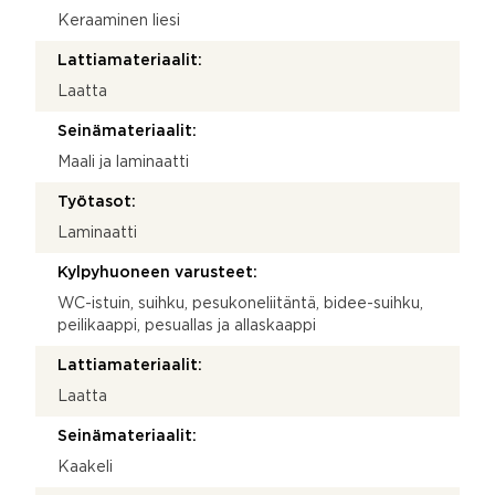
Keraaminen liesi
Lattiamateriaalit:
Laatta
Seinämateriaalit:
Maali ja laminaatti
Työtasot:
Laminaatti
Kylpyhuoneen varusteet:
WC-istuin, suihku, pesukoneliitäntä, bidee-suihku,
peilikaappi, pesuallas ja allaskaappi
Lattiamateriaalit:
Laatta
Seinämateriaalit:
Kaakeli