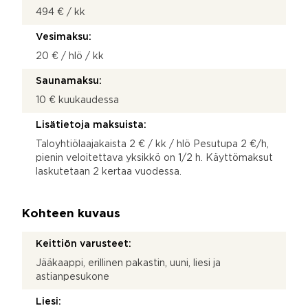
494 € / kk
Vesimaksu:
20 € / hlö / kk
Saunamaksu:
10 € kuukaudessa
Lisätietoja maksuista:
Taloyhtiölaajakaista 2 € / kk / hlö Pesutupa 2 €/h,
pienin veloitettava yksikkö on 1/2 h. Käyttömaksut
laskutetaan 2 kertaa vuodessa.
Kohteen kuvaus
Keittiön varusteet:
Jääkaappi, erillinen pakastin, uuni, liesi ja
astianpesukone
Liesi: