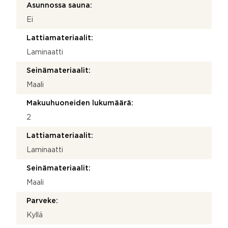
Asunnossa sauna:
Ei
Lattiamateriaalit:
Laminaatti
Seinämateriaalit:
Maali
Makuuhuoneiden lukumäärä:
2
Lattiamateriaalit:
Laminaatti
Seinämateriaalit:
Maali
Parveke:
Kyllä