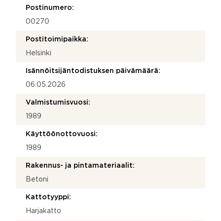
Postinumero:
00270
Postitoimipaikka:
Helsinki
Isännöitsijäntodistuksen päivämäärä:
06.05.2026
Valmistumisvuosi:
1989
Käyttöönottovuosi:
1989
Rakennus- ja pintamateriaalit:
Betoni
Kattotyyppi:
Harjakatto