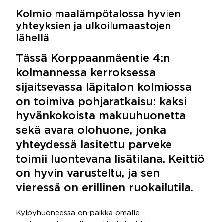
Kolmio maalämpötalossa hyvien
yhteyksien ja ulkoilumaastojen
lähellä
Tässä Korppaanmäentie 4:n
kolmannessa kerroksessa
sijaitsevassa läpitalon kolmiossa
on toimiva pohjaratkaisu: kaksi
hyvänkokoista makuuhuonetta
sekä avara olohuone, jonka
yhteydessä lasitettu parveke
toimii luontevana lisätilana. Keittiö
on hyvin varusteltu, ja sen
vieressä on erillinen ruokailutila.
Kylpyhuoneessa on paikka omalle