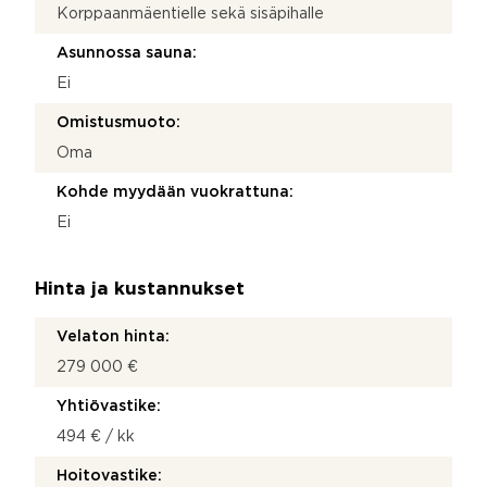
Korppaanmäentielle sekä sisäpihalle
Asunnossa sauna:
Ei
Omistusmuoto:
Oma
Kohde myydään vuokrattuna:
Ei
Hinta ja kustannukset
Velaton hinta:
279 000 €
Yhtiövastike:
494 € / kk
Hoitovastike: