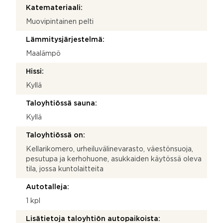
Katemateriaali:
Muovipintainen pelti
Lämmitysjärjestelmä:
Maalämpö
Hissi:
Kyllä
Taloyhtiössä sauna:
Kyllä
Taloyhtiössä on:
Kellarikomero, urheiluvälinevarasto, väestönsuoja,
pesutupa ja kerhohuone, asukkaiden käytössä oleva
tila, jossa kuntolaitteita
Autotalleja:
1 kpl
Lisätietoja taloyhtiön autopaikoista: