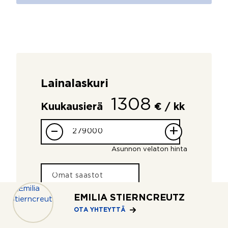
Lainalaskuri
1308
Kuukausierä
€ / kk
–
+
Asunnon velaton hinta
EMILIA STIERNCREUTZ
OTA YHTEYTTÄ
–
+