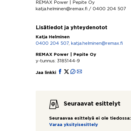
REMAX Power | Pepite Oy
katja.helminen@remax.fi / 0400 204 507
Lisätiedot ja yhteydenotot
Katja Helminen
0400 204 507
,
katja.helminen@remax.fi
REMAX Power | Pepite Oy
y-tunnus: 3185144-9
Jaa linkki
Seuraavat esittelyt
Seuraavaa esittelyä ei ole tiedossa:
Varaa yksityisesittely