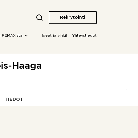
Rekrytointi
a REMAXista
Ideat ja vinkit
Yhteystiedot
jois-Haaga
TIEDOT