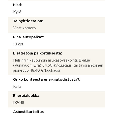
Hissi:
Kyllä
Taloyhtiössä on:
Vinttikomero
Piha-autopaikat:
10 kpl
Lisätietoja paikoituksesta:
Helsingin kaupungin asukaspysäköinti, B-alue
(Punavuori, Eira) 64,50 €/kuukausi tai täyssähköinen
ajoneuvo 48,40 €/kuukausi
Onko kohteesta energiatodistusta?:
Kyllä
Energialuokka:
D2018
Asbestikartoitus: