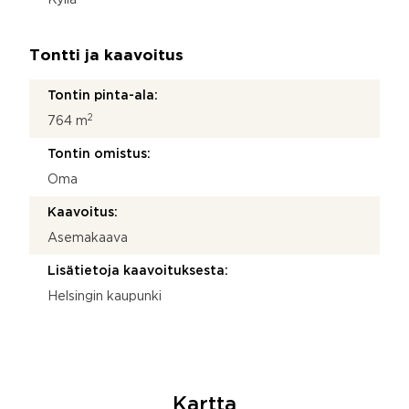
Tontti ja kaavoitus
Tontin pinta-ala:
2
764 m
Tontin omistus:
Oma
Kaavoitus:
Asemakaava
Lisätietoja kaavoituksesta:
Helsingin kaupunki
Kartta