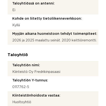
Taloyhtiössä on antenni:
Ei
Kohde on liitetty tietoliikenneverkkoon:
Kyllä
Myyjän aikana huoneistoon tehdyt toimenpiteet:
2026 ja 2025 maalattu seinät. 2020 keittiöremontti.
Taloyhtiö
Taloyhtiön nimi:
Kiinteistö Oy Fredrikinpasaasi
Taloyhtiön Y-tunnus:
0117762-5
Kiinteistönhoidosta vastaa:
Huoltoyhtiö