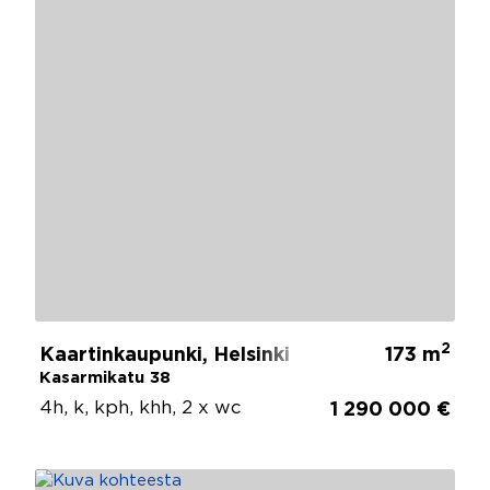
2
Kaartinkaupunki, Helsinki
173 m
Kasarmikatu 38
4h, k, kph, khh, 2 x wc
1 290 000 €