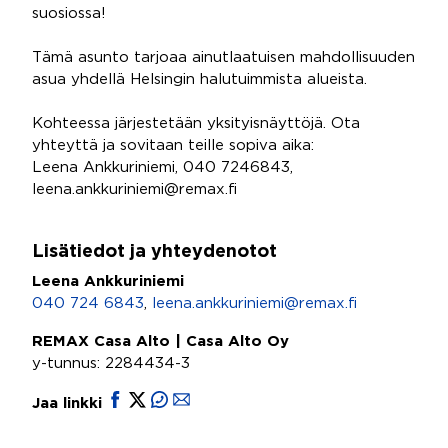
suosiossa!
Tämä asunto tarjoaa ainutlaatuisen mahdollisuuden
asua yhdellä Helsingin halutuimmista alueista.
Kohteessa järjestetään yksityisnäyttöjä. Ota
yhteyttä ja sovitaan teille sopiva aika:
Leena Ankkuriniemi, 040 7246843,
leena.ankkuriniemi@remax.fi
Lisätiedot ja yhteydenotot
Leena Ankkuriniemi
040 724 6843
,
leena.ankkuriniemi@remax.fi
REMAX Casa Alto | Casa Alto Oy
y-tunnus: 2284434-3
Jaa linkki