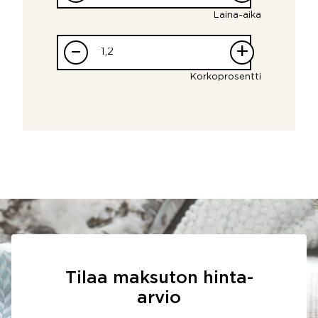
Laina-aika
–
+
Korkoprosentti
Tilaa maksuton hinta-
arvio