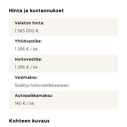
Hinta ja kustannukset
Velaton hinta:
1 585 000 €
Yhtiövastike:
1 266 € / kk
Hoitovastike:
1 266 € / kk
Vesimaksu:
Sisältyy hoitovastikkeeseen
Autopaikkamaksu:
140 € / kk
Kohteen kuvaus