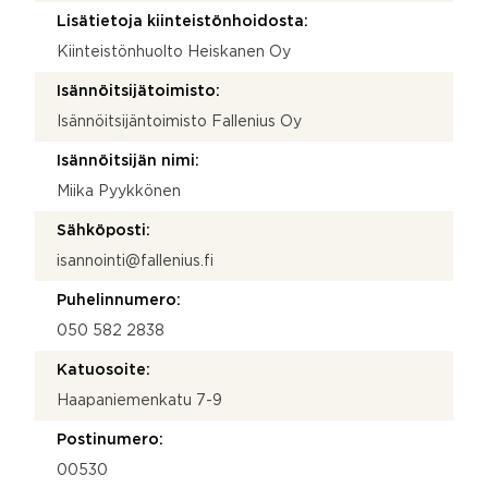
Lisätietoja kiinteistönhoidosta:
Kiinteistönhuolto Heiskanen Oy
Isännöitsijätoimisto:
Isännöitsijäntoimisto Fallenius Oy
Isännöitsijän nimi:
Miika Pyykkönen
Sähköposti:
isannointi@fallenius.fi
Puhelinnumero:
050 582 2838
Katuosoite:
Haapaniemenkatu 7-9
Postinumero:
00530