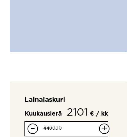
Lainalaskuri
2101
Kuukausierä
€ / kk
–
+