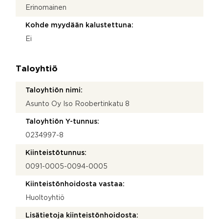
Erinomainen
Kohde myydään kalustettuna:
Ei
Taloyhtiö
Taloyhtiön nimi:
Asunto Oy Iso Roobertinkatu 8
Taloyhtiön Y-tunnus:
0234997-8
Kiinteistötunnus:
0091-0005-0094-0005
Kiinteistönhoidosta vastaa:
Huoltoyhtiö
Lisätietoja kiinteistönhoidosta: