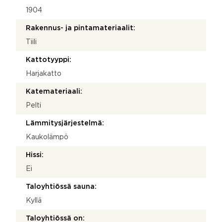
1904
Rakennus- ja pintamateriaalit:
Tiili
Kattotyyppi:
Harjakatto
Katemateriaali:
Pelti
Lämmitysjärjestelmä:
Kaukolämpö
Hissi:
Ei
Taloyhtiössä sauna:
Kyllä
Taloyhtiössä on: