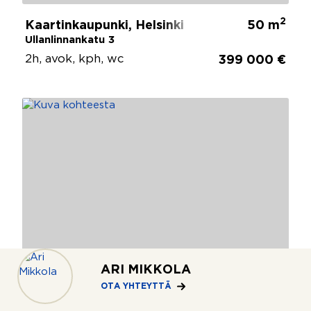
2
Kaartinkaupunki, Helsinki
50 m
Ullanlinnankatu 3
2h, avok, kph, wc
399 000 €
ARI MIKKOLA
OTA YHTEYTTÄ