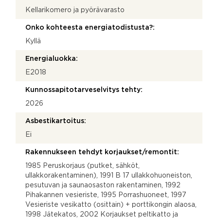
Kellarikomero ja pyörävarasto
Onko kohteesta energiatodistusta?:
Kyllä
Energialuokka:
E2018
Kunnossapitotarveselvitys tehty:
2026
Asbestikartoitus:
Ei
Rakennukseen tehdyt korjaukset/remontit:
1985 Peruskorjaus (putket, sähköt,
ullakkorakentaminen), 1991 B 17 ullakkohuoneiston,
pesutuvan ja saunaosaston rakentaminen, 1992
Pihakannen vesieriste, 1995 Porrashuoneet, 1997
Vesieriste vesikatto (osittain) + porttikongin alaosa,
1998 Jätekatos, 2002 Korjaukset peltikatto ja