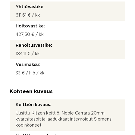
Yhtiövastike:
611,61 € / kk
Hoitovastike:
427,50 € / kk
Rahoitusvastike:
184,11 € / kk
Vesimaksu:
33 € / hlö / kk
Kohteen kuvaus
Keittiön kuvaus:
Uusittu Kitzen keittiö, Noble Carrara 20mm
kvartsitasoit ja laadukkaat integroidut Siemens
kodinkoneet