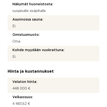
Näkymät huoneistosta:
suojaisalle sisäpihalle
Asunnossa sauna:
Ei
Omistusmuoto:
Oma
Kohde myydään vuokrattuna:
Ei
Hinta ja kustannukset
Velaton hinta:
448 000 €
Velkaosuus:
4 483,62 €