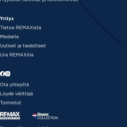
Yritys
Tietoa REMAXista
Medialle
Uutiset ja tiedotteet
Ura REMAXilla
Ota yhteyttä
Löydä välittäjä
Toimistot