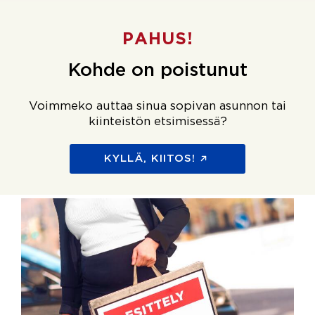
PAHUS!
Kohde on poistunut
Voimmeko auttaa sinua sopivan asunnon tai
kiinteistön etsimisessä?
KYLLÄ, KIITOS!