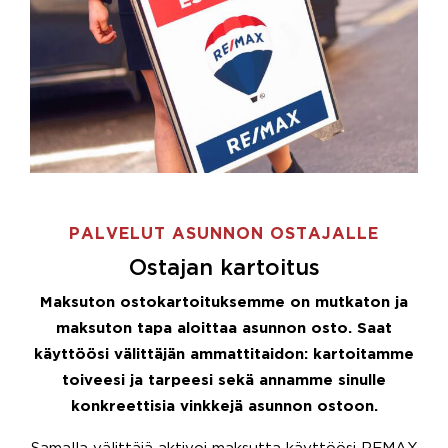
PALVELUT ASUNNON OSTAJALLE
Ostajan kartoitus
Maksuton ostokartoituksemme on mutkaton ja
maksuton tapa aloittaa asunnon osto. Saat
käyttöösi välittäjän ammattitaidon: kartoitamme
toiveesi ja tarpeesi sekä annamme sinulle
konkreettisia vinkkejä asunnon ostoon.