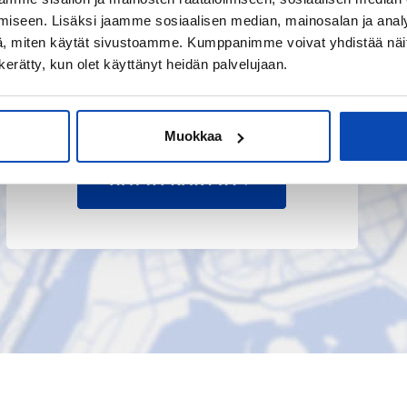
iseen. Lisäksi jaamme sosiaalisen median, mainosalan ja analy
, miten käytät sivustoamme. Kumppanimme voivat yhdistää näitä t
n kerätty, kun olet käyttänyt heidän palvelujaan.
Muokkaa