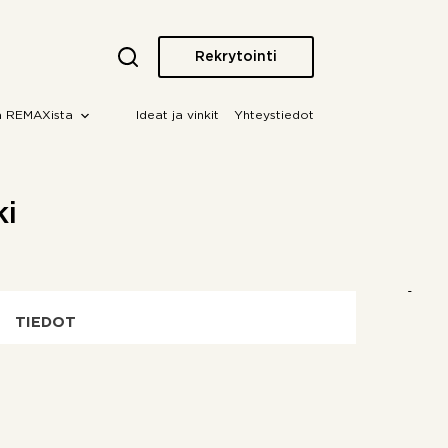
Rekrytointi
a REMAXista
Ideat ja vinkit
Yhteystiedot
ki
TIEDOT