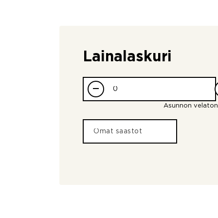
Lainalaskuri
–
Asunnon velaton