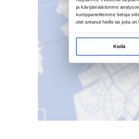
ja kävijämäärämme analysoim
kumppaneillemme tietoja siitä
olet antanut heille tai joita o
Kiellä