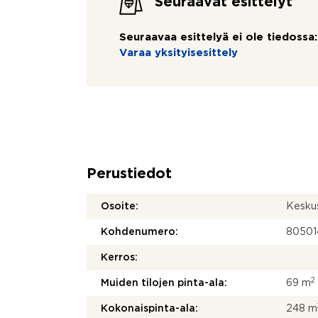
Seuraavat esittelyt
Seuraavaa esittelyä ei ole tiedossa:
Varaa yksityisesittely
Perustiedot
Osoite:
Kesku
Kohdenumero:
80501
Kerros:
2
Muiden tilojen pinta-ala:
69 m
Kokonaispinta-ala:
248 m