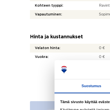
Kohteen tyyppi:
Ravint
Vapautuminen:
Sopim
Hinta ja kustannukset
Velaton hinta:
0 €
Vuokra:
0 €
Suostumus
Tämä sivusto käyttää eväste
Käytämme evästeitä tarjoama