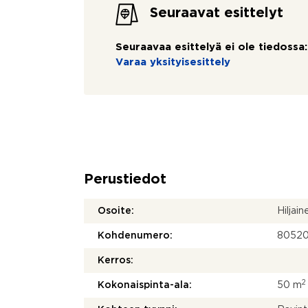
Seuraavat esittelyt
Seuraavaa esittelyä ei ole tiedossa:
Varaa yksityisesittely
Perustiedot
Osoite:
Hiljai
Kohdenumero:
8052
Kerros:
2
Kokonaispinta-ala:
50 m