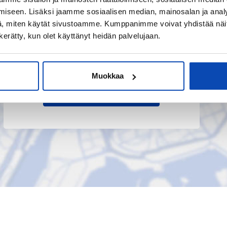
iseen. Lisäksi jaamme sosiaalisen median, mainosalan ja analy
, miten käytät sivustoamme. Kumppanimme voivat yhdistää näitä t
n kerätty, kun olet käyttänyt heidän palvelujaan.
Muokkaa