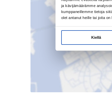
ja kävijämäärämme analysoim
kumppaneillemme tietoja siitä
olet antanut heille tai joita o
Kiellä