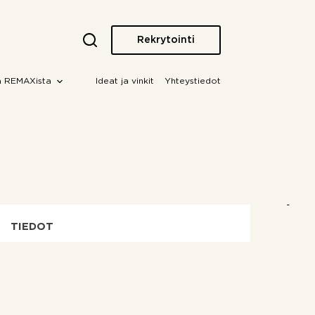
Rekrytointi
a REMAXista
Ideat ja vinkit
Yhteystiedot
TIEDOT