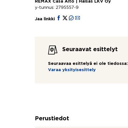
REMAX Casa Alto | Halsas LKV Oy
y-tunnus: 2795557-9
Jaa linkki
Seuraavat esittelyt
Seuraavaa esittelyä ei ole tiedossa:
Varaa yksityisesittely
Perustiedot