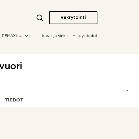
Rekrytointi
a REMAXista
Ideat ja vinkit
Yhteystiedot
vuori
TIEDOT