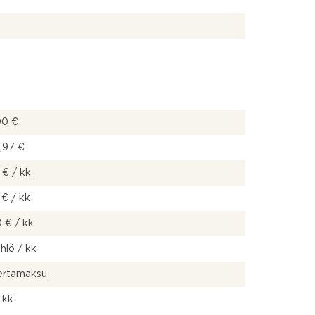
00 €
,97 €
 € / kk
 € / kk
 € / kk
 hlö / kk
kertamaksu
 kk