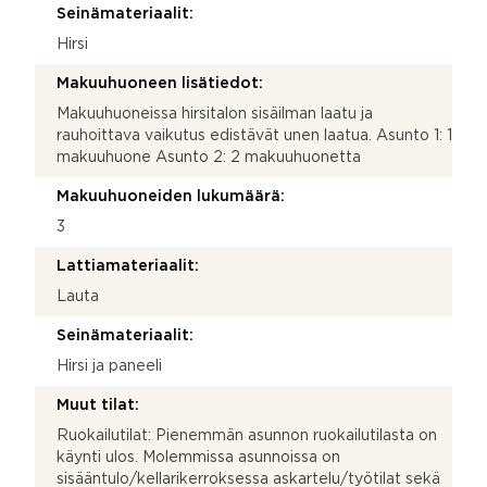
Seinämateriaalit:
Hirsi
Makuuhuoneen lisätiedot:
Makuuhuoneissa hirsitalon sisäilman laatu ja
rauhoittava vaikutus edistävät unen laatua. Asunto 1: 1
makuuhuone Asunto 2: 2 makuuhuonetta
Makuuhuoneiden lukumäärä:
3
Lattiamateriaalit:
Lauta
Seinämateriaalit:
Hirsi ja paneeli
Muut tilat:
Ruokailutilat: Pienemmän asunnon ruokailutilasta on
käynti ulos. Molemmissa asunnoissa on
sisääntulo/kellarikerroksessa askartelu/työtilat sekä