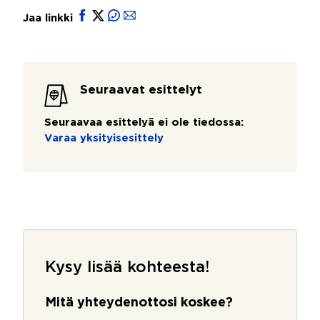
Jaa linkki
Seuraavat esittelyt
Seuraavaa esittelyä ei ole tiedossa:
Varaa yksityisesittely
Kysy lisää kohteesta!
Mitä yhteydenottosi koskee?