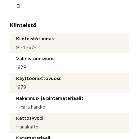
Ei
Kiinteistö
Kiinteistötunnus:
91-41-67-1
Valmistumisvuosi:
1979
Käyttöönottovuosi:
1979
Rakennus- ja pintamateriaalit:
Hirsi ja harkko
Kattotyyppi:
Harjakatto
Katemateriaali: