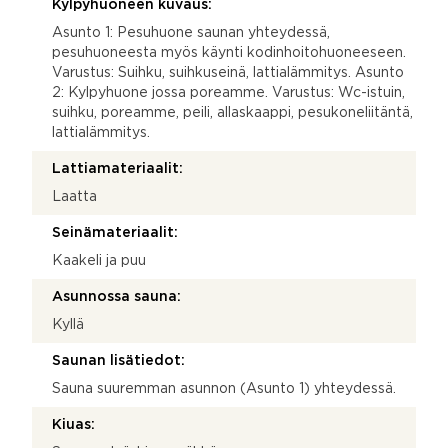
Kylpyhuoneen kuvaus:
Asunto 1: Pesuhuone saunan yhteydessä,
pesuhuoneesta myös käynti kodinhoitohuoneeseen.
Varustus: Suihku, suihkuseinä, lattialämmitys. Asunto
2: Kylpyhuone jossa poreamme. Varustus: Wc-istuin,
suihku, poreamme, peili, allaskaappi, pesukoneliitäntä,
lattialämmitys.
Lattiamateriaalit:
Laatta
Seinämateriaalit:
Kaakeli ja puu
Asunnossa sauna:
Kyllä
Saunan lisätiedot:
Sauna suuremman asunnon (Asunto 1) yhteydessä.
Kiuas: