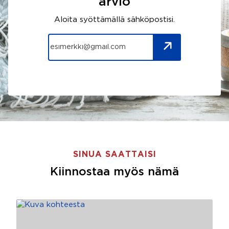
arvio
Aloita syöttämällä sähköpostisi.
SINUA SAATTAISI
Kiinnostaa myös nämä