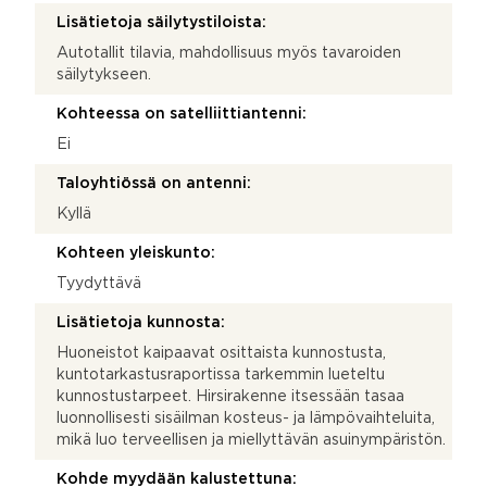
Lisätietoja säilytystiloista:
Autotallit tilavia, mahdollisuus myös tavaroiden
säilytykseen.
Kohteessa on satelliittiantenni:
Ei
Taloyhtiössä on antenni:
Kyllä
Kohteen yleiskunto:
Tyydyttävä
Lisätietoja kunnosta:
Huoneistot kaipaavat osittaista kunnostusta,
kuntotarkastusraportissa tarkemmin lueteltu
kunnostustarpeet. Hirsirakenne itsessään tasaa
luonnollisesti sisäilman kosteus- ja lämpövaihteluita,
mikä luo terveellisen ja miellyttävän asuinympäristön.
Kohde myydään kalustettuna: