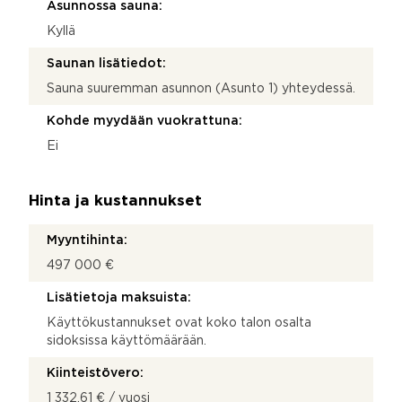
Asunnossa sauna:
Kyllä
Saunan lisätiedot:
Sauna suuremman asunnon (Asunto 1) yhteydessä.
Kohde myydään vuokrattuna:
Ei
Hinta ja kustannukset
Myyntihinta:
497 000 €
Lisätietoja maksuista:
Käyttökustannukset ovat koko talon osalta
sidoksissa käyttömäärään.
Kiinteistövero:
1 332,61 € / vuosi