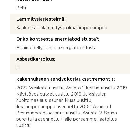
Pelti
Lämmitysjärjestelmä:
Sähkö, kattolämmitys ja ilmalämpöpumppu
Onko kohteesta energiatodistusta?:
Ei lain edellyttämää energiatodistusta
Asbestikartoitus:
Ei
Rakennukseen tehdyt korjaukset/remontit:
2022 Vesikate uusittu, Asunto 1: keittiö uusittu 2019
Käyttövesiputket uusittu 2010 Julkisivujen
huoltomaalaus, saunan kiuas uusittu,
ilmalämpöpumppu asennettu 2000 Asunto 1:
Pesuhuoneen laatoitus uusittu, Asunto 2: Sauna
purettu ja asennettu tilalle poreamme, laatoitus
uusittu