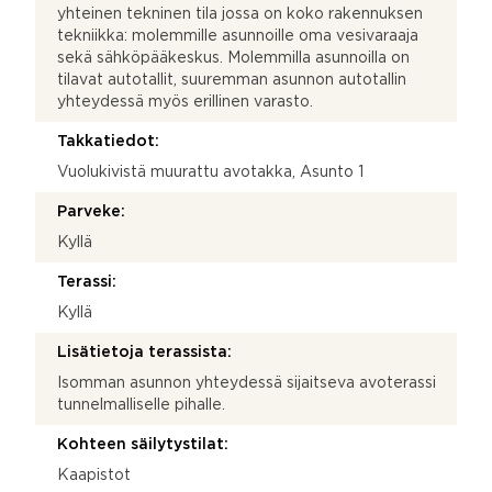
yhteinen tekninen tila jossa on koko rakennuksen
tekniikka: molemmille asunnoille oma vesivaraaja
sekä sähköpääkeskus. Molemmilla asunnoilla on
tilavat autotallit, suuremman asunnon autotallin
yhteydessä myös erillinen varasto.
Takkatiedot:
Vuolukivistä muurattu avotakka, Asunto 1
Parveke:
Kyllä
Terassi:
Kyllä
Lisätietoja terassista:
Isomman asunnon yhteydessä sijaitseva avoterassi
tunnelmalliselle pihalle.
Kohteen säilytystilat:
Kaapistot