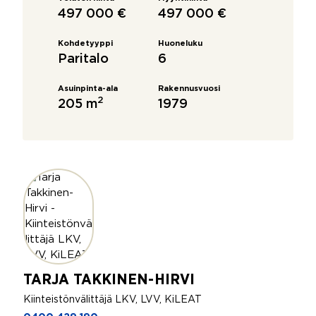
497 000 €
497 000 €
Kohdetyyppi
Huoneluku
Paritalo
6
Asuinpinta-ala
Rakennusvuosi
2
205 m
1979
TARJA TAKKINEN-HIRVI
Kiinteistönvälittäjä LKV, LVV, KiLEAT