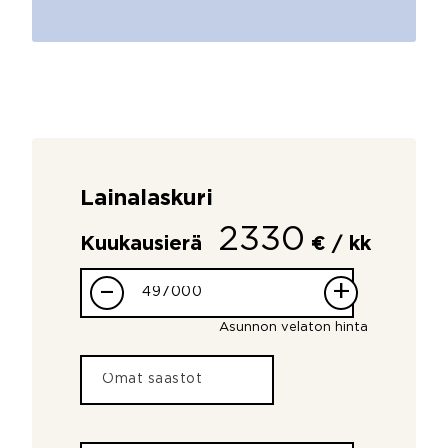
Lainalaskuri
2330
Kuukausierä
€ / kk
–
+
Asunnon velaton hinta