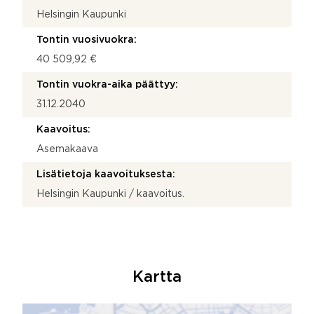
Helsingin Kaupunki
Tontin vuosivuokra:
40 509,92 €
Tontin vuokra-aika päättyy:
31.12.2040
Kaavoitus:
Asemakaava
Lisätietoja kaavoituksesta:
Helsingin Kaupunki / kaavoitus.
Kartta