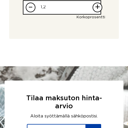
–
+
Korkoprosentti
Tilaa maksuton hinta-
arvio
Aloita syöttämällä sähköpostisi.