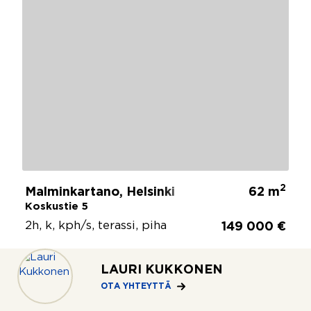
2
Malminkartano, Helsinki
62 m
Koskustie 5
2h, k, kph/s, terassi, piha
149 000 €
LAURI KUKKONEN
OTA YHTEYTTÄ