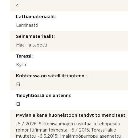
4
Lattiamateriaalit:
Laminaatti
Seinämateriaalit:
Maali ja tapetti
Terassi:
Kyllä
Kohteessa on satelliittiantenni:
Ei
Taloyhtiössä on antenni:
Ei
Myyjän aikana huoneistoon tehdyt toimenpiteet:
-5 / 2026: Silikonisaumojen uusintaa ja tehopesua
remonttifirman toimesta. -5 / 2015: Terassi-alue
muutettu. -6.5.2015: Ilmalämpöpumppu asennettu.