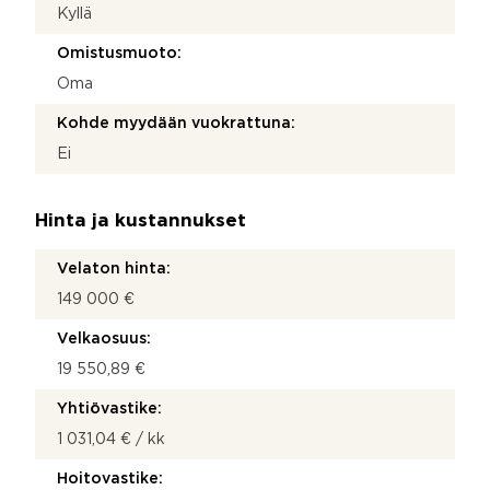
Kyllä
Omistusmuoto:
Oma
Kohde myydään vuokrattuna:
Ei
Hinta ja kustannukset
Velaton hinta:
149 000 €
Velkaosuus:
19 550,89 €
Yhtiövastike:
1 031,04 € / kk
Hoitovastike: