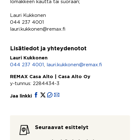
lomakkeen kautta tai suoraan;
Lauri Kukkonen
044 237 4001
lauri.kukkonen@remax.fi
Lisätiedot ja yhteydenotot
Lauri Kukkonen
044 237 4001
,
lauri.kukkonen@remax.fi
REMAX Casa Alto | Casa Alto Oy
y-tunnus: 2284434-3
Jaa linkki
Seuraavat esittelyt