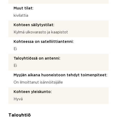
Muut tilat:
kivilattia
Kohteen säilytystilat:
Kylmä ulkovarasto ja kaapistot
Kohteessa on satelliittiantenni:
Ei
Taloyhtiössä on antenni:
Ei
Myyjän aikana huoneistoon tehdyt toimenpiteet:
On ilmoittanut isännöitsijälle
Kohteen yleiskunto:
Hyvä
Taloyhtiö