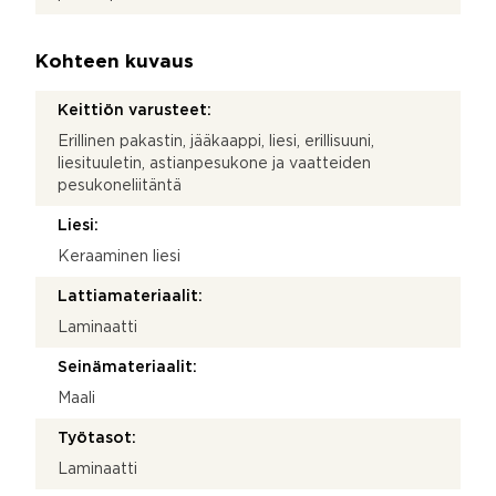
Kohteen kuvaus
Keittiön varusteet:
Erillinen pakastin, jääkaappi, liesi, erillisuuni,
liesituuletin, astianpesukone ja vaatteiden
pesukoneliitäntä
Liesi:
Keraaminen liesi
Lattiamateriaalit:
Laminaatti
Seinämateriaalit:
Maali
Työtasot:
Laminaatti