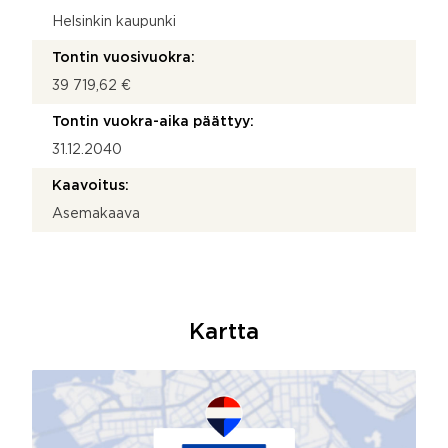
Helsinkin kaupunki
Tontin vuosivuokra:
39 719,62 €
Tontin vuokra-aika päättyy:
31.12.2040
Kaavoitus:
Asemakaava
Kartta