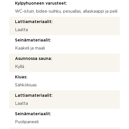
Kylpyhuoneen varusteet:
WC-istuin, bidee-suihku, pesuallas, allaskaappi ja peili
Lattiamateriaalit:
Laatta
Seinämateriaalit:
Kaakeli ja maali
Asunnossa sauna:
Kyllä
Kiuas:
Sähkökiuas
Lattiamateriaalit:
Laatta
Seinämateriaalit:
Puolipaneeli