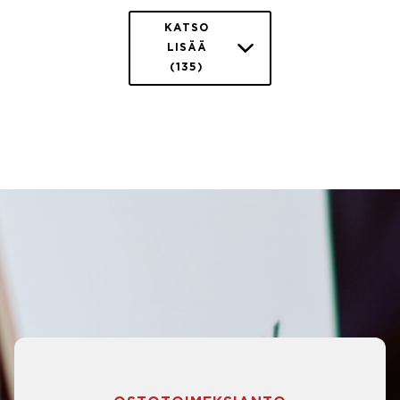
KATSO
LISÄÄ
(135)