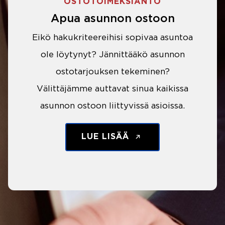
OSTOTOIMEKSIANTO
Apua asunnon ostoon
Eikö hakukriteereihisi sopivaa asuntoa
ole löytynyt? Jännittääkö asunnon
ostotarjouksen tekeminen?
Välittäjämme auttavat sinua kaikissa
asunnon ostoon liittyvissä asioissa.
LUE LISÄÄ