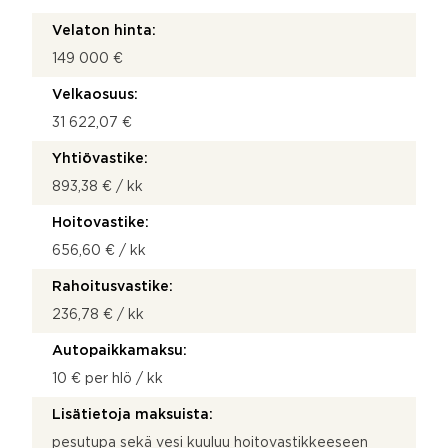
Velaton hinta:
149 000 €
Velkaosuus:
31 622,07 €
Yhtiövastike:
893,38 € / kk
Hoitovastike:
656,60 € / kk
Rahoitusvastike:
236,78 € / kk
Autopaikkamaksu:
10 € per hlö / kk
Lisätietoja maksuista:
pesutupa sekä vesi kuuluu hoitovastikkeeseen