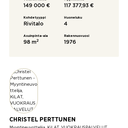
149 000 €
117 377,93 €
Kohdetyyppi
Huoneluku
Rivitalo
4
Asuinpinta-ala
Rakennusvuosi
2
98 m
1976
CHRISTEL PERTTUNEN
Myyntineuvottelija, KiLAT, VUOKRAUSPALVELUT