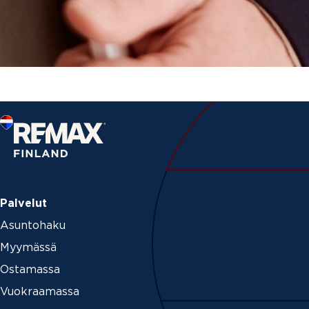
Palvelut
Asuntohaku
Myymässä
Ostamassa
Vuokraamassa