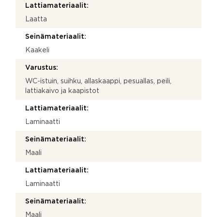
Lattiamateriaalit:
Laatta
Seinämateriaalit:
Kaakeli
Varustus:
WC-istuin, suihku, allaskaappi, pesuallas, peili,
lattiakaivo ja kaapistot
Lattiamateriaalit:
Laminaatti
Seinämateriaalit:
Maali
Lattiamateriaalit:
Laminaatti
Seinämateriaalit:
Maali