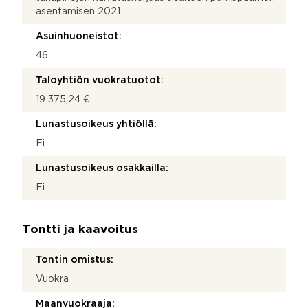
asentamisen 2021
Asuinhuoneistot:
46
Taloyhtiön vuokratuotot:
19 375,24 €
Lunastusoikeus yhtiöllä:
Ei
Lunastusoikeus osakkailla:
Ei
Tontti ja kaavoitus
Tontin omistus:
Vuokra
Maanvuokraaja: