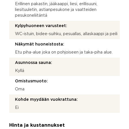
Erillinen pakastin, jääkaappi, liesi, erillisuuni,
liesituuletin, astianpesukone ja vaatteiden
pesukoneliitäntä
Kylpyhuoneen varusteet:
WC-istuin, bidee-suihku, pesuallas, allaskaappi ja peili
Näkymät huoneistosta:
Etu piha-alue joka on pohjoiseen ja taka-piha alue.
Asunnossa sauna:
Kyllä
Omistusmuoto:
Oma
Kohde myydään vuokrattuna:
Ei
Hinta ja kustannukset