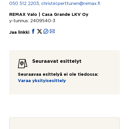
050 512 2203
,
christel.perttunen@remax.fi
REMAX Valo | Casa Grande LKV Oy
y-tunnus: 2409540-3
Jaa linkki
Seuraavat esittelyt
Seuraavaa esittelyä ei ole tiedossa:
Varaa yksityisesittely