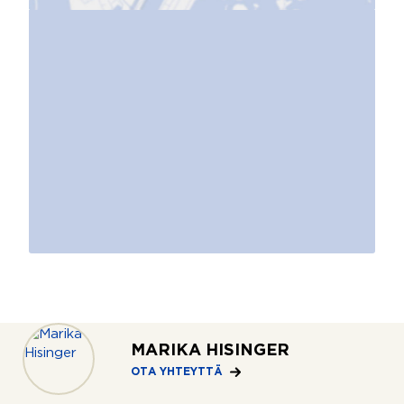
MARIKA HISINGER
OTA YHTEYTTÄ
Lainalaskuri