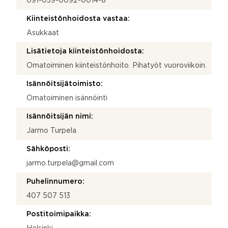
091-039-0092-0014-8
Kiinteistönhoidosta vastaa:
Asukkaat
Lisätietoja kiinteistönhoidosta:
Omatoiminen kiinteistönhoito. Pihatyöt vuoroviikoin.
Isännöitsijätoimisto:
Omatoiminen isännöinti
Isännöitsijän nimi:
Jarmo Turpela
Sähköposti:
jarmo.turpela@gmail.com
Puhelinnumero:
407 507 513
Postitoimipaikka: