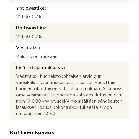
Yhtiövastike:
214,60 € / kk
Hoitovastike:
214,60 € / kk
Vesimaksu:
Kulutuksen mukaan
Lisätietoja maksuista:
Vesimaksu huoneistokohtaisen arvioidun
vuosikulutuksen mukaisesti, tasataan vuosittain
huoneistokohtaisen mittauksen mukaan. Asunnossa
oma vesimittari. Huoneiston sähkönkulutus on ollut
noin 19 000 kWh/vuosi/4 hlö sisältäen sähköauton
latauksen (osuus kokonaiskulutuksesta arvion
mukaan noin 10 %).
Kohteen kuvaus