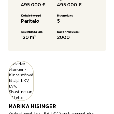
495 000 €
495 000 €
Kohdetyyppi
Huoneluku
Paritalo
5
Asuinpinta-ala
Rakennusvuosi
2
120 m
2000
MARIKA HISINGER
Kiinteistönvälittäjä LKV, LVV, Sisustussuunnittelija