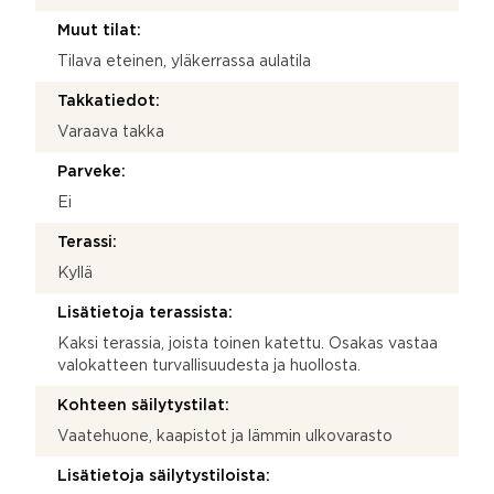
Muut tilat:
Tilava eteinen, yläkerrassa aulatila
Takkatiedot:
Varaava takka
Parveke:
Ei
Terassi:
Kyllä
Lisätietoja terassista:
Kaksi terassia, joista toinen katettu. Osakas vastaa
valokatteen turvallisuudesta ja huollosta.
Kohteen säilytystilat:
Vaatehuone, kaapistot ja lämmin ulkovarasto
Lisätietoja säilytystiloista: