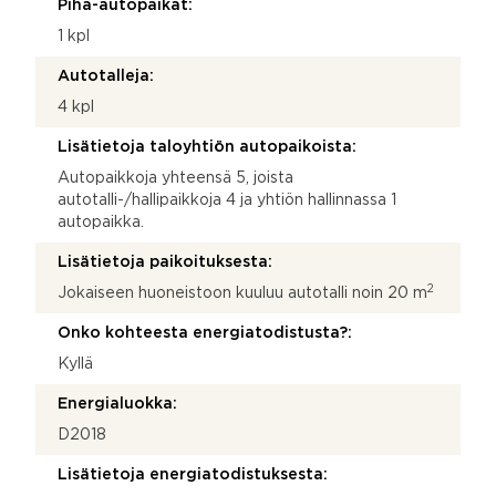
Piha-autopaikat:
1 kpl
Autotalleja:
4 kpl
Lisätietoja taloyhtiön autopaikoista:
Autopaikkoja yhteensä 5, joista
autotalli-/hallipaikkoja 4 ja yhtiön hallinnassa 1
autopaikka.
Lisätietoja paikoituksesta:
2
Jokaiseen huoneistoon kuuluu autotalli noin 20 m
Onko kohteesta energiatodistusta?:
Kyllä
Energialuokka:
D2018
Lisätietoja energiatodistuksesta: