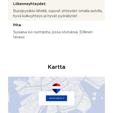
Liikenneyhteydet:
Bussipysäkki lähellä, sujuvat yhteydet omalla autolla,
hyvä kulkuyhteys ja hyvät pyöräilytiet
Piha:
Suojaisa iso nurmipiha, jossa istutuksia. Erillinen
terassi.
Kartta