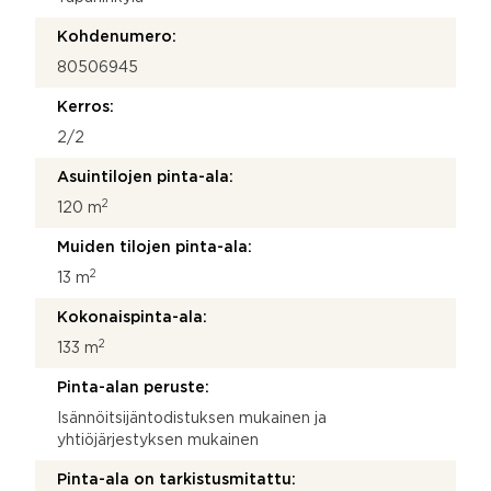
Kohdenumero:
80506945
Kerros:
2/2
Asuintilojen pinta-ala:
2
120 m
Muiden tilojen pinta-ala:
2
13 m
Kokonaispinta-ala:
2
133 m
Pinta-alan peruste:
Isännöitsijäntodistuksen mukainen ja
yhtiöjärjestyksen mukainen
Pinta-ala on tarkistusmitattu: