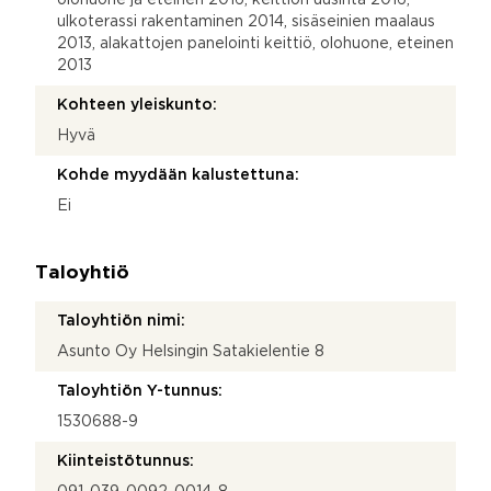
ulkoterassi rakentaminen 2014, sisäseinien maalaus
2013, alakattojen panelointi keittiö, olohuone, eteinen
2013
Kohteen yleiskunto:
Hyvä
Kohde myydään kalustettuna:
Ei
Taloyhtiö
Taloyhtiön nimi:
Asunto Oy Helsingin Satakielentie 8
Taloyhtiön Y-tunnus:
1530688-9
Kiinteistötunnus: