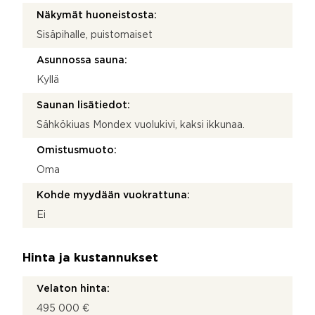
Näkymät huoneistosta:
Sisäpihalle, puistomaiset
Asunnossa sauna:
Kyllä
Saunan lisätiedot:
Sähkökiuas Mondex vuolukivi, kaksi ikkunaa.
Omistusmuoto:
Oma
Kohde myydään vuokrattuna:
Ei
Hinta ja kustannukset
Velaton hinta:
495 000 €