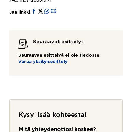
y-tunnus: 2635151-1
Jaa linkki
Seuraavat esittelyt
Seuraavaa esittelyä ei ole tiedossa:
Varaa yksityisesittely
Kysy lisää kohteesta!
Mitä yhteydenottosi koskee?