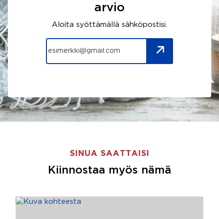
arvio
Aloita syöttämällä sähköpostisi.
SINUA SAATTAISI
Kiinnostaa myös nämä