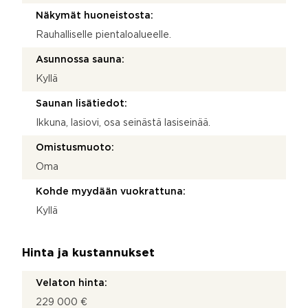
Näkymät huoneistosta:
Rauhalliselle pientaloalueelle.
Asunnossa sauna:
Kyllä
Saunan lisätiedot:
Ikkuna, lasiovi, osa seinästä lasiseinää.
Omistusmuoto:
Oma
Kohde myydään vuokrattuna:
Kyllä
Hinta ja kustannukset
Velaton hinta:
229 000 €