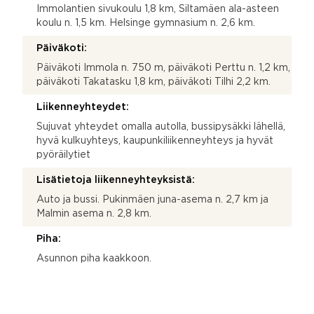
Immolantien sivukoulu 1,8 km, Siltamäen ala-asteen
koulu n. 1,5 km. Helsinge gymnasium n. 2,6 km.
Päiväkoti:
Päiväkoti Immola n. 750 m, päiväkoti Perttu n. 1,2 km,
päiväkoti Takatasku 1,8 km, päiväkoti Tilhi 2,2 km.
Liikenneyhteydet:
Sujuvat yhteydet omalla autolla, bussipysäkki lähellä,
hyvä kulkuyhteys, kaupunkiliikenneyhteys ja hyvät
pyöräilytiet
Lisätietoja liikenneyhteyksistä:
Auto ja bussi. Pukinmäen juna-asema n. 2,7 km ja
Malmin asema n. 2,8 km.
Piha:
Asunnon piha kaakkoon.