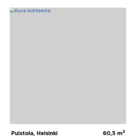
2
Puistola, Helsinki
60,5 m