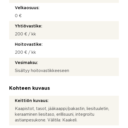
Velkaosuus:
0 €
Yhtiövastike:
200 € / kk
Hoitovastike:
200 € / kk
Vesimaksu:
Sisältyy hoitovastikkeeseen
Kohteen kuvaus
Keittiön kuvaus:
Kaapistot, tasot, jääkaappi/pakastin, liesituuletin,
keraaminen liesitaso, erillisuuni, integroitu
astianpesukone. Välitila: Kaakeli.