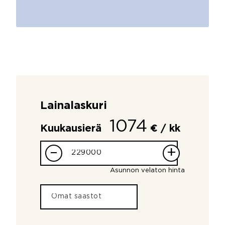
Lainalaskuri
1074
Kuukausierä
€ / kk
–
+
Asunnon velaton hinta