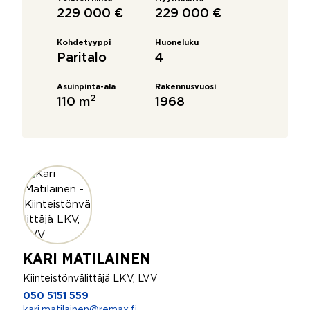
229 000 €
229 000 €
Kohdetyyppi
Huoneluku
Paritalo
4
Asuinpinta-ala
Rakennusvuosi
2
110 m
1968
KARI MATILAINEN
Kiinteistönvälittäjä LKV, LVV
050 5151 559