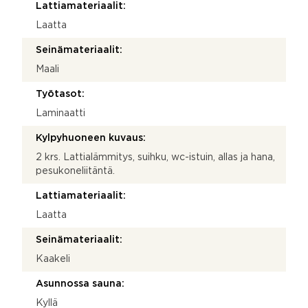
Lattiamateriaalit:
Laatta
Seinämateriaalit:
Maali
Työtasot:
Laminaatti
Kylpyhuoneen kuvaus:
2 krs. Lattialämmitys, suihku, wc-istuin, allas ja hana,
pesukoneliitäntä.
Lattiamateriaalit:
Laatta
Seinämateriaalit:
Kaakeli
Asunnossa sauna:
Kyllä