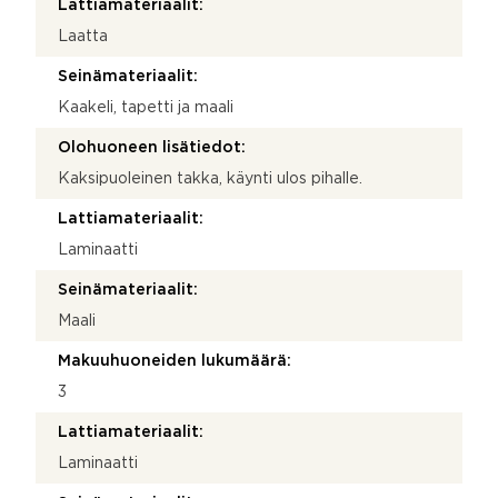
Lattiamateriaalit:
Laatta
Seinämateriaalit:
Kaakeli, tapetti ja maali
Olohuoneen lisätiedot:
Kaksipuoleinen takka, käynti ulos pihalle.
Lattiamateriaalit:
Laminaatti
Seinämateriaalit:
Maali
Makuuhuoneiden lukumäärä:
3
Lattiamateriaalit:
Laminaatti