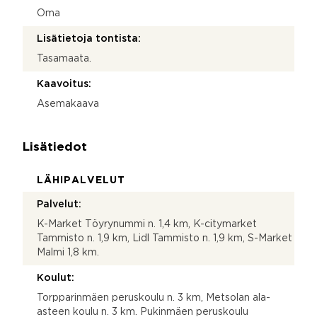
Oma
Lisätietoja tontista:
Tasamaata.
Kaavoitus:
Asemakaava
Lisätiedot
LÄHIPALVELUT
Palvelut:
K-Market Töyrynummi n. 1,4 km, K-citymarket
Tammisto n. 1,9 km, Lidl Tammisto n. 1,9 km, S-Market
Malmi 1,8 km.
Koulut:
Torpparinmäen peruskoulu n. 3 km, Metsolan ala-
asteen koulu n. 3 km. Pukinmäen peruskoulu