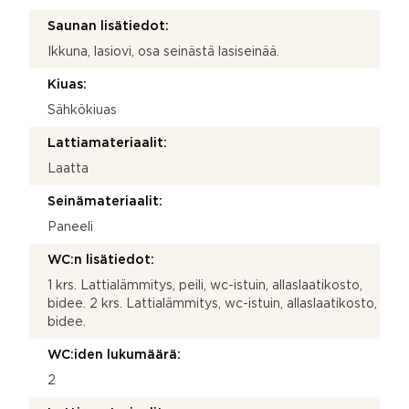
Saunan lisätiedot:
Ikkuna, lasiovi, osa seinästä lasiseinää.
Kiuas:
Sähkökiuas
Lattiamateriaalit:
Laatta
Seinämateriaalit:
Paneeli
WC:n lisätiedot:
1 krs. Lattialämmitys, peili, wc-istuin, allaslaatikosto,
bidee. 2 krs. Lattialämmitys, wc-istuin, allaslaatikosto,
bidee.
WC:iden lukumäärä:
2