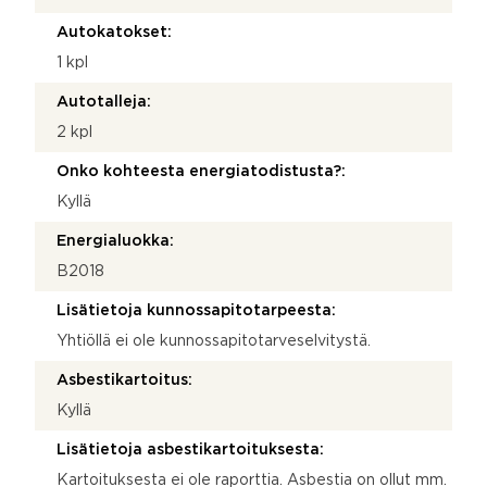
Autokatokset:
1 kpl
Autotalleja:
2 kpl
Onko kohteesta energiatodistusta?:
Kyllä
Energialuokka:
B2018
Lisätietoja kunnossapitotarpeesta:
Yhtiöllä ei ole kunnossapitotarveselvitystä.
Asbestikartoitus:
Kyllä
Lisätietoja asbestikartoituksesta:
Kartoituksesta ei ole raporttia. Asbestia on ollut mm.