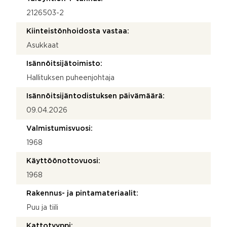
2126503-2
Kiinteistönhoidosta vastaa:
Asukkaat
Isännöitsijätoimisto:
Hallituksen puheenjohtaja
Isännöitsijäntodistuksen päivämäärä:
09.04.2026
Valmistumisvuosi:
1968
Käyttöönottovuosi:
1968
Rakennus- ja pintamateriaalit:
Puu ja tiili
Kattotyyppi: