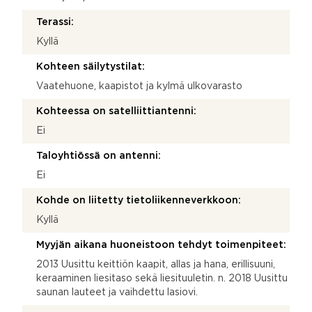
Terassi:
Kyllä
Kohteen säilytystilat:
Vaatehuone, kaapistot ja kylmä ulkovarasto
Kohteessa on satelliittiantenni:
Ei
Taloyhtiössä on antenni:
Ei
Kohde on liitetty tietoliikenneverkkoon:
Kyllä
Myyjän aikana huoneistoon tehdyt toimenpiteet:
2013 Uusittu keittiön kaapit, allas ja hana, erillisuuni,
keraaminen liesitaso sekä liesituuletin. n. 2018 Uusittu
saunan lauteet ja vaihdettu lasiovi.