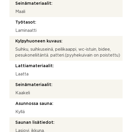
Seinämateriaalit:
Maali
Työtasot:
Laminaatti
Kylpyhuoneen kuvaus:
Suihku, suihkuseinä, peilikaappi, wc-istuin, bidee,
pesukoneliitäntä. patteri.(pyyhekuivain on poistettu)
Lattiamateriaalit:
Laatta
Seinämateriaalit:
Kaakeli
Asunnossa sauna:
Kyllä
Saunan lisätiedot:
Lasiovi, ikkuna.