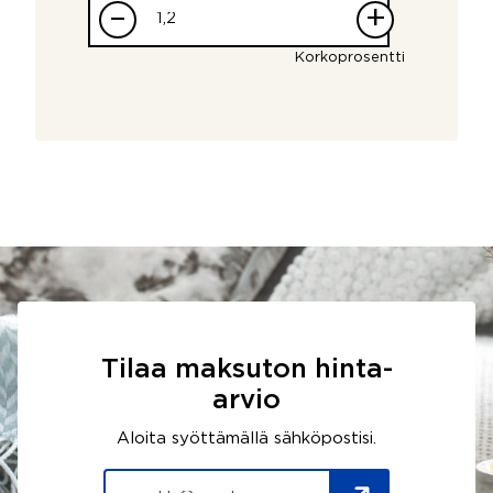
–
+
Korkoprosentti
Tilaa maksuton hinta-
arvio
Aloita syöttämällä sähköpostisi.