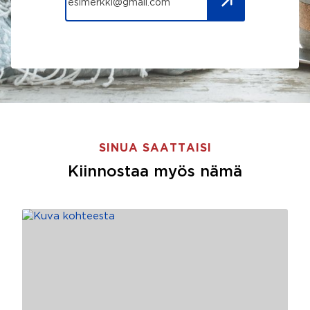
SINUA SAATTAISI
Kiinnostaa myös nämä