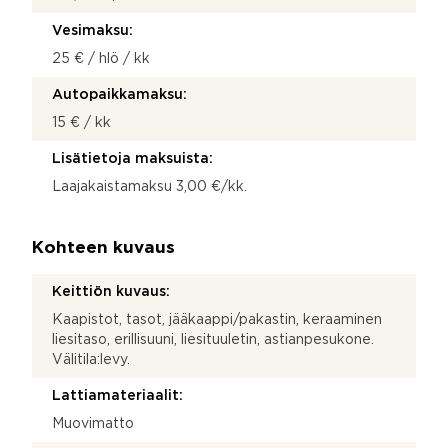
Vesimaksu:
25 € / hlö / kk
Autopaikkamaksu:
15 € / kk
Lisätietoja maksuista:
Laajakaistamaksu 3,00 €/kk.
Kohteen kuvaus
Keittiön kuvaus:
Kaapistot, tasot, jääkaappi/pakastin, keraaminen
liesitaso, erillisuuni, liesituuletin, astianpesukone.
Välitila:levy.
Lattiamateriaalit:
Muovimatto