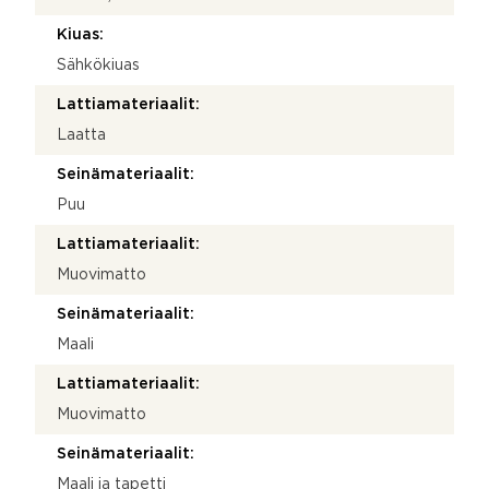
Kiuas:
Sähkökiuas
Lattiamateriaalit:
Laatta
Seinämateriaalit:
Puu
Lattiamateriaalit:
Muovimatto
Seinämateriaalit:
Maali
Lattiamateriaalit:
Muovimatto
Seinämateriaalit:
Maali ja tapetti