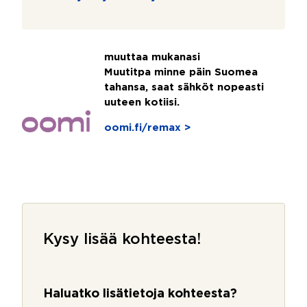
muuttaa mukanasi
Muutitpa minne päin Suomea
tahansa, saat sähköt nopeasti
uuteen kotiisi.
oomi.fi/remax >
Kysy lisää kohteesta!
Haluatko lisätietoja kohteesta?