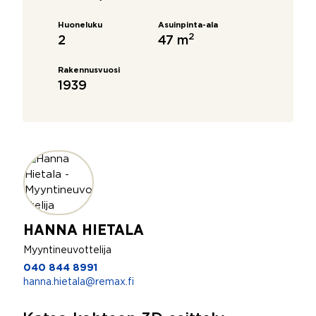
Huoneluku
Asuinpinta-ala
2
2
47 m
Rakennusvuosi
1939
HANNA HIETALA
Myyntineuvottelija
040 844 8991
hanna.hietala@remax.fi