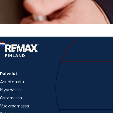
Palvelut
Asuntohaku
Myymässä
Ostamassa
Vuokraamassa