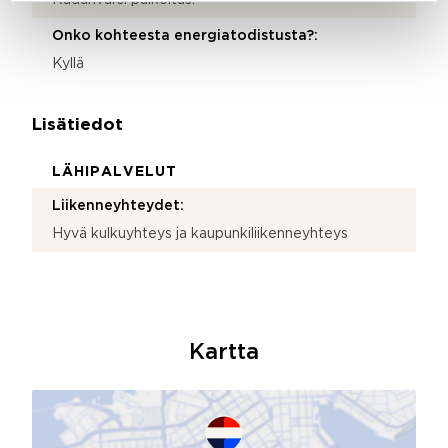
Kadunvarsi paikoitus.
Onko kohteesta energiatodistusta?:
Kyllä
Lisätiedot
LÄHIPALVELUT
Liikenneyhteydet:
Hyvä kulkuyhteys ja kaupunkiliikenneyhteys
Kartta