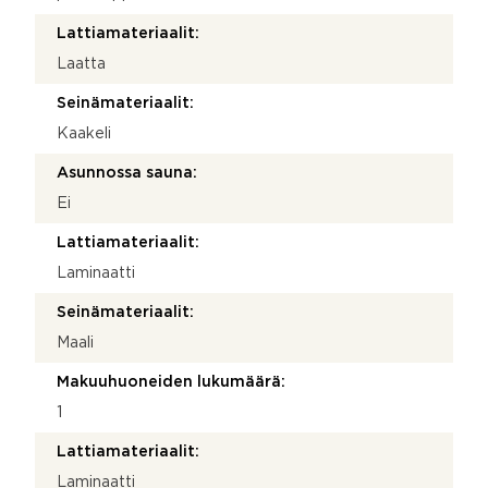
Lattiamateriaalit:
Laatta
Seinämateriaalit:
Kaakeli
Asunnossa sauna:
Ei
Lattiamateriaalit:
Laminaatti
Seinämateriaalit:
Maali
Makuuhuoneiden lukumäärä:
1
Lattiamateriaalit:
Laminaatti