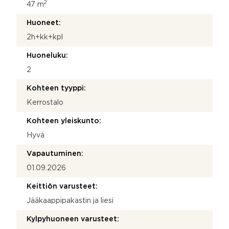
2
47 m
Huoneet:
2h+kk+kpl
Huoneluku:
2
Kohteen tyyppi:
Kerrostalo
Kohteen yleiskunto:
Hyvä
Vapautuminen:
01.09.2026
Keittiön varusteet:
Jääkaappipakastin ja liesi
Kylpyhuoneen varusteet: