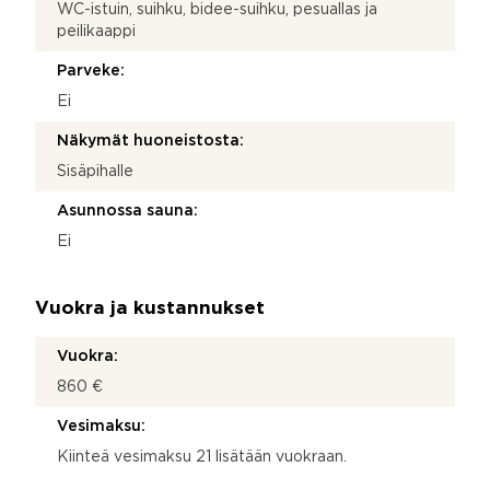
WC-istuin, suihku, bidee-suihku, pesuallas ja
peilikaappi
Parveke:
Ei
Näkymät huoneistosta:
Sisäpihalle
Asunnossa sauna:
Ei
Vuokra ja kustannukset
Vuokra:
860 €
Vesimaksu:
Kiinteä vesimaksu 21 lisätään vuokraan.