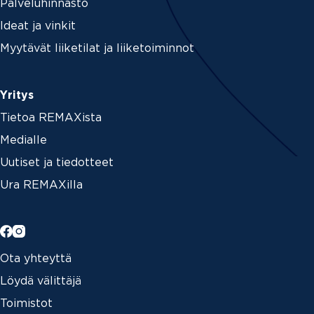
Palveluhinnasto
Ideat ja vinkit
Myytävät liiketilat ja liiketoiminnot
Yritys
Tietoa REMAXista
Medialle
Uutiset ja tiedotteet
Ura REMAXilla
Ota yhteyttä
Löydä välittäjä
Toimistot