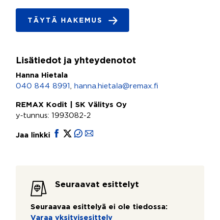
TÄYTÄ HAKEMUS
Lisätiedot ja yhteydenotot
Hanna Hietala
040 844 8991
,
hanna.hietala@remax.fi
REMAX Kodit | SK Välitys Oy
y-tunnus: 1993082-2
Jaa linkki
Seuraavat esittelyt
Seuraavaa esittelyä ei ole tiedossa:
Varaa yksityisesittely