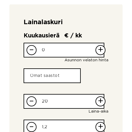
Lainalaskuri
Kuukausierä
€ / kk
–
+
Asunnon velaton hinta
–
+
Laina-aika
–
+