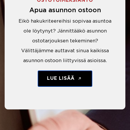
OSTOTOIMEKSIANTO
Apua asunnon ostoon
Eikö hakukriteereihisi sopivaa asuntoa
ole löytynyt? Jännittääkö asunnon
ostotarjouksen tekeminen?
Välittäjämme auttavat sinua kaikissa
asunnon ostoon liittyvissä asioissa.
LUE LISÄÄ