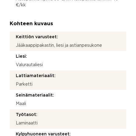
€/kk
Kohteen kuvaus
Keittiön varusteet:
Jääkaappipakastin, liesi ja astianpesukone
Liesi:
Valurautaliesi
Lattiamateriaalit:
Parketti
Seinämateriaalit:
Maali
Työtasot:
Laminaatti
Kylpyhuoneen varusteet: