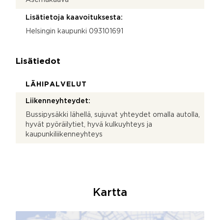
Lisätietoja kaavoituksesta:
Helsingin kaupunki 093101691
Lisätiedot
LÄHIPALVELUT
Liikenneyhteydet:
Bussipysäkki lähellä, sujuvat yhteydet omalla autolla,
hyvät pyöräilytiet, hyvä kulkuyhteys ja
kaupunkiliikenneyhteys
Kartta