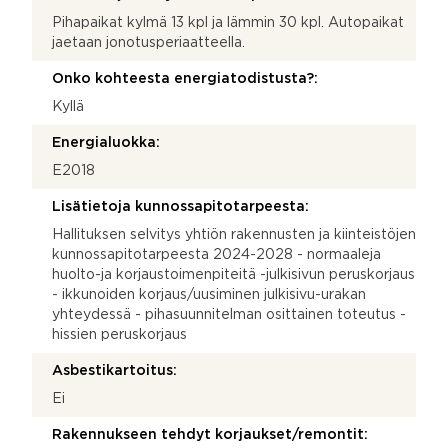
Pihapaikat kylmä 13 kpl ja lämmin 30 kpl. Autopaikat
jaetaan jonotusperiaatteella.
Onko kohteesta energiatodistusta?:
Kyllä
Energialuokka:
E2018
Lisätietoja kunnossapitotarpeesta:
Hallituksen selvitys yhtiön rakennusten ja kiinteistöjen
kunnossapitotarpeesta 2024-2028 - normaaleja
huolto-ja korjaustoimenpiteitä -julkisivun peruskorjaus
- ikkunoiden korjaus/uusiminen julkisivu-urakan
yhteydessä - pihasuunnitelman osittainen toteutus -
hissien peruskorjaus
Asbestikartoitus:
Ei
Rakennukseen tehdyt korjaukset/remontit: