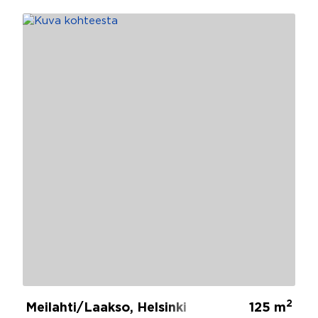
2
Meilahti/Laakso, Helsinki
125 m