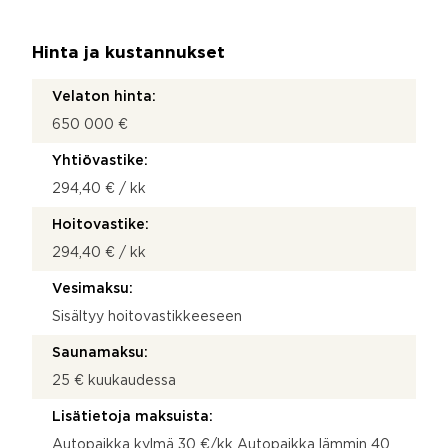
Hinta ja kustannukset
Velaton hinta:
650 000 €
Yhtiövastike:
294,40 € / kk
Hoitovastike:
294,40 € / kk
Vesimaksu:
Sisältyy hoitovastikkeeseen
Saunamaksu:
25 € kuukaudessa
Lisätietoja maksuista:
Autopaikka kylmä 30 €/kk Autopaikka lämmin 40