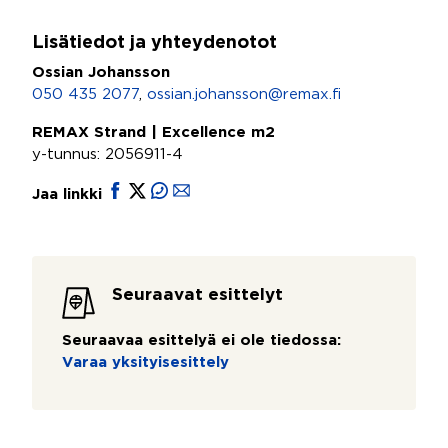
Lisätiedot ja yhteydenotot
Ossian Johansson
050 435 2077
,
ossian.johansson@remax.fi
REMAX Strand | Excellence m2
y-tunnus: 2056911-4
Jaa linkki
Seuraavat esittelyt
Seuraavaa esittelyä ei ole tiedossa:
Varaa yksityisesittely