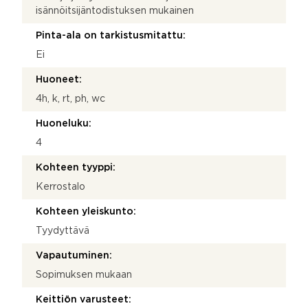
isännöitsijäntodistuksen mukainen
Pinta-ala on tarkistusmitattu:
Ei
Huoneet:
4h, k, rt, ph, wc
Huoneluku:
4
Kohteen tyyppi:
Kerrostalo
Kohteen yleiskunto:
Tyydyttävä
Vapautuminen:
Sopimuksen mukaan
Keittiön varusteet: