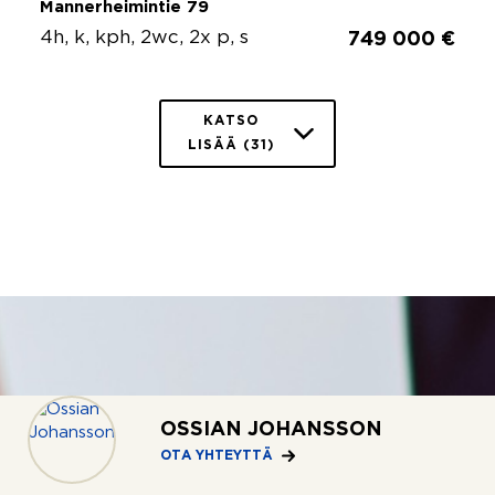
Mannerheimintie 79
4h, k, kph, 2wc, 2x p, s
749 000 €
KATSO
LISÄÄ (31)
OSSIAN JOHANSSON
OTA YHTEYTTÄ