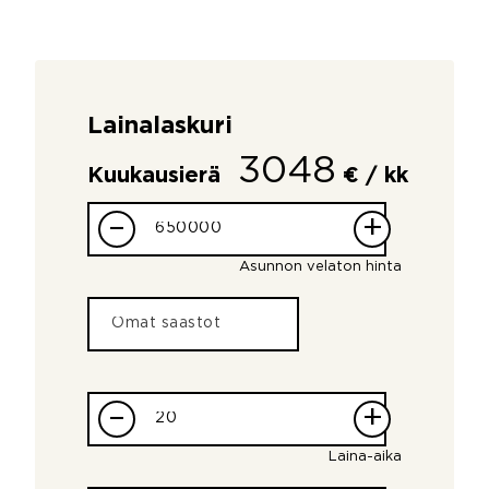
Lainalaskuri
3048
Kuukausierä
€ / kk
–
+
Asunnon velaton hinta
–
+
Laina-aika