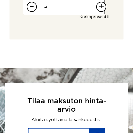
–
+
Korkoprosentti
Tilaa maksuton hinta-
arvio
Aloita syöttämällä sähköpostisi.