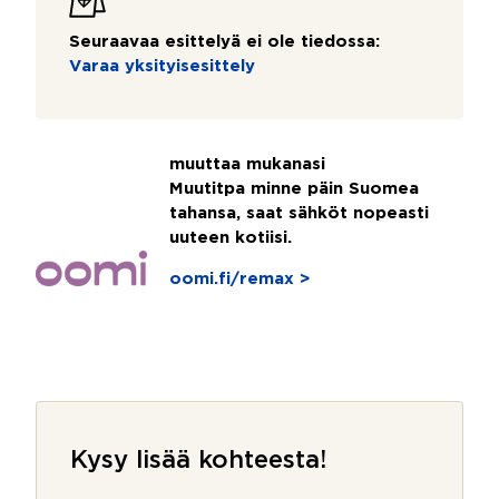
Seuraavaa esittelyä ei ole tiedossa:
Varaa yksityisesittely
muuttaa mukanasi
Muutitpa minne päin Suomea
tahansa, saat sähköt nopeasti
uuteen kotiisi.
oomi.fi/remax >
Kysy lisää kohteesta!