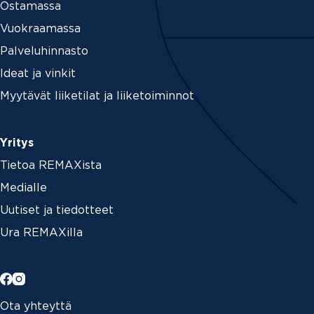
Ostamassa
Vuokraamassa
Palveluhinnasto
Ideat ja vinkit
Myytävät liiketilat ja liiketoiminnot
Yritys
Tietoa REMAXista
Medialle
Uutiset ja tiedotteet
Ura REMAXilla
Ota yhteyttä