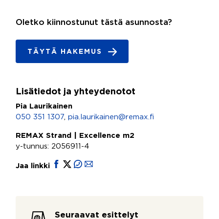
Oletko kiinnostunut tästä asunnosta?
TÄYTÄ HAKEMUS
Lisätiedot ja yhteydenotot
Pia Laurikainen
050 351 1307
,
pia.laurikainen@remax.fi
REMAX Strand | Excellence m2
y-tunnus: 2056911-4
Jaa linkki
Seuraavat esittelyt