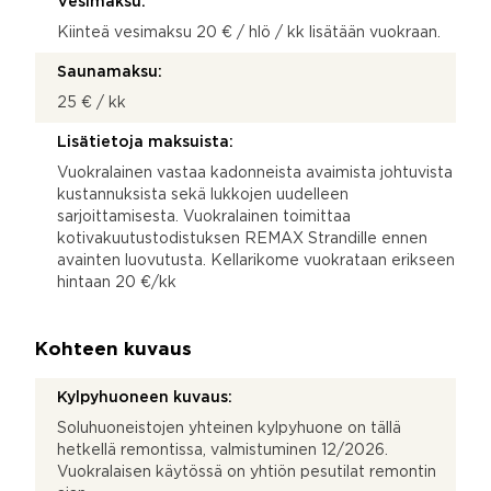
Vesimaksu:
Kiinteä vesimaksu 20 € / hlö / kk lisätään vuokraan.
Saunamaksu:
25 € / kk
Lisätietoja maksuista:
Vuokralainen vastaa kadonneista avaimista johtuvista
kustannuksista sekä lukkojen uudelleen
sarjoittamisesta. Vuokralainen toimittaa
kotivakuutustodistuksen REMAX Strandille ennen
avainten luovutusta. Kellarikome vuokrataan erikseen
hintaan 20 €/kk
Kohteen kuvaus
Kylpyhuoneen kuvaus:
Soluhuoneistojen yhteinen kylpyhuone on tällä
hetkellä remontissa, valmistuminen 12/2026.
Vuokralaisen käytössä on yhtiön pesutilat remontin