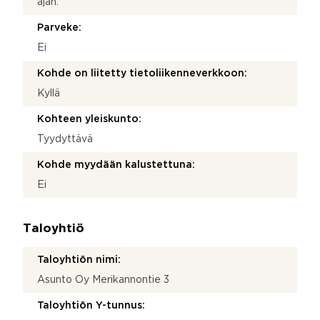
ajan.
Parveke:
Ei
Kohde on liitetty tietoliikenneverkkoon:
Kyllä
Kohteen yleiskunto:
Tyydyttävä
Kohde myydään kalustettuna:
Ei
Taloyhtiö
Taloyhtiön nimi:
Asunto Oy Merikannontie 3
Taloyhtiön Y-tunnus: