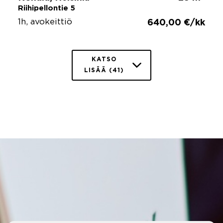
Riihipellontie 5
1h, avokeittiö
640,00 €/kk
KATSO
LISÄÄ (41)