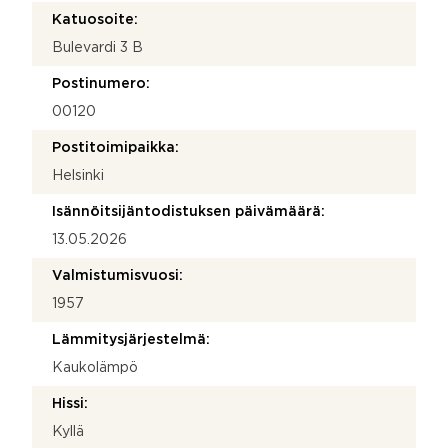
Katuosoite:
Bulevardi 3 B
Postinumero:
00120
Postitoimipaikka:
Helsinki
Isännöitsijäntodistuksen päivämäärä:
13.05.2026
Valmistumisvuosi:
1957
Lämmitysjärjestelmä:
Kaukolämpö
Hissi:
Kyllä