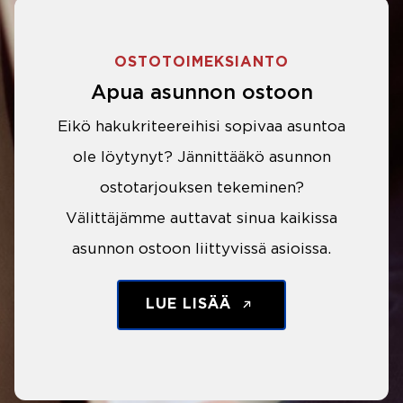
OSTOTOIMEKSIANTO
Apua asunnon ostoon
Eikö hakukriteereihisi sopivaa asuntoa
ole löytynyt? Jännittääkö asunnon
ostotarjouksen tekeminen?
Välittäjämme auttavat sinua kaikissa
asunnon ostoon liittyvissä asioissa.
LUE LISÄÄ