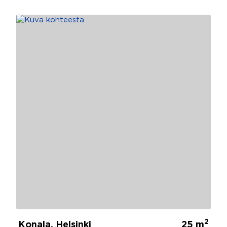
2
Konala, Helsinki
25 m