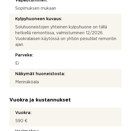
Vapautuminen:
Sopimuksen mukaan
Kylpyhuoneen kuvaus:
Soluhuoneistojen yhteinen kylpyhuone on tällä
hetkellä remontissa, valmistuminen 12/2026.
Vuokralaisen käytössä on yhtiön pesutilat remontin
ajan.
Parveke:
Ei
Näkymät huoneistosta:
Merinäköala
Vuokra ja kustannukset
Vuokra:
590 €