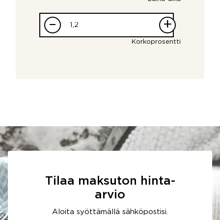
–
+
Korkoprosentti
Tilaa maksuton hinta-
arvio
Aloita syöttämällä sähköpostisi.