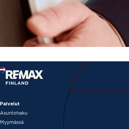
Palvelut
Asuntohaku
Myymässä