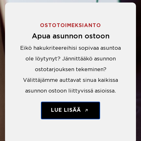
OSTOTOIMEKSIANTO
Apua asunnon ostoon
Eikö hakukriteereihisi sopivaa asuntoa
ole löytynyt? Jännittääkö asunnon
ostotarjouksen tekeminen?
Välittäjämme auttavat sinua kaikissa
asunnon ostoon liittyvissä asioissa.
LUE LISÄÄ