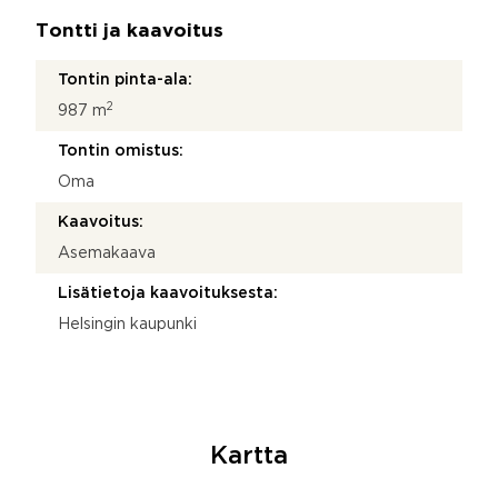
Tontti ja kaavoitus
Tontin pinta-ala:
2
987 m
Tontin omistus:
Oma
Kaavoitus:
Asemakaava
Lisätietoja kaavoituksesta:
Helsingin kaupunki
Kartta