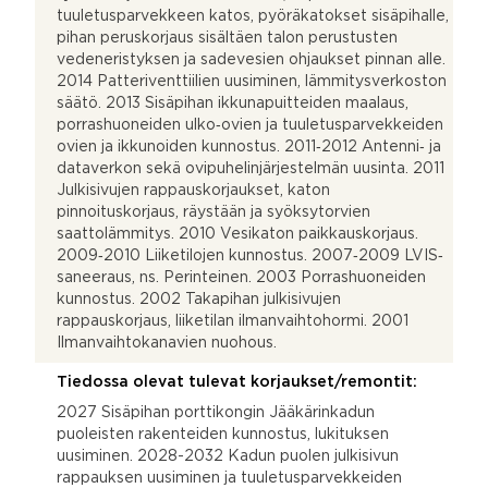
tuuletusparvekkeen katos, pyöräkatokset sisäpihalle,
pihan peruskorjaus sisältäen talon perustusten
vedeneristyksen ja sadevesien ohjaukset pinnan alle.
2014 Patteriventtiilien uusiminen, lämmitysverkoston
säätö. 2013 Sisäpihan ikkunapuitteiden maalaus,
porrashuoneiden ulko‐ovien ja tuuletusparvekkeiden
ovien ja ikkunoiden kunnostus. 2011‐2012 Antenni‐ ja
dataverkon sekä ovipuhelinjärjestelmän uusinta. 2011
Julkisivujen rappauskorjaukset, katon
pinnoituskorjaus, räystään ja syöksytorvien
saattolämmitys. 2010 Vesikaton paikkauskorjaus.
2009‐2010 Liiketilojen kunnostus. 2007‐2009 LVIS‐
saneeraus, ns. Perinteinen. 2003 Porrashuoneiden
kunnostus. 2002 Takapihan julkisivujen
rappauskorjaus, liiketilan ilmanvaihtohormi. 2001
Ilmanvaihtokanavien nuohous.
Tiedossa olevat tulevat korjaukset/remontit:
2027 Sisäpihan porttikongin Jääkärinkadun
puoleisten rakenteiden kunnostus, lukituksen
uusiminen. 2028-2032 Kadun puolen julkisivun
rappauksen uusiminen ja tuuletusparvekkeiden