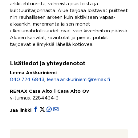
arkkitehtuurista, vehreistä puistoista ja
kulttuuritarjonnasta. Alue tarjoaa loistavat puitteet
niin rauhalliseen arkeen kuin aktiiviseen vapaa-
aikaankin, merenranta ja sen monet
ulkoilumahdollisuudet ovat vain kivenheiton päässä.
Alueen kahvilat, ravintolat ja pienet putiikit
tarjoavat elämyksiä lähellä kotiovea.
Lisätiedot ja yhteydenotot
Leena Ankkuriniemi
040 724 6843
,
leena.ankkuriniemi@remax.fi
REMAX Casa Alto | Casa Alto Oy
y-tunnus: 2284434-3
Jaa linkki