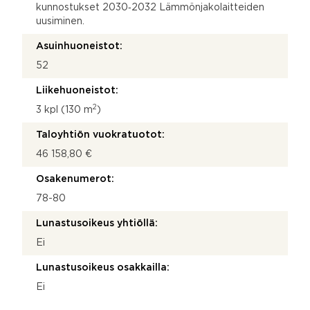
kunnostukset 2030‐2032 Lämmönjakolaitteiden
uusiminen.
Asuinhuoneistot:
52
Liikehuoneistot:
2
3 kpl (130 m
)
Taloyhtiön vuokratuotot:
46 158,80 €
Osakenumerot:
78-80
Lunastusoikeus yhtiöllä:
Ei
Lunastusoikeus osakkailla:
Ei