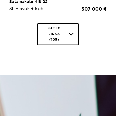
Satamakatu 4 B 22
3h + avok + kph
507 000 €
KATSO
LISÄÄ
(105)