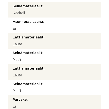
Seinämateriaalit:
Kaakeli
Asunnossa sauna:
Ei
Lattiamateriaalit:
Lauta
Seinämateriaalit:
Maali
Lattiamateriaalit:
Lauta
Seinämateriaalit:
Maali
Parveke:
Ei