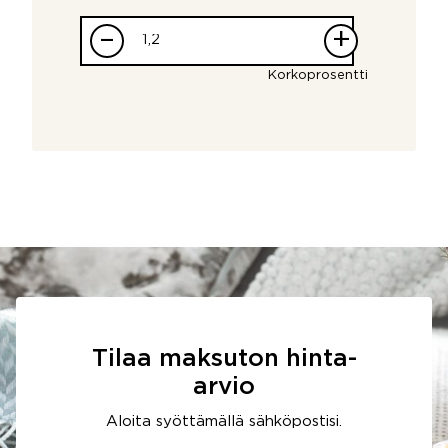
–
+
Korkoprosentti
Tilaa maksuton hinta-
arvio
Aloita syöttämällä sähköpostisi.