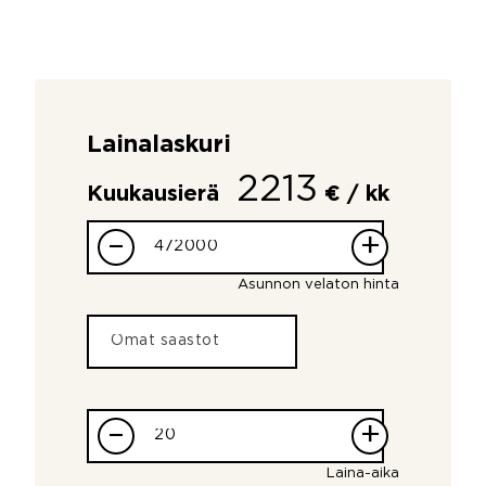
Lainalaskuri
2213
Kuukausierä
€ / kk
–
+
Asunnon velaton hinta
–
+
Laina-aika