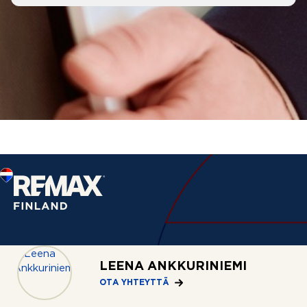
Palvelut
LEENA ANKKURINIEMI
Asuntohaku
OTA YHTEYTTÄ
Myymässä