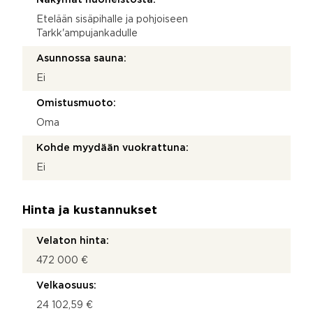
Etelään sisäpihalle ja pohjoiseen
Tarkk'ampujankadulle
Asunnossa sauna:
Ei
Omistusmuoto:
Oma
Kohde myydään vuokrattuna:
Ei
Hinta ja kustannukset
Velaton hinta:
472 000 €
Velkaosuus:
24 102,59 €