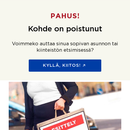
PAHUS!
Kohde on poistunut
Voimmeko auttaa sinua sopivan asunnon tai
kiinteistön etsimisessä?
KYLLÄ, KIITOS!