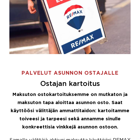
PALVELUT ASUNNON OSTAJALLE
Ostajan kartoitus
Maksuton ostokartoituksemme on mutkaton ja
maksuton tapa aloittaa asunnon osto. Saat
käyttöösi välittäjän ammattitaidon: kartoitamme
toiveesi ja tarpeesi sekä annamme sinulle
konkreettisia vinkkejä asunnon ostoon.