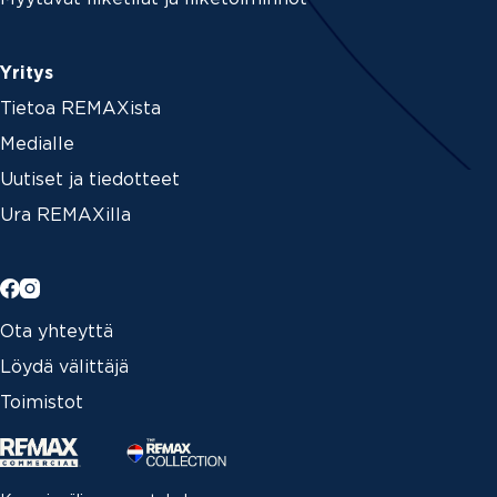
Yritys
Tietoa REMAXista
Medialle
Uutiset ja tiedotteet
Ura REMAXilla
Ota yhteyttä
Löydä välittäjä
Toimistot