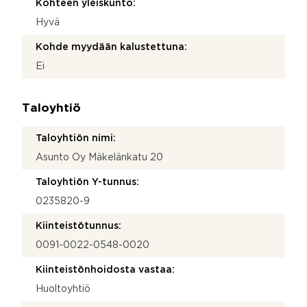
Kohteen yleiskunto:
Hyvä
Kohde myydään kalustettuna:
Ei
Taloyhtiö
Taloyhtiön nimi:
Asunto Oy Mäkelänkatu 20
Taloyhtiön Y-tunnus:
0235820-9
Kiinteistötunnus:
0091-0022-0548-0020
Kiinteistönhoidosta vastaa:
Huoltoyhtiö