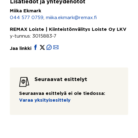
Lisätiedot ja yhteydenotot
Miika Ekmark
044 577 0759
,
miika.ekmark@remax.fi
REMAX Loiste | Kiinteistönvälitys Loiste Oy LKV
y-tunnus: 3015883-7
Jaa linkki
Seuraavat esittelyt
Seuraavaa esittelyä ei ole tiedossa:
Varaa yksityisesittely