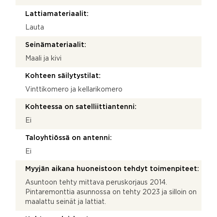
Lattiamateriaalit:
Lauta
Seinämateriaalit:
Maali ja kivi
Kohteen säilytystilat:
Vinttikomero ja kellarikomero
Kohteessa on satelliittiantenni:
Ei
Taloyhtiössä on antenni:
Ei
Myyjän aikana huoneistoon tehdyt toimenpiteet:
Asuntoon tehty mittava peruskorjaus 2014.
Pintaremonttia asunnossa on tehty 2023 ja silloin on
maalattu seinät ja lattiat.