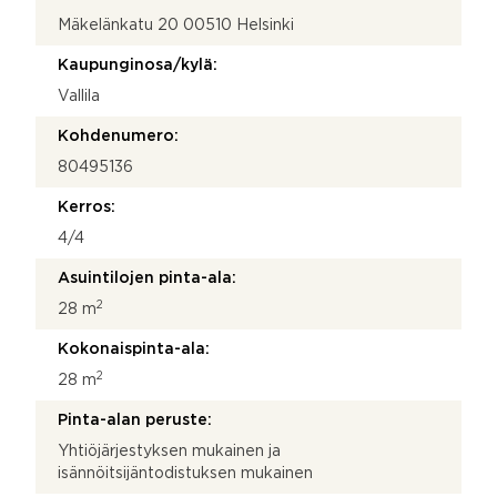
Mäkelänkatu 20 00510 Helsinki
Kaupunginosa/kylä:
Vallila
Kohdenumero:
80495136
Kerros:
4/4
Asuintilojen pinta-ala:
2
28 m
Kokonaispinta-ala:
2
28 m
Pinta-alan peruste:
Yhtiöjärjestyksen mukainen ja
isännöitsijäntodistuksen mukainen