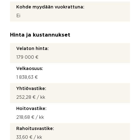
Kohde myydään vuokrattuna:
Ei
Hinta ja kustannukset
Velaton hinta:
179 000 €
Velkaosuus:
1 838,63 €
Yhtiövastike:
252,28 € / kk
Hoitovastike:
218,68 € / kk
Rahoitusvastike:
33,60 € / kk