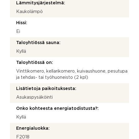
Lämmitysjärjestelmä:
Kaukolämpö
Hissi:
Ei
Taloyhtiössä sauna:
Kyllä
Taloyhtiössä on:
Vinttikomero, kellarikomero, kuivaushuone, pesutupa
ja tehdas- tai työhuoneisto (2 kpl)
Lisätietoja paikoituksesta:
Asukaspysäköinti
Onko kohteesta energiatodistusta?:
Kyllä
Energialuokka:
F2018