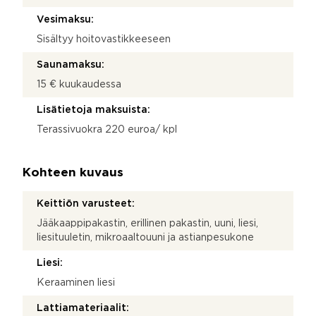
Vesimaksu:
Sisältyy hoitovastikkeeseen
Saunamaksu:
15 € kuukaudessa
Lisätietoja maksuista:
Terassivuokra 220 euroa/ kpl
Kohteen kuvaus
Keittiön varusteet:
Jääkaappipakastin, erillinen pakastin, uuni, liesi,
liesituuletin, mikroaaltouuni ja astianpesukone
Liesi:
Keraaminen liesi
Lattiamateriaalit: