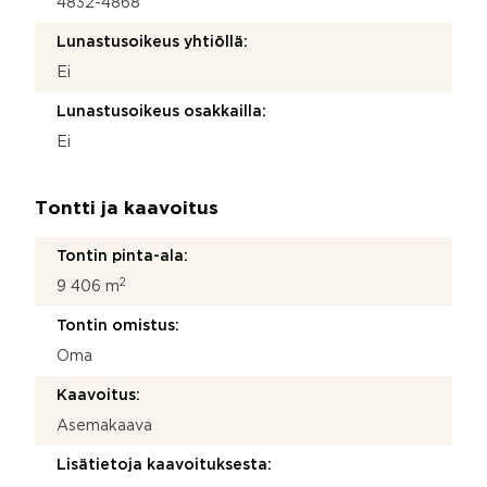
4832-4868
Lunastusoikeus yhtiöllä:
Ei
Lunastusoikeus osakkailla:
Ei
Tontti ja kaavoitus
Tontin pinta-ala:
2
9 406 m
Tontin omistus:
Oma
Kaavoitus:
Asemakaava
Lisätietoja kaavoituksesta: