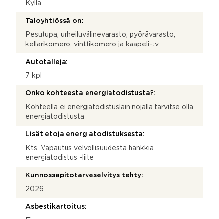
Kyllä
Taloyhtiössä on:
Pesutupa, urheiluvälinevarasto, pyörävarasto,
kellarikomero, vinttikomero ja kaapeli-tv
Autotalleja:
7 kpl
Onko kohteesta energiatodistusta?:
Kohteella ei energiatodistuslain nojalla tarvitse olla
energiatodistusta
Lisätietoja energiatodistuksesta:
Kts. Vapautus velvollisuudesta hankkia
energiatodistus -liite
Kunnossapitotarveselvitys tehty:
2026
Asbestikartoitus: