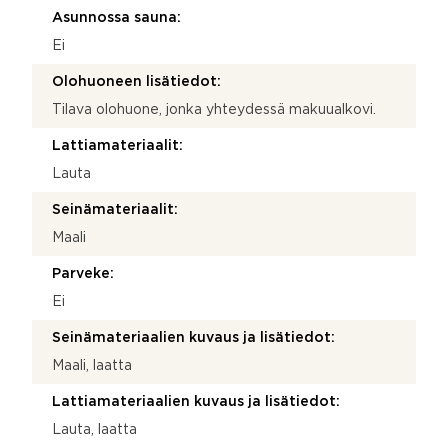
Asunnossa sauna:
Ei
Olohuoneen lisätiedot:
Tilava olohuone, jonka yhteydessä makuualkovi.
Lattiamateriaalit:
Lauta
Seinämateriaalit:
Maali
Parveke:
Ei
Seinämateriaalien kuvaus ja lisätiedot:
Maali, laatta
Lattiamateriaalien kuvaus ja lisätiedot:
Lauta, laatta