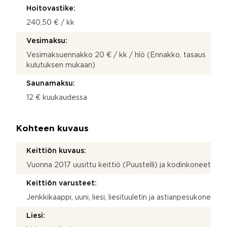
Hoitovastike:
240,50 € / kk
Vesimaksu:
Vesimaksuennakko 20 € / kk / hlö (Ennakko, tasaus
kulutuksen mukaan)
Saunamaksu:
12 € kuukaudessa
Kohteen kuvaus
Keittiön kuvaus:
Vuonna 2017 uusittu keittiö (Puustelli) ja kodinkoneet
Keittiön varusteet:
Jenkkikaappi, uuni, liesi, liesituuletin ja astianpesukone
Liesi: