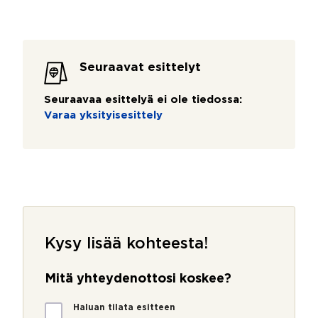
Seuraavat esittelyt
Seuraavaa esittelyä ei ole tiedossa:
Varaa yksityisesittely
Kysy lisää kohteesta!
Mitä yhteydenottosi koskee?
M
Haluan tilata esitteen