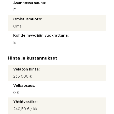
Asunnossa sauna:
Ei
Omistusmuoto:
Oma
Kohde myydään vuokrattuna:
Ei
Hinta ja kustannukset
Velaton hinta:
235 000 €
Velkaosuus:
0 €
Yhtiövastike:
240,50 € / kk