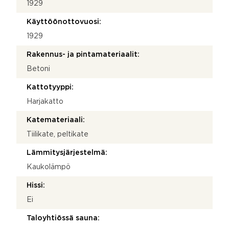
1929
Käyttöönottovuosi:
1929
Rakennus- ja pintamateriaalit:
Betoni
Kattotyyppi:
Harjakatto
Katemateriaali:
Tiilikate, peltikate
Lämmitysjärjestelmä:
Kaukolämpö
Hissi:
Ei
Taloyhtiössä sauna: