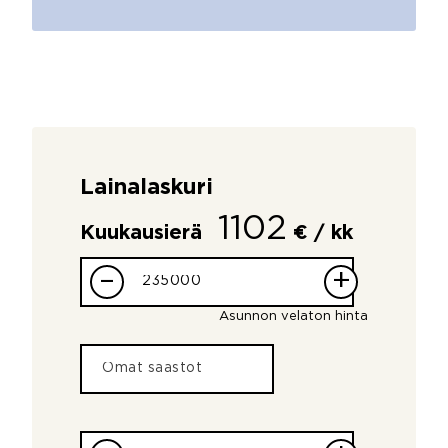
Lainalaskuri
1102
Kuukausierä
€ / kk
–
+
Asunnon velaton hinta