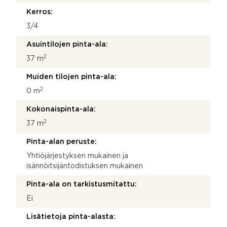
Kerros:
3/4
Asuintilojen pinta-ala:
2
37 m
Muiden tilojen pinta-ala:
2
0 m
Kokonaispinta-ala:
2
37 m
Pinta-alan peruste:
Yhtiöjärjestyksen mukainen ja
isännöitsijäntodistuksen mukainen
Pinta-ala on tarkistusmitattu:
Ei
Lisätietoja pinta-alasta: