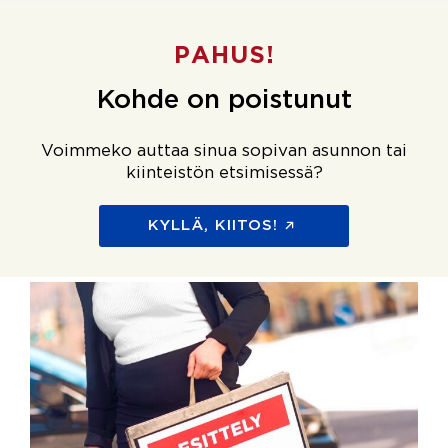
PAHUS!
Kohde on poistunut
Voimmeko auttaa sinua sopivan asunnon tai
kiinteistön etsimisessä?
KYLLÄ, KIITOS!