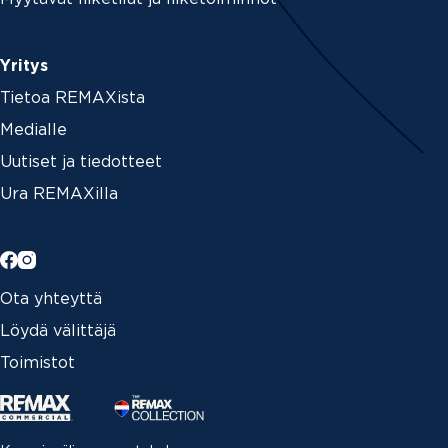
Yritys
Tietoa REMAXista
Medialle
Uutiset ja tiedotteet
Ura REMAXilla
Ota yhteyttä
Löydä välittäjä
Toimistot