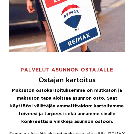
PALVELUT ASUNNON OSTAJALLE
Ostajan kartoitus
Maksuton ostokartoituksemme on mutkaton ja
maksuton tapa aloittaa asunnon osto. Saat
käyttöösi välittäjän ammattitaidon: kartoitamme
toiveesi ja tarpeesi sekä annamme sinulle
konkreettisia vinkkejä asunnon ostoon.