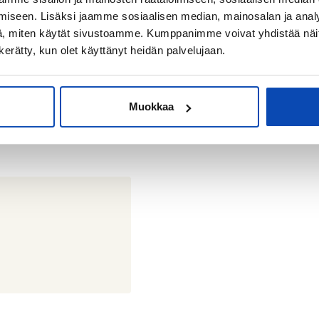
iseen. Lisäksi jaamme sosiaalisen median, mainosalan ja analy
, miten käytät sivustoamme. Kumppanimme voivat yhdistää näitä t
n kerätty, kun olet käyttänyt heidän palvelujaan.
Muokkaa