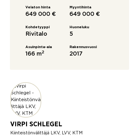
Velaton hinta
Myyntihinta
649 000 €
649 000 €
Kohdetyyppi
Huoneluku
Rivitalo
5
Asuinpinta-ala
Rakennusvuosi
2
166 m
2017
VIRPI SCHLEGEL
Kiinteistönvälittäjä LKV, LVV, KTM