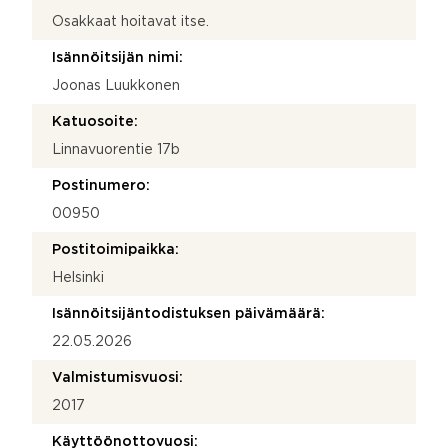
Osakkaat hoitavat itse.
Isännöitsijän nimi:
Joonas Luukkonen
Katuosoite:
Linnavuorentie 17b
Postinumero:
00950
Postitoimipaikka:
Helsinki
Isännöitsijäntodistuksen päivämäärä:
22.05.2026
Valmistumisvuosi:
2017
Käyttöönottovuosi: