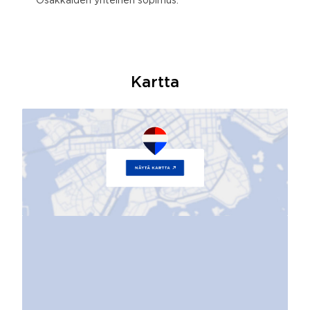
Osakkaiden yhteinen sopimus.
Kartta