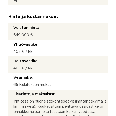
Ei
Hinta ja kustannukset
Velaton hinta:
649 000 €
Yhtiövastike:
405 € / kk
Hoitovastike:
405 € / kk
Vesimaksu:
65 Kulutuksen mukaan
Lisätietoja maksuista:
Yhtiössä on huoneistokohtaiset vesimittarit (kylmä ja
lämmin vesi). Kuukausittain perittävä vesivastike on
ennakkomaksu, joka tasataan kerran vuodessa