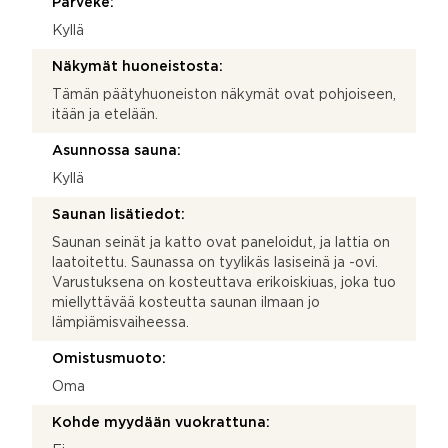
Parveke:
Kyllä
Näkymät huoneistosta:
Tämän päätyhuoneiston näkymät ovat pohjoiseen,
itään ja etelään.
Asunnossa sauna:
Kyllä
Saunan lisätiedot:
Saunan seinät ja katto ovat paneloidut, ja lattia on
laatoitettu. Saunassa on tyylikäs lasiseinä ja -ovi.
Varustuksena on kosteuttava erikoiskiuas, joka tuo
miellyttävää kosteutta saunan ilmaan jo
lämpiämisvaiheessa.
Omistusmuoto:
Oma
Kohde myydään vuokrattuna: