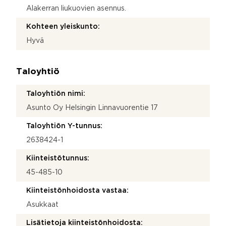
Alakerran liukuovien asennus.
Kohteen yleiskunto:
Hyvä
Taloyhtiö
Taloyhtiön nimi:
Asunto Oy Helsingin Linnavuorentie 17
Taloyhtiön Y-tunnus:
2638424-1
Kiinteistötunnus:
45-485-10
Kiinteistönhoidosta vastaa:
Asukkaat
Lisätietoja kiinteistönhoidosta: