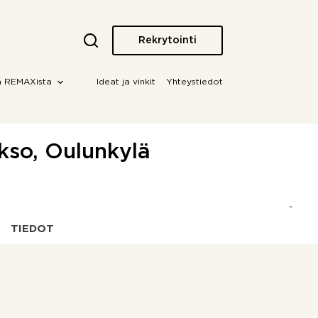
Rekrytointi
a REMAXista
Ideat ja vinkit
Yhteystiedot
akso, Oulunkylä
TIEDOT