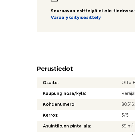
Seuraavaa esittelyä ei ole tiedossa:
Varaa yksityisesittely
Perustiedot
Osoite:
Otto B
Kaupunginosa/kylä:
Veräjä
Kohdenumero:
80516
Kerros:
3/5
2
Asuintilojen pinta-ala:
39 m