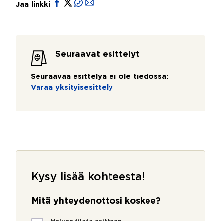
Jaa linkki
Seuraavat esittelyt
Seuraavaa esittelyä ei ole tiedossa:
Varaa yksityisesittely
Kysy lisää kohteesta!
Mitä yhteydenottosi koskee?
M