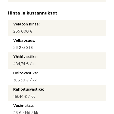
Hinta ja kustannukset
Velaton hinta:
265 000 €
Velkaosuus:
26 273,81 €
Yhtiövastike:
484,74 € / kk
Hoitovastike:
366,30 € / kk
Rahoitusvastike:
118,44 € / kk
Vesimaksu:
25 € / hlö / kk