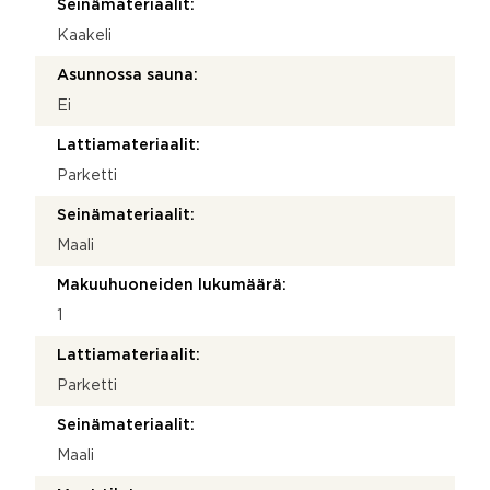
Seinämateriaalit:
Kaakeli
Asunnossa sauna:
Ei
Lattiamateriaalit:
Parketti
Seinämateriaalit:
Maali
Makuuhuoneiden lukumäärä:
1
Lattiamateriaalit:
Parketti
Seinämateriaalit:
Maali