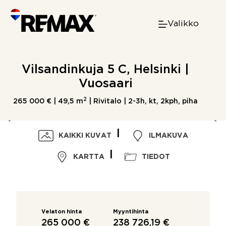
Skip
to
Valikko
content
Vilsandinkuja 5 C, Helsinki |
Vuosaari
2
265 000 € |
49,5 m
| Rivitalo | 2-3h, kt, 2kph, piha
KAIKKI KUVAT
ILMAKUVA
KARTTA
TIEDOT
Velaton hinta
Myyntihinta
265 000 €
238 726,19 €