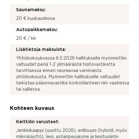
Saunamaksu:
20 € kuukaudessa
Autopaikkamaksu:
20 € / kk
Lisätietoja maksuista:
Yhtiökokouksessa 6.5.2026 hallitukselle myönnettiin
valtuudet periä 1-2 ylimääräistä hoitovastiketta
tarvittaessa ennen seuraavaa varsinaista
yhtiökokousta. Myönnettiin hallitukselle valtuudet
tarkistaa pääomavastike korkotilanteen niin vaatiessa
tai salliessa.
Kohteen kuvaus
Keittiön varusteet:
Jenkkikaappi (uusittu 2026), erillisuuni (hybridi, myös
mikrokäyttö), liesi, astianpesukone ja liesituuletin