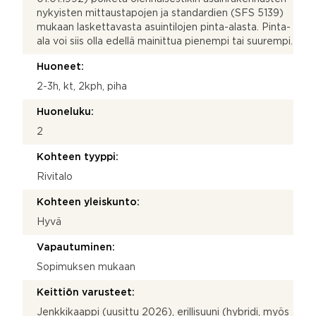
nykyisten mittaustapojen ja standardien (SFS 5139)
mukaan laskettavasta asuintilojen pinta-alasta. Pinta-
ala voi siis olla edellä mainittua pienempi tai suurempi.
Huoneet:
2-3h, kt, 2kph, piha
Huoneluku:
2
Kohteen tyyppi:
Rivitalo
Kohteen yleiskunto:
Hyvä
Vapautuminen:
Sopimuksen mukaan
Keittiön varusteet:
Jenkkikaappi (uusittu 2026), erillisuuni (hybridi, myös