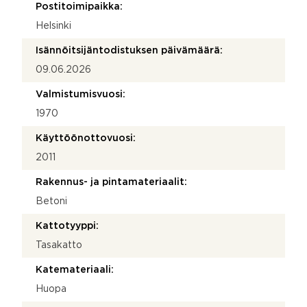
Postitoimipaikka:
Helsinki
Isännöitsijäntodistuksen päivämäärä:
09.06.2026
Valmistumisvuosi:
1970
Käyttöönottovuosi:
2011
Rakennus- ja pintamateriaalit:
Betoni
Kattotyyppi:
Tasakatto
Katemateriaali:
Huopa