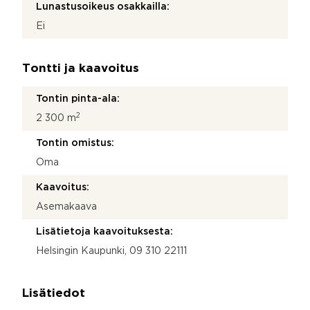
Lunastusoikeus osakkailla:
Ei
Tontti ja kaavoitus
Tontin pinta-ala:
2
2 300 m
Tontin omistus:
Oma
Kaavoitus:
Asemakaava
Lisätietoja kaavoituksesta:
Helsingin Kaupunki, 09 310 22111
Lisätiedot