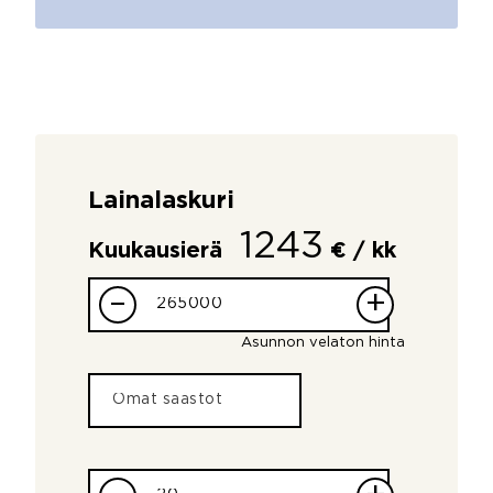
Lainalaskuri
1243
Kuukausierä
€ / kk
–
+
Asunnon velaton hinta