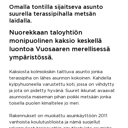
Omalla tontilla sijaitseva asunto
suurella terassipihalla metsän
laidalla.
Nuorekkaan taloyhtiön
monipuolinen kaksio keskellä
luontoa Vuosaaren merellisessä
ympäristössä.
Kaksiosta kolmioksikin taittuva asunto jonka
terassipiha on lähes asunnon kokoinen. Kahdella
kylpyhuoneella varustettu koti, jossa on viihdytty
ja jota on pidetty hyvänä. Suuret ikkunat avaavat
asunnosta maiseman pihan poikki metsään jonka
toisella puolen kimaltelee jo meri.
Rakennukset on muokattu asuinkäyttöön 2011
vanhoista koulutustiloista ja nämä suojellut