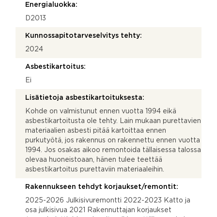
Energialuokka:
D2013
Kunnossapitotarveselvitys tehty:
2024
Asbestikartoitus:
Ei
Lisätietoja asbestikartoituksesta:
Kohde on valmistunut ennen vuotta 1994 eikä
asbestikartoitusta ole tehty. Lain mukaan purettavien
materiaalien asbesti pitää kartoittaa ennen
purkutyötä, jos rakennus on rakennettu ennen vuotta
1994. Jos osakas aikoo remontoida tällaisessa talossa
olevaa huoneistoaan, hänen tulee teettää
asbestikartoitus purettaviin materiaaleihin.
Rakennukseen tehdyt korjaukset/remontit:
2025-2026 Julkisivuremontti 2022-2023 Katto ja
osa julkisivua 2021 Rakennuttajan korjaukset