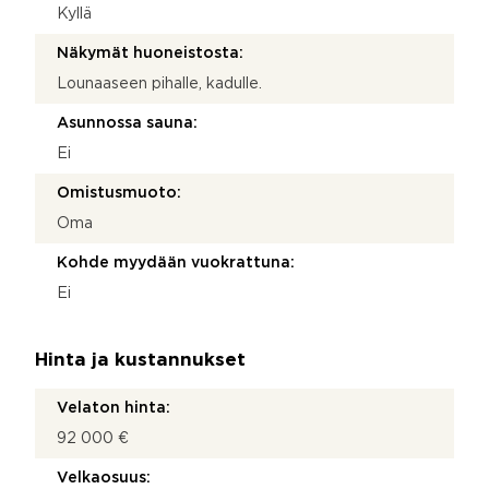
Kyllä
Näkymät huoneistosta:
Lounaaseen pihalle, kadulle.
Asunnossa sauna:
Ei
Omistusmuoto:
Oma
Kohde myydään vuokrattuna:
Ei
Hinta ja kustannukset
Velaton hinta:
92 000 €
Velkaosuus: