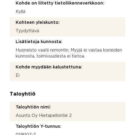
Kohde on liitetty tietoliikenneverkkoon:
Kyllä
Kohteen yleiskunto:
Tyydyttävä
Lisätietoja kunnosta:
Huoneisto vaatii remontin. Myyjä ei vastaa koneiden
kunnosta, toimivuudesta ei tietoa.
Kohde myydään kalustettuna:
Ei
Taloyhtiö
Taloyhtiön nimi:
Asunto Oy Hietapellontie 2
Taloyhtiön Y-tunnus:
0118107-7