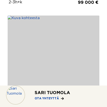
2-3h+k
99 000 €
SARI TUOMOLA
OTA YHTEYTTÄ