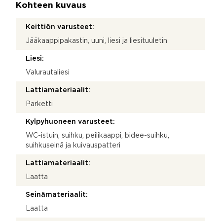
Kohteen kuvaus
Keittiön varusteet:
Jääkaappipakastin, uuni, liesi ja liesituuletin
Liesi:
Valurautaliesi
Lattiamateriaalit:
Parketti
Kylpyhuoneen varusteet:
WC-istuin, suihku, peilikaappi, bidee-suihku,
suihkuseinä ja kuivauspatteri
Lattiamateriaalit:
Laatta
Seinämateriaalit:
Laatta