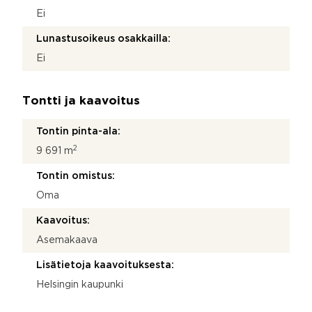
Ei
Lunastusoikeus osakkailla:
Ei
Tontti ja kaavoitus
Tontin pinta-ala:
2
9 691 m
Tontin omistus:
Oma
Kaavoitus:
Asemakaava
Lisätietoja kaavoituksesta:
Helsingin kaupunki