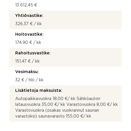
13 612,45 €
Yhtiövastike:
326,37 € / kk
Hoitovastike:
174,90 € / kk
Rahoitusvastike:
151,47 € / kk
Vesimaksu:
32 € / hlö / kk
Lisätietoja maksuista:
Autopaikkavuokra 18,00 €/ kk Sähköauton
latausvuokra 35,00 €/ kk Varastovuokra 8,00 €/ kk
Varastovuokra (osakas vuokrannut saunan
varastoksi) saunavarasto 155,00 €/ kk