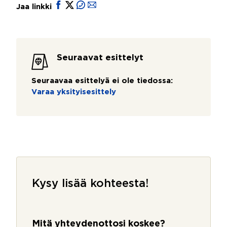
Jaa linkki
Seuraavat esittelyt
Seuraavaa esittelyä ei ole tiedossa:
Varaa yksityisesittely
Kysy lisää kohteesta!
Mitä yhteydenottosi koskee?