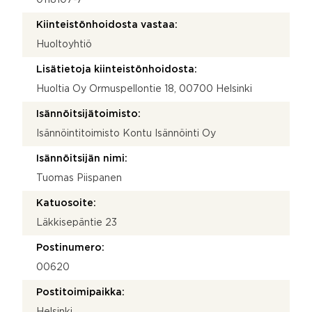
Kiinteistönhoidosta vastaa:
Huoltoyhtiö
Lisätietoja kiinteistönhoidosta:
Huoltia Oy Ormuspellontie 18, 00700 Helsinki
Isännöitsijätoimisto:
Isännöintitoimisto Kontu Isännöinti Oy
Isännöitsijän nimi:
Tuomas Piispanen
Katuosoite:
Läkkisepäntie 23
Postinumero:
00620
Postitoimipaikka:
Helsinki