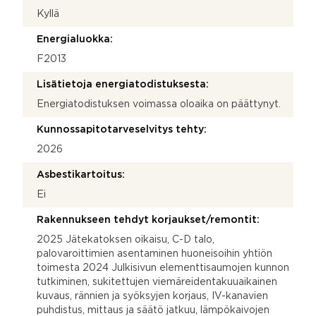
Kyllä
Energialuokka:
F2013
Lisätietoja energiatodistuksesta:
Energiatodistuksen voimassa oloaika on päättynyt.
Kunnossapitotarveselvitys tehty:
2026
Asbestikartoitus:
Ei
Rakennukseen tehdyt korjaukset/remontit:
2025 Jätekatoksen oikaisu, C-D talo,
palovaroittimien asentaminen huoneisoihin yhtiön
toimesta 2024 Julkisivun elementtisaumojen kunnon
tutkiminen, sukitettujen viemäreidentakuuaikainen
kuvaus, rännien ja syöksyjen korjaus, IV-kanavien
puhdistus, mittaus ja säätö jatkuu, lämpökaivojen