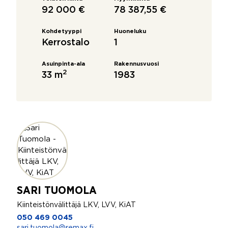
92 000 €
78 387,55 €
Kohdetyyppi
Huoneluku
Kerrostalo
1
Asuinpinta-ala
Rakennusvuosi
2
33 m
1983
SARI TUOMOLA
Kiinteistönvälittäjä LKV, LVV, KiAT
050 469 0045