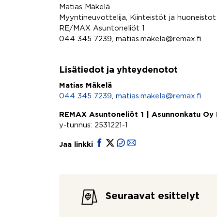
Matias Mäkelä
Myyntineuvottelija, Kiinteistöt ja huoneistot
RE/MAX Asuntoneliöt 1
044 345 7239, matias.makela@remax.fi
Lisätiedot ja yhteydenotot
Matias Mäkelä
044 345 7239
,
matias.makela@remax.fi
REMAX Asuntoneliöt 1 | Asunnonkatu Oy
y-tunnus: 2531221-1
Jaa linkki
Seuraavat esittelyt