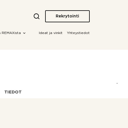
Rekrytointi
a REMAXista
Ideat ja vinkit
Yhteystiedot
TIEDOT
OTA YHTEYTTÄ!