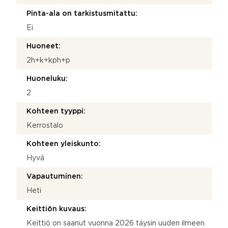
Pinta-ala on tarkistusmitattu:
Ei
Huoneet:
2h+k+kph+p
Huoneluku:
2
Kohteen tyyppi:
Kerrostalo
Kohteen yleiskunto:
Hyvä
Vapautuminen:
Heti
Keittiön kuvaus:
Keittiö on saanut vuonna 2026 täysin uuden ilmeen