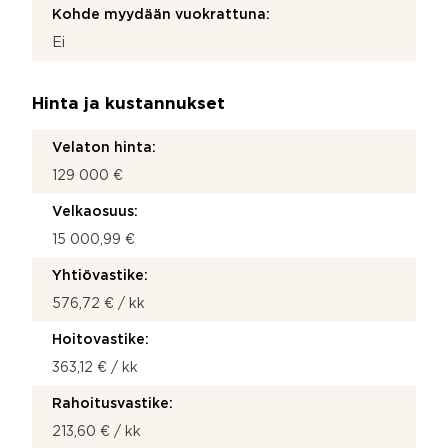
Kohde myydään vuokrattuna:
Ei
Hinta ja kustannukset
Velaton hinta:
129 000 €
Velkaosuus:
15 000,99 €
Yhtiövastike:
576,72 € / kk
Hoitovastike:
363,12 € / kk
Rahoitusvastike:
213,60 € / kk