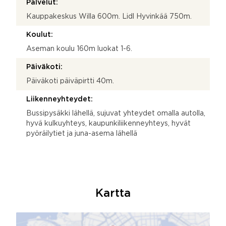
Palvelut:
Kauppakeskus Willa 600m. Lidl Hyvinkää 750m.
Koulut:
Aseman koulu 160m luokat 1-6.
Päiväkoti:
Päiväkoti päiväpirtti 40m.
Liikenneyhteydet:
Bussipysäkki lähellä, sujuvat yhteydet omalla autolla,
hyvä kulkuyhteys, kaupunkiliikenneyhteys, hyvät
pyöräilytiet ja juna-asema lähellä
Kartta