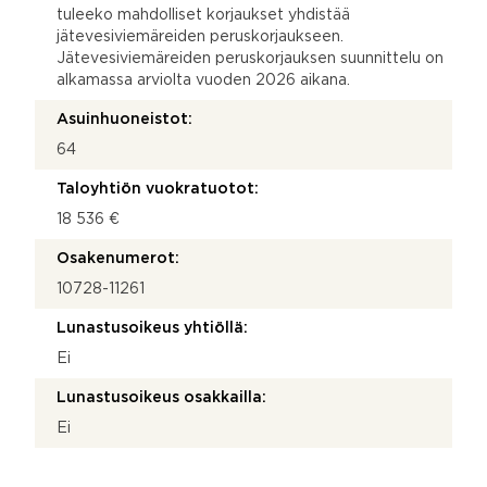
tuleeko mahdolliset korjaukset yhdistää
jätevesiviemäreiden peruskorjaukseen.
Jätevesiviemäreiden peruskorjauksen suunnittelu on
alkamassa arviolta vuoden 2026 aikana.
Asuinhuoneistot:
64
Taloyhtiön vuokratuotot:
18 536 €
Osakenumerot:
10728-11261
Lunastusoikeus yhtiöllä:
Ei
Lunastusoikeus osakkailla:
Ei