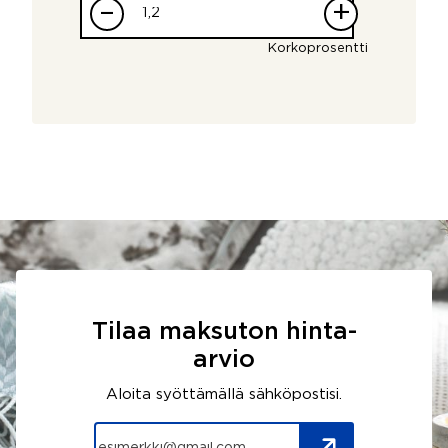
–
+
Korkoprosentti
Tilaa maksuton hinta-
arvio
Aloita syöttämällä sähköpostisi.