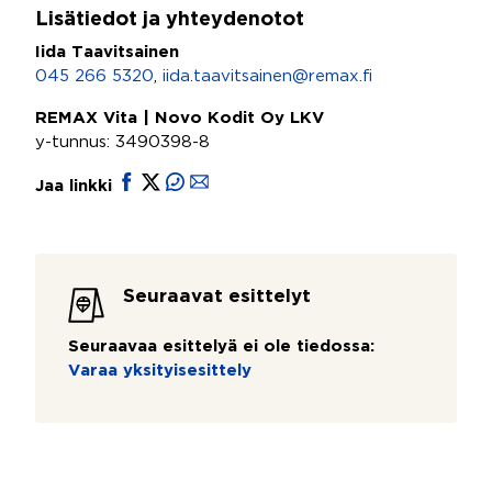
Lisätiedot ja yhteydenotot
Iida Taavitsainen
045 266 5320
,
iida.taavitsainen@remax.fi
REMAX Vita | Novo Kodit Oy LKV
y-tunnus: 3490398-8
Jaa linkki
Seuraavat esittelyt
Seuraavaa esittelyä ei ole tiedossa:
Varaa yksityisesittely