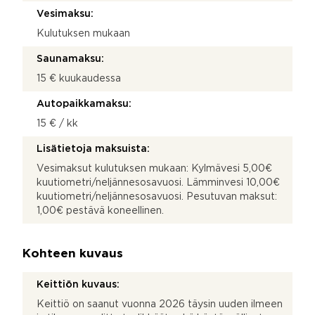
Vesimaksu:
Kulutuksen mukaan
Saunamaksu:
15 € kuukaudessa
Autopaikkamaksu:
15 € / kk
Lisätietoja maksuista:
Vesimaksut kulutuksen mukaan: Kylmävesi 5,00€
kuutiometri/neljännesosavuosi. Lämminvesi 10,00€
kuutiometri/neljännesosavuosi. Pesutuvan maksut:
1,00€ pestävä koneellinen.
Kohteen kuvaus
Keittiön kuvaus:
Keittiö on saanut vuonna 2026 täysin uuden ilmeen