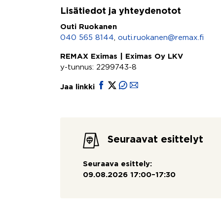
Lisätiedot ja yhteydenotot
Outi Ruokanen
040 565 8144
,
outi.ruokanen@remax.fi
REMAX Eximas | Eximas Oy LKV
y-tunnus: 2299743-8
Jaa linkki
Seuraavat esittelyt
Seuraava esittely:
09.08.2026 17:00–17:30