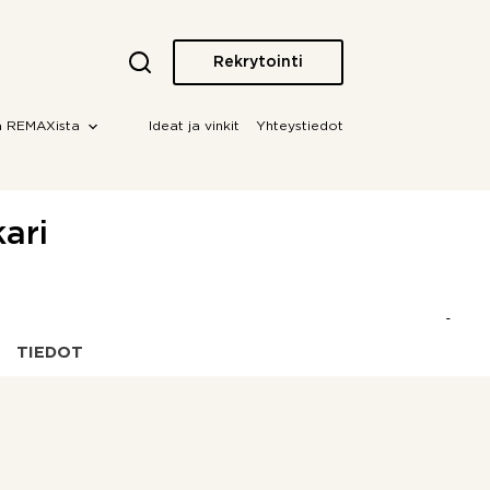
Rekrytointi
a REMAXista
Ideat ja vinkit
Yhteystiedot
ari
TIEDOT