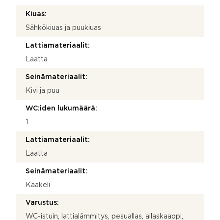
Kiuas:
Sähkökiuas ja puukiuas
Lattiamateriaalit:
Laatta
Seinämateriaalit:
Kivi ja puu
WC:iden lukumäärä:
1
Lattiamateriaalit:
Laatta
Seinämateriaalit:
Kaakeli
Varustus:
WC-istuin, lattialämmitys, pesuallas, allaskaappi,