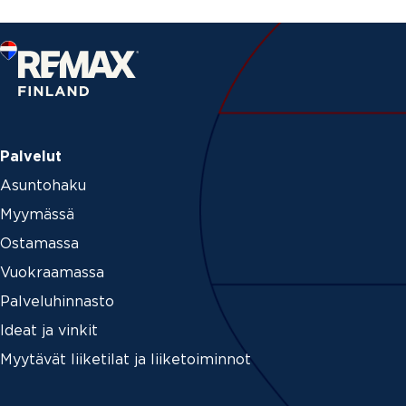
Palvelut
Asuntohaku
Myymässä
Ostamassa
Vuokraamassa
Palveluhinnasto
Ideat ja vinkit
Myytävät liiketilat ja liiketoiminnot