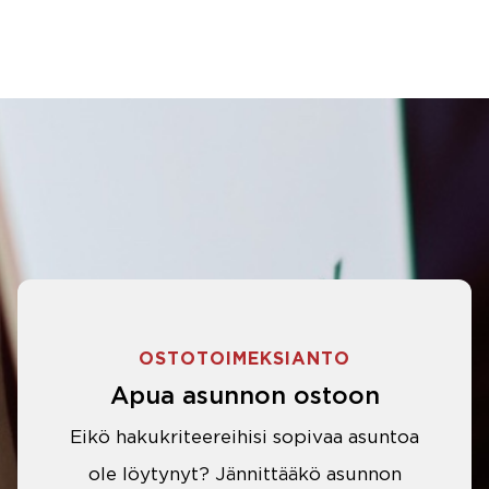
OSTOTOIMEKSIANTO
Apua asunnon ostoon
Eikö hakukriteereihisi sopivaa asuntoa
ole löytynyt? Jännittääkö asunnon