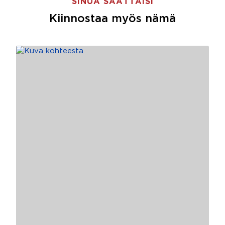
SINUA SAATTAISI
Kiinnostaa myös nämä