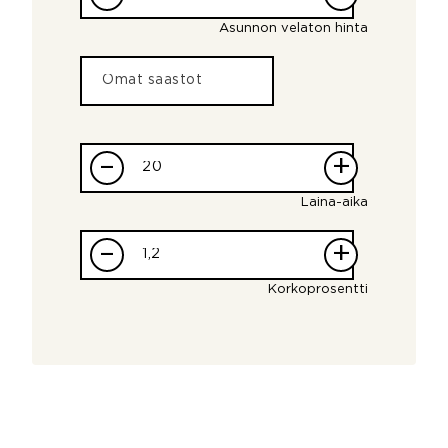
Asunnon velaton hinta
–
+
Laina-aika
–
+
Korkoprosentti