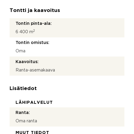
Tontti ja kaavoitus
Tontin pinta-ala:
2
6 400 m
Tontin omistus:
Oma
Kaavoitus:
Ranta-asemakaava
Lisätiedot
LÄHIPALVELUT
Ranta:
Oma ranta
MUUT TIEDOT