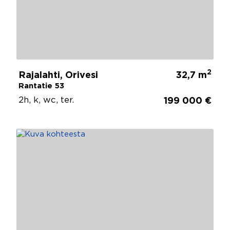
2
Rajalahti, Orivesi
32,7 m
Rantatie 53
2h, k, wc, ter.
199 000 €