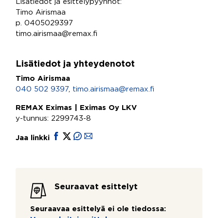
Lisätiedot ja esittelypyynnöt:
Timo Airismaa
p. 0405029397
timo.airismaa@remax.fi
Lisätiedot ja yhteydenotot
Timo Airismaa
040 502 9397
,
timo.airismaa@remax.fi
REMAX Eximas | Eximas Oy LKV
y-tunnus: 2299743-8
Jaa linkki
Seuraavat esittelyt
Seuraavaa esittelyä ei ole tiedossa: