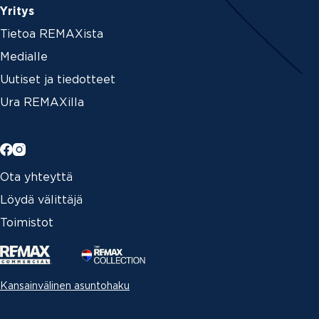
Yritys
Tietoa REMAXista
Medialle
Uutiset ja tiedotteet
Ura REMAXilla
Ota yhteyttä
Löydä välittäjä
Toimistot
Kansainvälinen asuntohaku