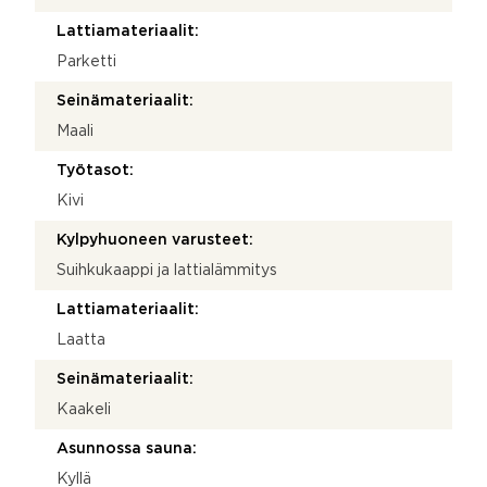
Lattiamateriaalit:
Parketti
Seinämateriaalit:
Maali
Työtasot:
Kivi
Kylpyhuoneen varusteet:
Suihkukaappi ja lattialämmitys
Lattiamateriaalit:
Laatta
Seinämateriaalit:
Kaakeli
Asunnossa sauna:
Kyllä