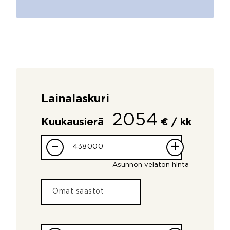
Lainalaskuri
2054
Kuukausierä
€ / kk
–
+
Asunnon velaton hinta