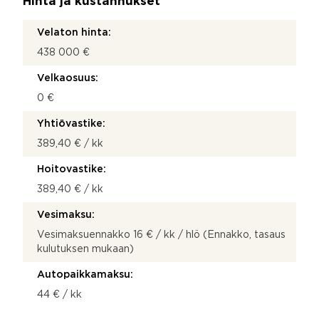
Hinta ja kustannukset
Velaton hinta:
438 000 €
Velkaosuus:
0 €
Yhtiövastike:
389,40 € / kk
Hoitovastike:
389,40 € / kk
Vesimaksu:
Vesimaksuennakko 16 € / kk / hlö (Ennakko, tasaus
kulutuksen mukaan)
Autopaikkamaksu:
44 € / kk