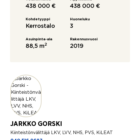
438 000 €
438 000 €
Kohdetyyppi
Huoneluku
Kerrostalo
3
Asuinpinta-ala
Rakennusvuosi
2
88,5 m
2019
JARKKO GORSKI
Kiinteistönvälittäjä LKV, LVV, NHS, PVS, KiLEAT