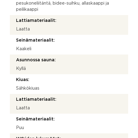
pesukoneliitäntä, bidee-suihku, allaskaappi ja
peilikaappi
Lattiamateriaalit:
Laatta
Seinämateriaalit:
Kaakeli
Asunnossa sauna:
Kyllä
Kiuas:
Sähkökiuas
Lattiamateriaalit:
Laatta
Seinämateriaalit:
Puu