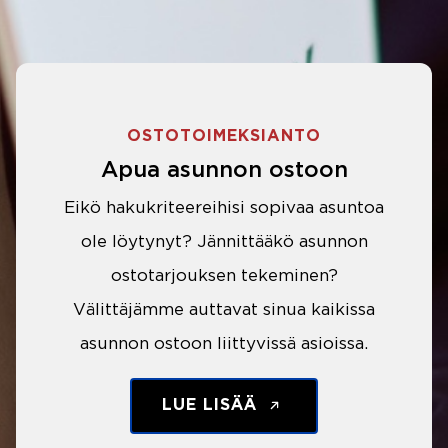
OSTOTOIMEKSIANTO
Apua asunnon ostoon
Eikö hakukriteereihisi sopivaa asuntoa
ole löytynyt? Jännittääkö asunnon
ostotarjouksen tekeminen?
Välittäjämme auttavat sinua kaikissa
asunnon ostoon liittyvissä asioissa.
LUE LISÄÄ