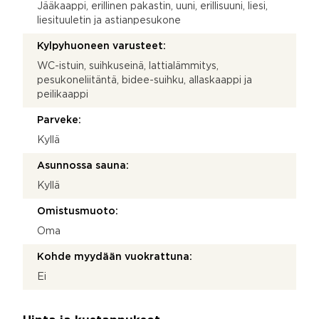
Jääkaappi, erillinen pakastin, uuni, erillisuuni, liesi,
liesituuletin ja astianpesukone
Kylpyhuoneen varusteet:
WC-istuin, suihkuseinä, lattialämmitys,
pesukoneliitäntä, bidee-suihku, allaskaappi ja
peilikaappi
Parveke:
Kyllä
Asunnossa sauna:
Kyllä
Omistusmuoto:
Oma
Kohde myydään vuokrattuna:
Ei