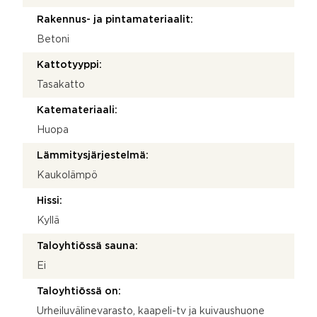
Rakennus- ja pintamateriaalit:
Betoni
Kattotyyppi:
Tasakatto
Katemateriaali:
Huopa
Lämmitysjärjestelmä:
Kaukolämpö
Hissi:
Kyllä
Taloyhtiössä sauna:
Ei
Taloyhtiössä on:
Urheiluvälinevarasto, kaapeli-tv ja kuivaushuone