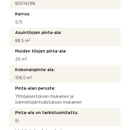
80514298
Kerros:
5/5
Asuintilojen pinta-ala:
2
88,5 m
Muiden tilojen pinta-ala:
2
20 m
Kokonaispinta-ala:
2
108,5 m
Pinta-alan peruste:
Yhtiöjärjestyksen mukainen ja
isännöitsijäntodistuksen mukainen
Pinta-ala on tarkistusmitattu:
Ei