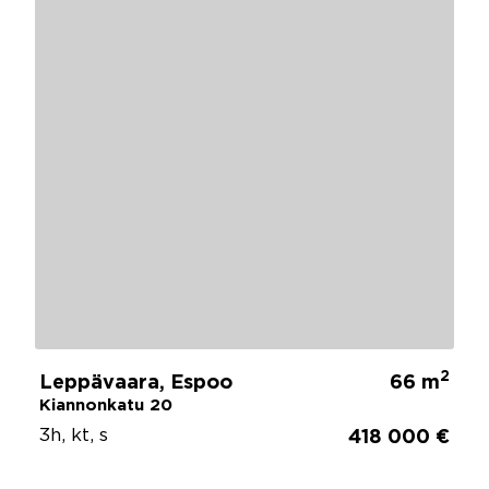
2
Leppävaara, Espoo
66 m
Kiannonkatu 20
3h, kt, s
418 000 €