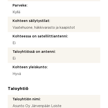
Parveke:
Kyllä
Kohteen säilytystilat:
Vaatehuone, häkkivarasto ja kaapistot
Kohteessa on satelliittiantenni:
Ei
Taloyhtiössä on antenni:
Ei
Kohteen yleiskunto:
Hyvä
Taloyhtiö
Taloyhtiön nimi:
Asunto Oy Järvenpään Loiste