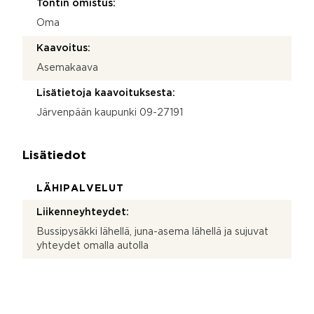
Tontin omistus:
Oma
Kaavoitus:
Asemakaava
Lisätietoja kaavoituksesta:
Järvenpään kaupunki 09-27191
Lisätiedot
LÄHIPALVELUT
Liikenneyhteydet:
Bussipysäkki lähellä, juna-asema lähellä ja sujuvat
yhteydet omalla autolla