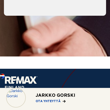
JARKKO GORSKI
OTA YHTEYTTÄ
Palvelut