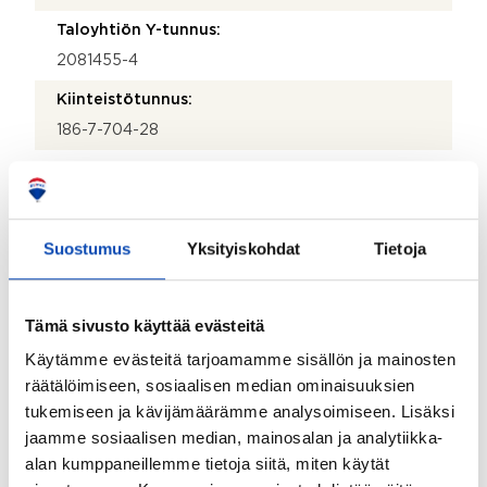
Taloyhtiön Y-tunnus:
2081455-4
Kiinteistötunnus:
186-7-704-28
Kiinteistönhoidosta vastaa:
Huoltoyhtiö
Lisätietoja kiinteistönhoidosta:
Suostumus
Yksityiskohdat
Tietoja
Laten KH-Palvelut Oy
Isännöitsijätoimisto:
Tämä sivusto käyttää evästeitä
JPV-Isännöinti Oy
Käytämme evästeitä tarjoamamme sisällön ja mainosten
Isännöitsijän nimi:
räätälöimiseen, sosiaalisen median ominaisuuksien
Mika Eronen
tukemiseen ja kävijämäärämme analysoimiseen. Lisäksi
jaamme sosiaalisen median, mainosalan ja analytiikka-
Sähköposti:
alan kumppaneillemme tietoja siitä, miten käytät
Mika@jpvi.fi