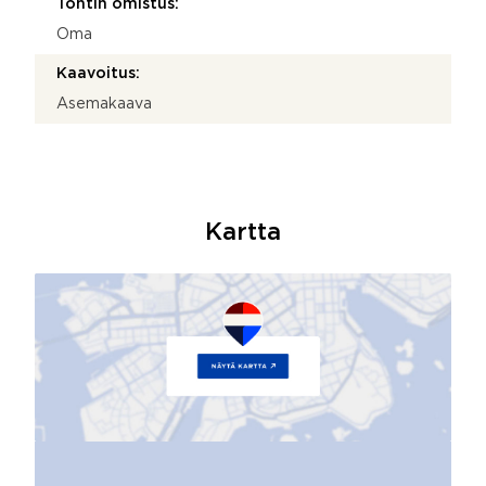
Tontin omistus:
Oma
Kaavoitus:
Asemakaava
Kartta