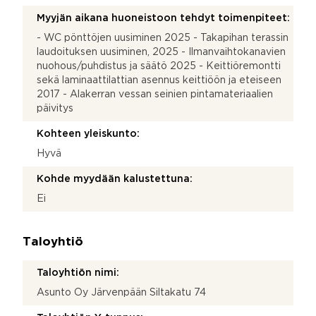
Myyjän aikana huoneistoon tehdyt toimenpiteet:
- WC pönttöjen uusiminen 2025 - Takapihan terassin
laudoituksen uusiminen, 2025 - Ilmanvaihtokanavien
nuohous/puhdistus ja säätö 2025 - Keittiöremontti
sekä laminaattilattian asennus keittiöön ja eteiseen
2017 - Alakerran vessan seinien pintamateriaalien
päivitys
Kohteen yleiskunto:
Hyvä
Kohde myydään kalustettuna:
Ei
Taloyhtiö
Taloyhtiön nimi:
Asunto Oy Järvenpään Siltakatu 74