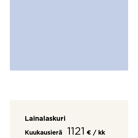
Lainalaskuri
1121
Kuukausierä
€ / kk