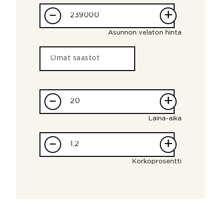
–
+
Asunnon velaton hinta
–
+
Laina-aika
–
+
Korkoprosentti