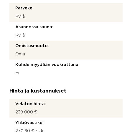
Parveke:
Kyllä
Asunnossa sauna:
Kyllä
Omistusmuoto:
Oma
Kohde myydään vuokrattuna:
Ei
Hinta ja kustannukset
Velaton hinta:
239 000 €
Yhtiövastike:
270,60 € / kk