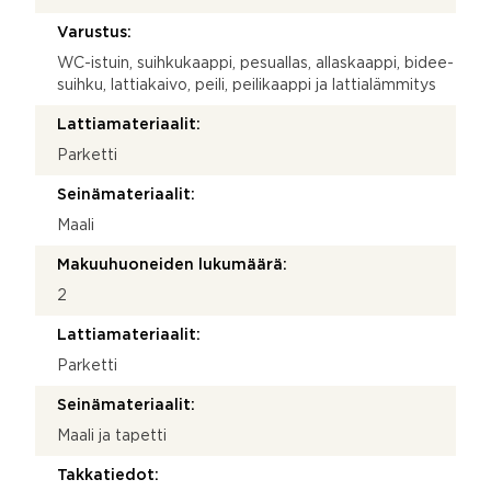
Varustus:
WC-istuin, suihkukaappi, pesuallas, allaskaappi, bidee-
suihku, lattiakaivo, peili, peilikaappi ja lattialämmitys
Lattiamateriaalit:
Parketti
Seinämateriaalit:
Maali
Makuuhuoneiden lukumäärä:
2
Lattiamateriaalit:
Parketti
Seinämateriaalit:
Maali ja tapetti
Takkatiedot: