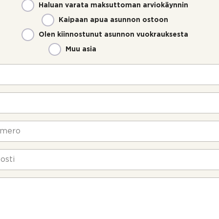
Haluan varata maksuttoman arviokäynnin
Kaipaan apua asunnon ostoon
Olen kiinnostunut asunnon vuokrauksesta
Muu asia