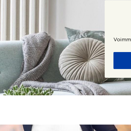
Voimme