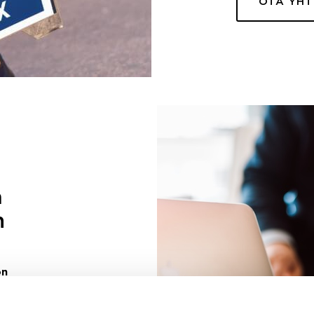
OTA YH
a
n
on
uuri sinulle
ivaa sen