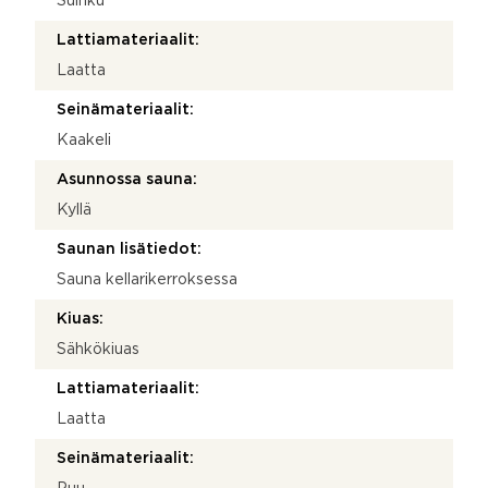
Suihku
Lattiamateriaalit:
Laatta
Seinämateriaalit:
Kaakeli
Asunnossa sauna:
Kyllä
Saunan lisätiedot:
Sauna kellarikerroksessa
Kiuas:
Sähkökiuas
Lattiamateriaalit:
Laatta
Seinämateriaalit: