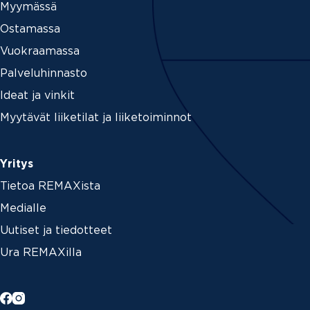
Myymässä
Ostamassa
Vuokraamassa
Palveluhinnasto
Ideat ja vinkit
Myytävät liiketilat ja liiketoiminnot
Yritys
Tietoa REMAXista
Medialle
Uutiset ja tiedotteet
Ura REMAXilla