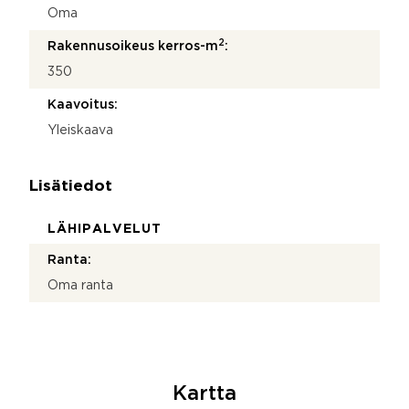
Oma
2
Rakennusoikeus kerros-m
:
350
Kaavoitus:
Yleiskaava
Lisätiedot
LÄHIPALVELUT
Ranta:
Oma ranta
Kartta