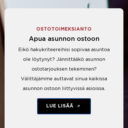
OSTOTOIMEKSIANTO
Apua asunnon ostoon
Eikö hakukriteereihisi sopivaa asuntoa
ole löytynyt? Jännittääkö asunnon
ostotarjouksen tekeminen?
Välittäjämme auttavat sinua kaikissa
asunnon ostoon liittyvissä asioissa.
LUE LISÄÄ