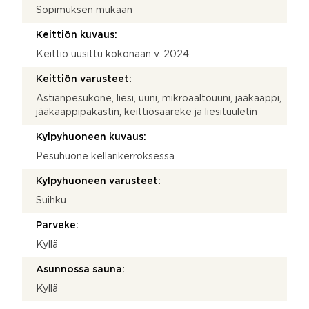
Sopimuksen mukaan
Keittiön kuvaus:
Keittiö uusittu kokonaan v. 2024
Keittiön varusteet:
Astianpesukone, liesi, uuni, mikroaaltouuni, jääkaappi,
jääkaappipakastin, keittiösaareke ja liesituuletin
Kylpyhuoneen kuvaus:
Pesuhuone kellarikerroksessa
Kylpyhuoneen varusteet:
Suihku
Parveke:
Kyllä
Asunnossa sauna:
Kyllä