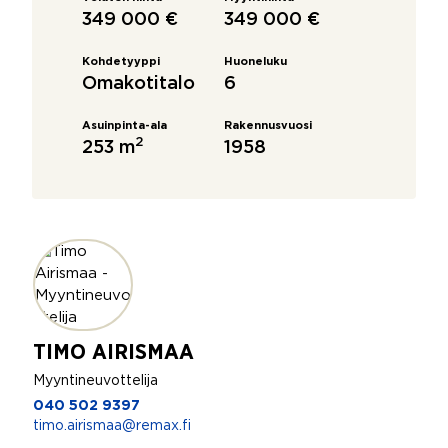
349 000 €
349 000 €
Kohdetyyppi
Huoneluku
Omakotitalo
6
Asuinpinta-ala
Rakennusvuosi
2
253 m
1958
TIMO AIRISMAA
Myyntineuvottelija
040 502 9397
timo.airismaa@remax.fi