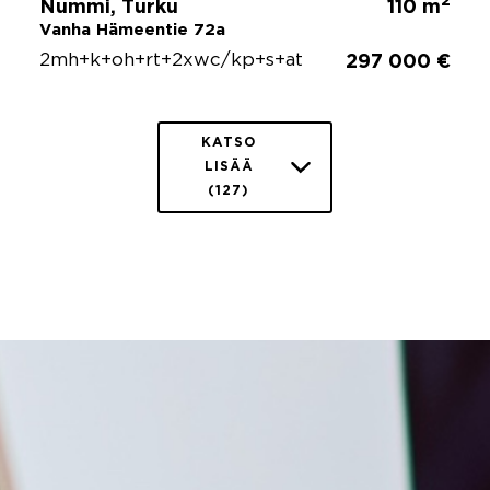
2
Nummi, Turku
110 m
Vanha Hämeentie 72a
2mh+k+oh+rt+2xwc/kp+s+at
297 000 €
KATSO
LISÄÄ
(127)