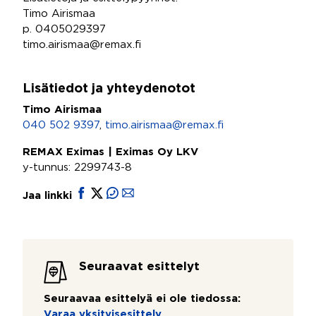
Timo Airismaa
p. 0405029397
timo.airismaa@remax.fi
Lisätiedot ja yhteydenotot
Timo Airismaa
040 502 9397
,
timo.airismaa@remax.fi
REMAX Eximas | Eximas Oy LKV
y-tunnus: 2299743-8
Jaa linkki
Seuraavat esittelyt
Seuraavaa esittelyä ei ole tiedossa:
Varaa yksityisesittely