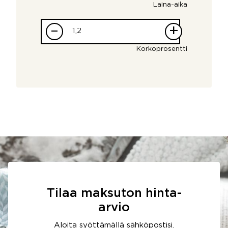
Laina-aika
–
+
Korkoprosentti
Tilaa maksuton hinta-
arvio
Aloita syöttämällä sähköpostisi.