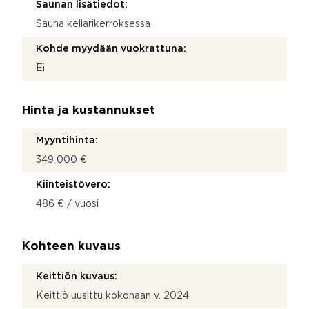
Saunan lisätiedot:
Sauna kellarikerroksessa
Kohde myydään vuokrattuna:
Ei
Hinta ja kustannukset
Myyntihinta:
349 000 €
Kiinteistövero:
486 € / vuosi
Kohteen kuvaus
Keittiön kuvaus:
Keittiö uusittu kokonaan v. 2024