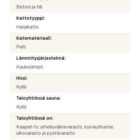
Betoni ja tiili
Kattotyyppi:
Harjakatto
Katemateriaali:
Pelti
Lämmitysjärjestelmä:
Kaukolämpö
Hissi:
Kyllä
Taloyhtiössä sauna:
Kyllä
Taloyhtiössä on:
Kaapeli-tv, urheiluvälinevarasto, kuivaushuone,
ulkovarasto ja pyörävarasto