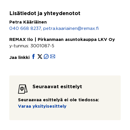
Lisätiedot ja yhteydenotot
Petra Kääriäinen
040 668 8237
,
petra.kaariainen@remax.fi
REMAX Ilo | Pirkanmaan asuntokauppa LKV Oy
y-tunnus: 3001087-5
Jaa linkki
Seuraavat esittelyt
Seuraavaa esittelyä ei ole tiedossa:
Varaa yksityisesittely