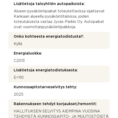
Lisätietoja taloyhtiön autopaikoista:
Alueen pysäköintipaikat toteutettavissa sijaitsevat
Kankaan alueella pysäköintitaloissa, joiden
toteutuksesta vastaa Jyväs-Parkki Oy. Autopaikat
ovat vuorrottaispysäköintipaikkoja.
Onko kohteesta energiatodistusta?:
Kyllä
Energialuokka:
C2013
Lisätietoja energiatodistuksesta:
E=110
Kunnossapitotarveselvitys tehty:
2025
Rakennukseen tehdyt korjaukset/remontit:
HALLITUKSEN SELVITYS AIEMPINA VUOSINA
TEHDYISTÄ KUNNOSSAPITO- JA MUUTOSTÖISTÄ