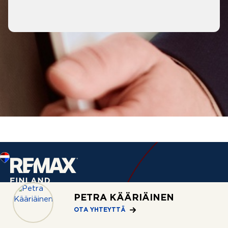
PETRA KÄÄRIÄINEN
OTA YHTEYTTÄ
Palvelut