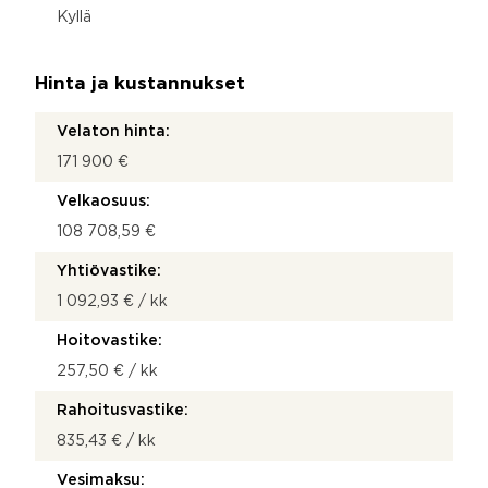
Kyllä
Hinta ja kustannukset
Velaton hinta:
171 900 €
Velkaosuus:
108 708,59 €
Yhtiövastike:
1 092,93 € / kk
Hoitovastike:
257,50 € / kk
Rahoitusvastike:
835,43 € / kk
Vesimaksu: