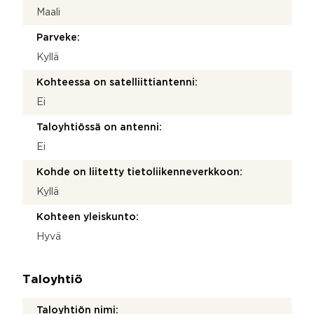
Maali
Parveke:
Kyllä
Kohteessa on satelliittiantenni:
Ei
Taloyhtiössä on antenni:
Ei
Kohde on liitetty tietoliikenneverkkoon:
Kyllä
Kohteen yleiskunto:
Hyvä
Taloyhtiö
Taloyhtiön nimi: