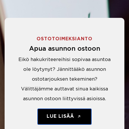
OSTOTOIMEKSIANTO
Apua asunnon ostoon
Eikö hakukriteereihisi sopivaa asuntoa
ole löytynyt? Jännittääkö asunnon
ostotarjouksen tekeminen?
Välittäjämme auttavat sinua kaikissa
asunnon ostoon liittyvissä asioissa.
LUE LISÄÄ