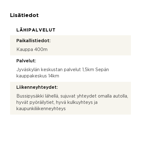
Lisätiedot
LÄHIPALVELUT
Paikallistiedot:
Kauppa 400m
Palvelut:
Jyväskylän keskustan palvelut 1,5km Sepän
kauppakeskus 14km
Liikenneyhteydet:
Bussipysäkki lähellä, sujuvat yhteydet omalla autolla,
hyvät pyöräilytiet, hyvä kulkuyhteys ja
kaupunkiliikenneyhteys