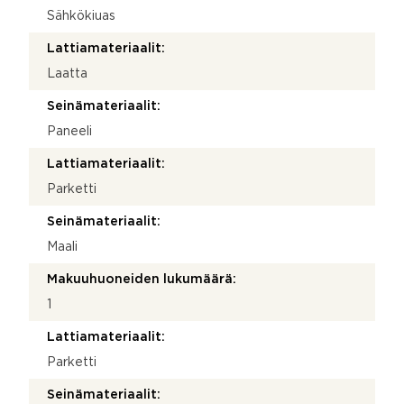
Sähkökiuas
Lattiamateriaalit:
Laatta
Seinämateriaalit:
Paneeli
Lattiamateriaalit:
Parketti
Seinämateriaalit:
Maali
Makuuhuoneiden lukumäärä:
1
Lattiamateriaalit:
Parketti
Seinämateriaalit: