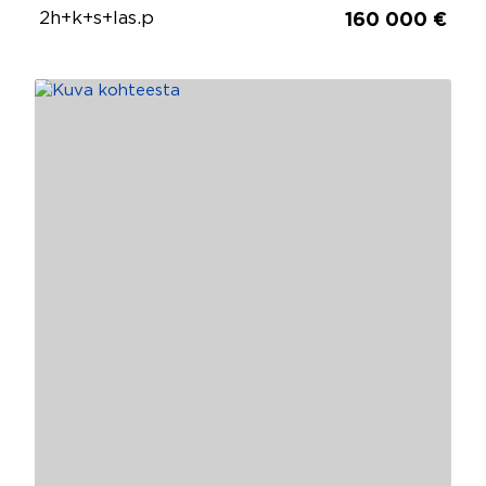
2h+k+s+las.p
160 000 €