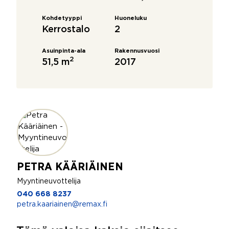
Kohdetyyppi
Huoneluku
Kerrostalo
2
Asuinpinta-ala
Rakennusvuosi
2
51,5 m
2017
PETRA KÄÄRIÄINEN
Myyntineuvottelija
040 668 8237
petra.kaariainen@remax.fi