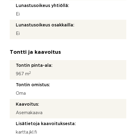
Lunastusoikeus yhtiöllä:
Ei
Lunastusoikeus osakkailla:
Ei
Tontti ja kaavoitus
Tontin pinta-ala:
2
967 m
Tontin omistus:
Oma
Kaavoitus:
Asemakaava
Lisätietoja kaavoituksesta:
kartta.jkl.fi