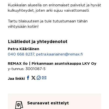
Kuokkalan alueella on erinomaiset palvelut ja hyvät
kulkuyhteydet, joten arki sujuu vaivattomasti.
Tartu tilaisuuteen ja tule tutustumaan tähän
viihtyisään kotiin!
Lisätiedot ja yhteydenotot
Petra Kääriäinen
040 668 8237
,
petra.kaariainen@remax.fi
REMAX Ilo | Pirkanmaan asuntokauppa LKV Oy
y-tunnus: 3001087-5
Jaa linkki
Seuraavat esittelyt