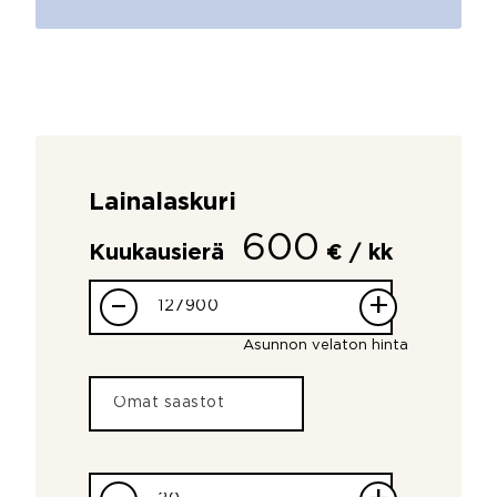
Lainalaskuri
600
Kuukausierä
€ / kk
–
+
Asunnon velaton hinta