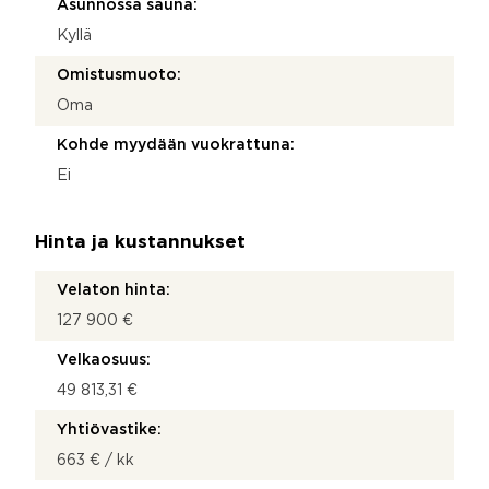
Asunnossa sauna:
Kyllä
Omistusmuoto:
Oma
Kohde myydään vuokrattuna:
Ei
Hinta ja kustannukset
Velaton hinta:
127 900 €
Velkaosuus:
49 813,31 €
Yhtiövastike:
663 € / kk