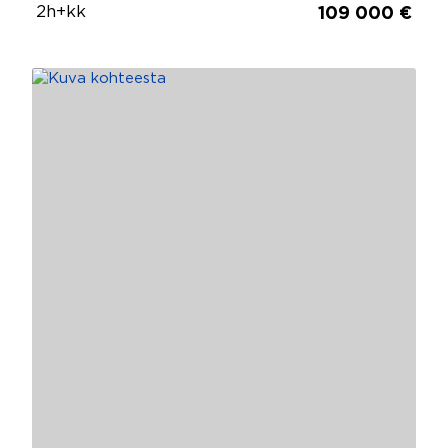
2h+kk
109 000 €