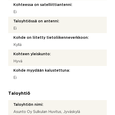
Kohteessa on satelliittiantenni:
Ei
Taloyhtiössä on antenni:
Ei
Kohde on liitetty tietoliikenneverkkoon:
Kyllä
Kohteen yleiskunto:
Hyvä
Kohde myydään kalustettuna:
Ei
Taloyhtiö
Taloyhtiön nimi:
Asunto Oy Sulkulan Huvitus, Jyväskylä