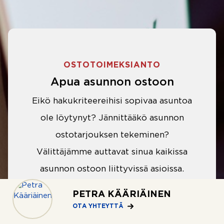
OSTOTOIMEKSIANTO
Apua asunnon ostoon
Eikö hakukriteereihisi sopivaa asuntoa
ole löytynyt? Jännittääkö asunnon
ostotarjouksen tekeminen?
Välittäjämme auttavat sinua kaikissa
asunnon ostoon liittyvissä asioissa.
PETRA KÄÄRIÄINEN
LUE LISÄÄ
OTA YHTEYTTÄ