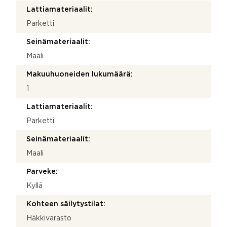
Lattiamateriaalit:
Parketti
Seinämateriaalit:
Maali
Makuuhuoneiden lukumäärä:
1
Lattiamateriaalit:
Parketti
Seinämateriaalit:
Maali
Parveke:
Kyllä
Kohteen säilytystilat:
Häkkivarasto