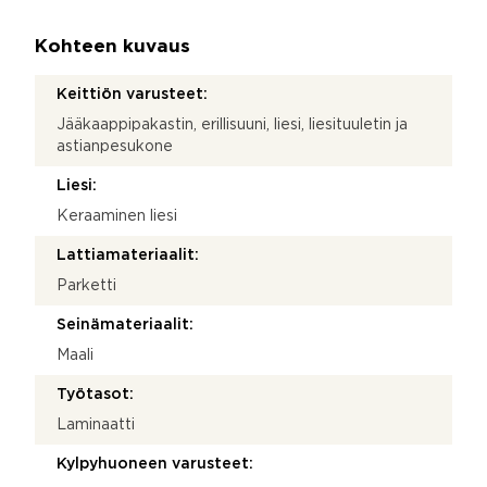
Kohteen kuvaus
Keittiön varusteet:
Jääkaappipakastin, erillisuuni, liesi, liesituuletin ja
astianpesukone
Liesi:
Keraaminen liesi
Lattiamateriaalit:
Parketti
Seinämateriaalit:
Maali
Työtasot:
Laminaatti
Kylpyhuoneen varusteet: