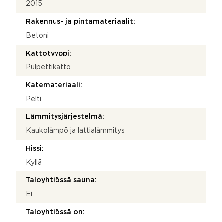
2015
Rakennus- ja pintamateriaalit:
Betoni
Kattotyyppi:
Pulpettikatto
Katemateriaali:
Pelti
Lämmitysjärjestelmä:
Kaukolämpö ja lattialämmitys
Hissi:
Kyllä
Taloyhtiössä sauna:
Ei
Taloyhtiössä on: