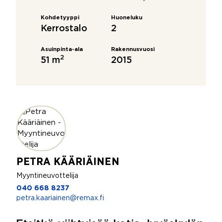
Kohdetyyppi
Huoneluku
Kerrostalo
2
Asuinpinta-ala
Rakennusvuosi
2
51 m
2015
PETRA KÄÄRIÄINEN
Myyntineuvottelija
040 668 8237
petra.kaariainen@remax.fi