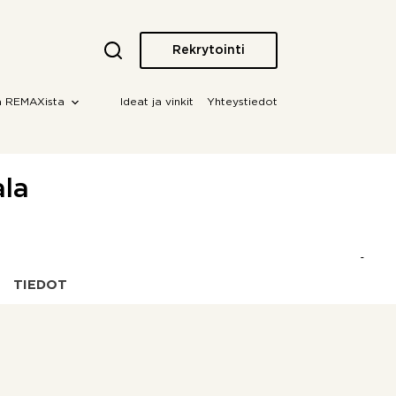
Rekrytointi
a REMAXista
Ideat ja vinkit
Yhteystiedot
ala
TIEDOT