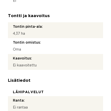
Ei
Tontti ja kaavoitus
Tontin pinta-ala:
4,37 ha
Tontin omistus:
Oma
Kaavoitus:
Ei kaavoitettu
Lisätiedot
LÄHIPALVELUT
Ranta:
Ei rantaa