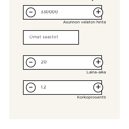
–
+
Asunnon velaton hinta
–
+
Laina-aika
–
+
Korkoprosentti