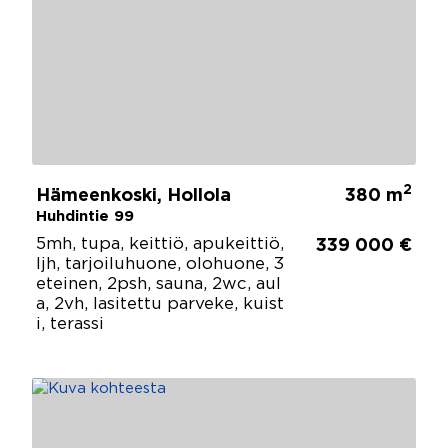
2
Hämeenkoski, Hollola
380 m
Huhdintie 99
5mh, tupa, keittiö, apukeittiö,
339 000 €
ljh, tarjoiluhuone, olohuone, 3
eteinen, 2psh, sauna, 2wc, aul
a, 2vh, lasitettu parveke, kuist
i, terassi