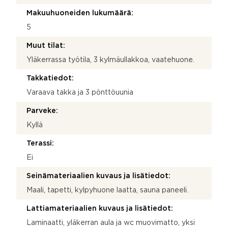
Makuuhuoneiden lukumäärä:
5
Muut tilat:
Yläkerrassa työtila, 3 kylmäullakkoa, vaatehuone.
Takkatiedot:
Varaava takka ja 3 pönttöuunia
Parveke:
Kyllä
Terassi:
Ei
Seinämateriaalien kuvaus ja lisätiedot:
Maali, tapetti, kylpyhuone laatta, sauna paneeli.
Lattiamateriaalien kuvaus ja lisätiedot:
Laminaatti, yläkerran aula ja wc muovimatto, yksi