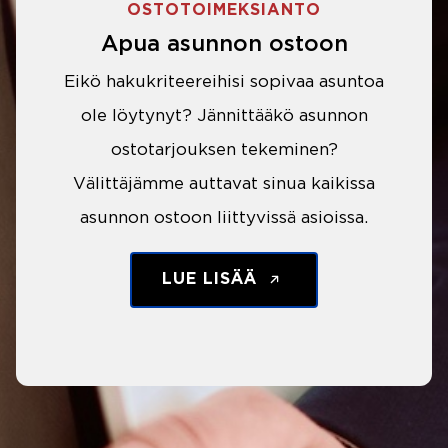
OSTOTOIMEKSIANTO
Apua asunnon ostoon
Eikö hakukriteereihisi sopivaa asuntoa
ole löytynyt? Jännittääkö asunnon
ostotarjouksen tekeminen?
Välittäjämme auttavat sinua kaikissa
asunnon ostoon liittyvissä asioissa.
LUE LISÄÄ