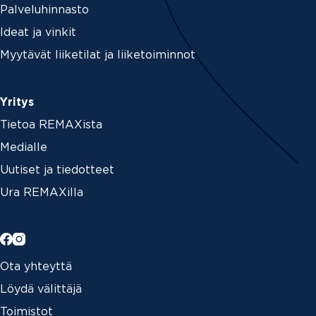
Palveluhinnasto
Ideat ja vinkit
Myytävät liiketilat ja liiketoiminnot
Yritys
Tietoa REMAXista
Medialle
Uutiset ja tiedotteet
Ura REMAXilla
Ota yhteyttä
Löydä välittäjä
Toimistot