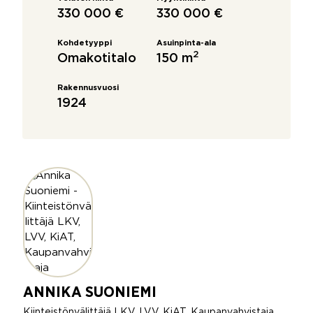
330 000 €
330 000 €
Kohdetyyppi
Asuinpinta-ala
2
Omakotitalo
150 m
Rakennusvuosi
1924
ANNIKA SUONIEMI
Kiinteistönvälittäjä LKV, LVV, KiAT, Kaupanvahvistaja