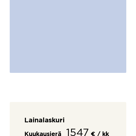
Lainalaskuri
1547
Kuukausierä
€ / kk