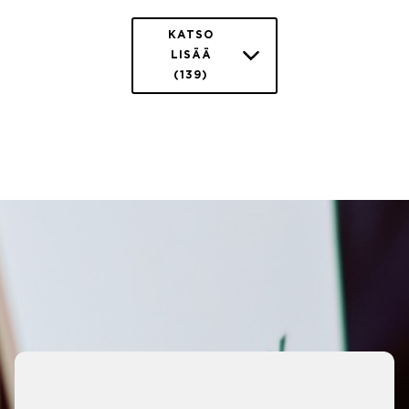
KATSO
LISÄÄ
(139)