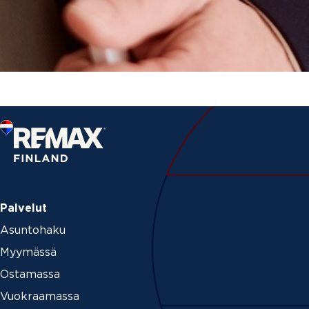
Palvelut
Asuntohaku
Myymässä
Ostamassa
Vuokraamassa