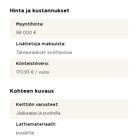
Hinta ja kustannukset
Myyntihinta:
98 000 €
Lisätietoja maksuista:
Talviauraukset sovittavissa.
Kiinteistövero:
170,93 € / vuosi
Kohteen kuvaus
Keittiön varusteet:
Jääkaappi ja puuhella
Lattiamateriaalit:
puulattia