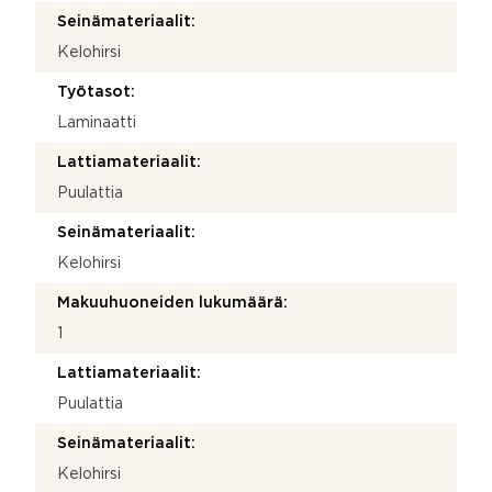
Seinämateriaalit:
Kelohirsi
Työtasot:
Laminaatti
Lattiamateriaalit:
Puulattia
Seinämateriaalit:
Kelohirsi
Makuuhuoneiden lukumäärä:
1
Lattiamateriaalit:
Puulattia
Seinämateriaalit:
Kelohirsi