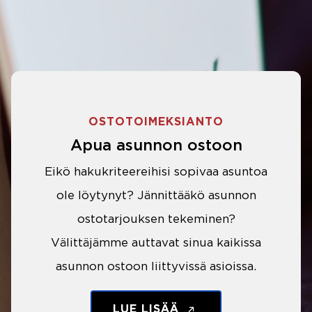
OSTOTOIMEKSIANTO
Apua asunnon ostoon
Eikö hakukriteereihisi sopivaa asuntoa
ole löytynyt? Jännittääkö asunnon
ostotarjouksen tekeminen?
Välittäjämme auttavat sinua kaikissa
asunnon ostoon liittyvissä asioissa.
LUE LISÄÄ