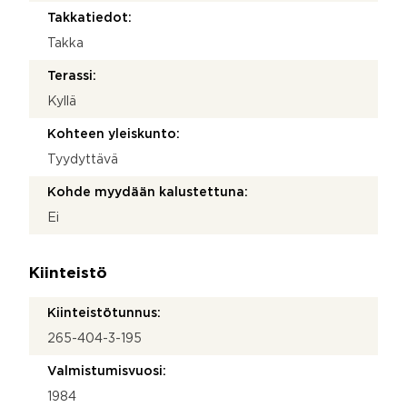
Takkatiedot:
Takka
Terassi:
Kyllä
Kohteen yleiskunto:
Tyydyttävä
Kohde myydään kalustettuna:
Ei
Kiinteistö
Kiinteistötunnus:
265-404-3-195
Valmistumisvuosi:
1984