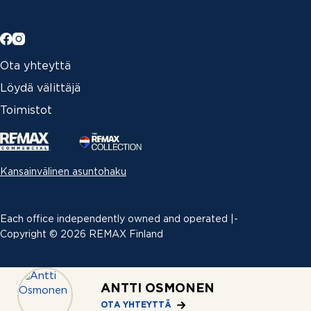
Ota yhteyttä
Löydä välittäjä
Toimistot
Kansainvälinen asuntohaku
Each office independently owned and operated |­
Copyright © 2026 REMAX Finland
Erimielisyyksien ratkaiseminen
|
ANTTI OSMONEN
Tietosuojaseloste
OTA YHTEYTTÄ