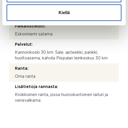
Lisätiedot
Kiellä
LÄHIPALVELUT
Paikallistiedot:
Eskonniemi satama
Palvelut:
Kannonkoski 30 km: Sale, apteekki, pankki,
huoltoasema, kahvila Piispalan leirikeskus 30 km
Ranta:
Oma ranta
Lisätietoja rannasta:
Kivikkoinen ranta, jossa huonokuntoinen laituri ja
venevalkama