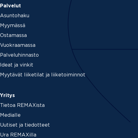
Palvelut
Asuntohaku
Myymässä
Ostamassa
Vuokraamassa
Palveluhinnasto
Ideat ja vinkit
Myytävät liiketilat ja liiketoiminnot
Yritys
Tietoa REMAXista
Medialle
Uutiset ja tiedotteet
Ura REMAXilla