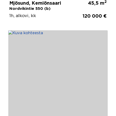
2
Mjösund, Kemiönsaari
45,5 m
Nordvikintie 550 (b)
1h, alkovi, kk
120 000 €