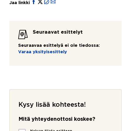
Jaa linkki
Seuraavat esittelyt
Seuraavaa esittelyä ei ole tiedossa:
Varaa yksityisesittely
Kysy lisää kohteesta!
Mitä yhteydenottosi koskee?
M