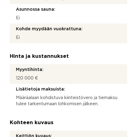
Asunnossa sauna:
Ei
Kohde myydään vuokrattuna:
Ei
Hinta ja kustannukset
Myyntihinta:
120 000 €
Lisätietoja maksuista:
Määräalaan kohdistuva kiinteistövero ja tiemaksu
tulee tarkentumaan lohkomisen jälkeen.
Kohteen kuvaus
Keittiön kuvaus: