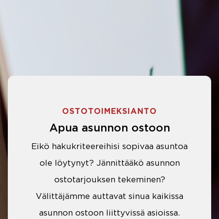
OSTOTOIMEKSIANTO
Apua asunnon ostoon
Eikö hakukriteereihisi sopivaa asuntoa
ole löytynyt? Jännittääkö asunnon
ostotarjouksen tekeminen?
Välittäjämme auttavat sinua kaikissa
asunnon ostoon liittyvissä asioissa.