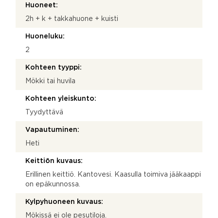
Huoneet:
2h + k + takkahuone + kuisti
Huoneluku:
2
Kohteen tyyppi:
Mökki tai huvila
Kohteen yleiskunto:
Tyydyttävä
Vapautuminen:
Heti
Keittiön kuvaus:
Erillinen keittiö. Kantovesi. Kaasulla toimiva jääkaappi
on epäkunnossa.
Kylpyhuoneen kuvaus:
Mökissä ei ole pesutiloja.