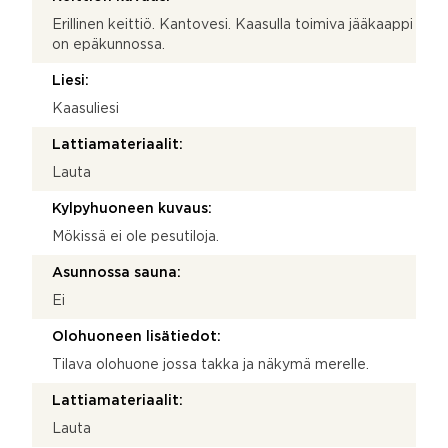
Erillinen keittiö. Kantovesi. Kaasulla toimiva jääkaappi
on epäkunnossa.
Liesi:
Kaasuliesi
Lattiamateriaalit:
Lauta
Kylpyhuoneen kuvaus:
Mökissä ei ole pesutiloja.
Asunnossa sauna:
Ei
Olohuoneen lisätiedot:
Tilava olohuone jossa takka ja näkymä merelle.
Lattiamateriaalit:
Lauta