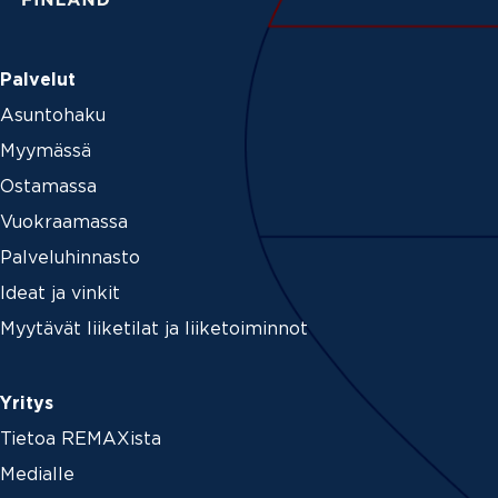
Palvelut
Asuntohaku
Myymässä
Ostamassa
Vuokraamassa
Palveluhinnasto
Ideat ja vinkit
Myytävät liiketilat ja liiketoiminnot
Yritys
Tietoa REMAXista
Medialle