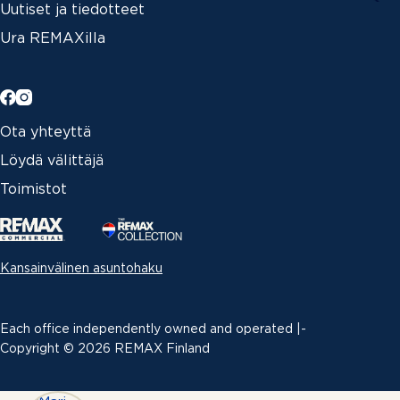
Uutiset ja tiedotteet
Ura REMAXilla
Ota yhteyttä
Löydä välittäjä
Toimistot
Kansainvälinen asuntohaku
Each office independently owned and operated |­
Copyright © 2026 REMAX Finland