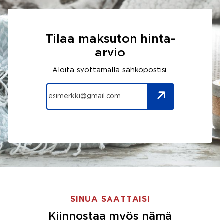
Tilaa maksuton hinta-
arvio
Aloita syöttämällä sähköpostisi.
SINUA SAATTAISI
Kiinnostaa myös nämä