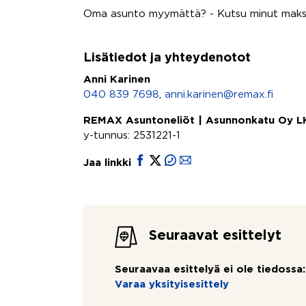
Oma asunto myymättä? - Kutsu minut maksut
Lisätiedot ja yhteydenotot
Anni Karinen
040 839 7698
,
anni.karinen@remax.fi
REMAX Asuntoneliöt | Asunnonkatu Oy L
y-tunnus: 2531221-1
Jaa linkki
Seuraavat esittelyt
Seuraavaa esittelyä ei ole tiedossa:
Varaa yksityisesittely