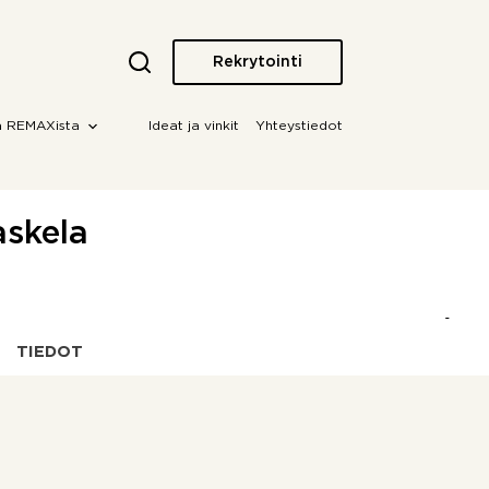
Rekrytointi
a REMAXista
Ideat ja vinkit
Yhteystiedot
askela
TIEDOT