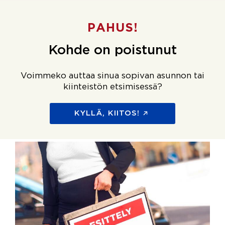
PAHUS!
Kohde on poistunut
Voimmeko auttaa sinua sopivan asunnon tai
kiinteistön etsimisessä?
KYLLÄ, KIITOS!