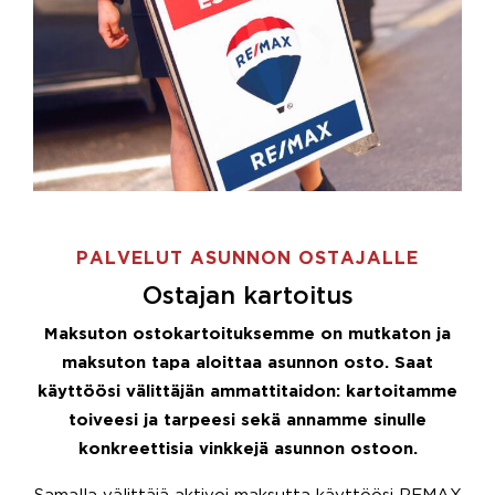
PALVELUT ASUNNON OSTAJALLE
Ostajan kartoitus
Maksuton ostokartoituksemme on mutkaton ja
maksuton tapa aloittaa asunnon osto. Saat
käyttöösi välittäjän ammattitaidon: kartoitamme
toiveesi ja tarpeesi sekä annamme sinulle
konkreettisia vinkkejä asunnon ostoon.