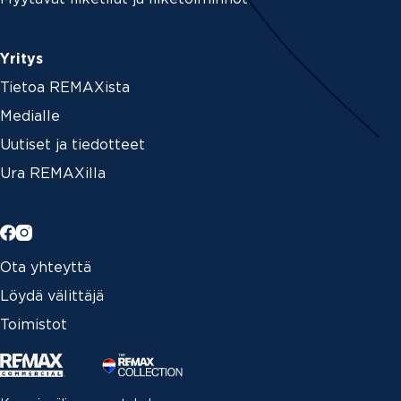
Yritys
Tietoa REMAXista
Medialle
Uutiset ja tiedotteet
Ura REMAXilla
Ota yhteyttä
Löydä välittäjä
Toimistot