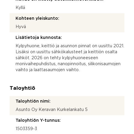
Kyllä
Kohteen yleiskunto:
Hyvä
Lisätietoja kunnosta:
Kylpyhuone, keittiö ja asunnon pinnat on uusittu 2021.
Lisäksi on uusittu sähkökalusteet ja keittiön osalta
sähköt. 2026 on tehty kylpyhuoneeseen
monivaihepuhdistus, nanopinnoitus, silikonisaumojen
vaihto ja laattasaumojen vaihto.
Taloyhtiö
Taloyhtiön nimi:
Asunto Oy Keravan Kurkelankatu 5
Taloyhtiön Y-tunnus:
1503359-3