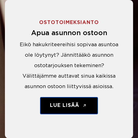
OSTOTOIMEKSIANTO
Apua asunnon ostoon
Eikö hakukriteereihisi sopivaa asuntoa
ole löytynyt? Jännittääkö asunnon
ostotarjouksen tekeminen?
Välittäjämme auttavat sinua kaikissa
asunnon ostoon liittyvissä asioissa.
LUE LISÄÄ