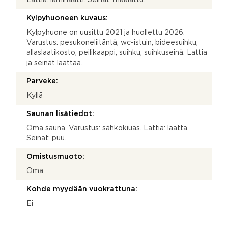
Kylpyhuoneen kuvaus:
Kylpyhuone on uusittu 2021 ja huollettu 2026.
Varustus: pesukoneliitäntä, wc-istuin, bideesuihku,
allaslaatikosto, peilikaappi, suihku, suihkuseinä. Lattia
ja seinät laattaa.
Parveke:
Kyllä
Saunan lisätiedot:
Oma sauna. Varustus: sähkökiuas. Lattia: laatta.
Seinät: puu.
Omistusmuoto:
Oma
Kohde myydään vuokrattuna:
Ei