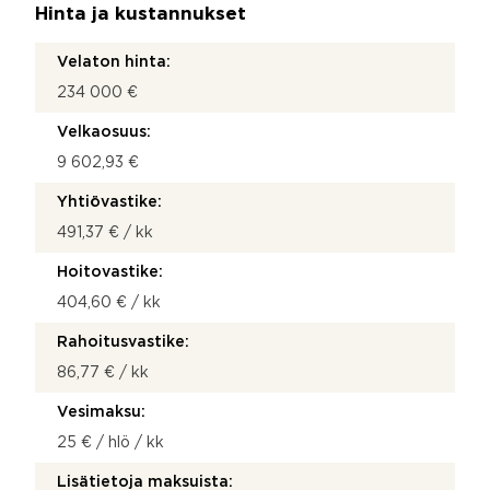
Hinta ja kustannukset
Velaton hinta:
234 000 €
Velkaosuus:
9 602,93 €
Yhtiövastike:
491,37 € / kk
Hoitovastike:
404,60 € / kk
Rahoitusvastike:
86,77 € / kk
Vesimaksu:
25 € / hlö / kk
Lisätietoja maksuista: