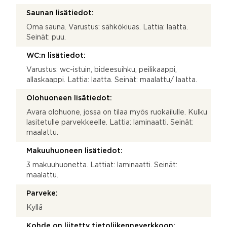
Saunan lisätiedot:
Oma sauna. Varustus: sähkökiuas. Lattia: laatta.
Seinät: puu.
WC:n lisätiedot:
Varustus: wc-istuin, bideesuihku, peilikaappi,
allaskaappi. Lattia: laatta. Seinät: maalattu/ laatta.
Olohuoneen lisätiedot:
Avara olohuone, jossa on tilaa myös ruokailulle. Kulku
lasitetulle parvekkeelle. Lattia: laminaatti. Seinät:
maalattu.
Makuuhuoneen lisätiedot:
3 makuuhuonetta. Lattiat: laminaatti. Seinät:
maalattu.
Parveke:
Kyllä
Kohde on liitetty tietoliikenneverkkoon: