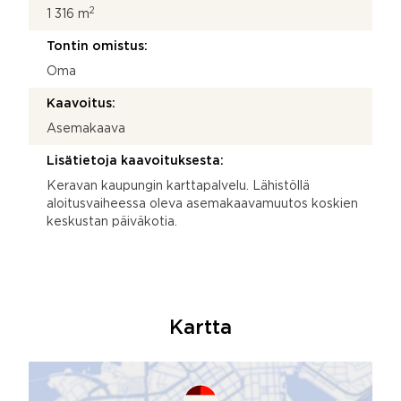
2
1 316 m
Tontin omistus:
Oma
Kaavoitus:
Asemakaava
Lisätietoja kaavoituksesta:
Keravan kaupungin karttapalvelu. Lähistöllä
aloitusvaiheessa oleva asemakaavamuutos koskien
keskustan päiväkotia.
Kartta