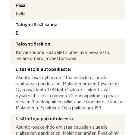
Hissi:
Kyllä
Taloyhtiössä sauna:
Ei
Taloyhtiössä on:
Kuivaushuone, kaapeli-tv, urheiluvälinevarasto,
kellarikomero ja väestönsuoja
Lisätietoja autopaikasta:
Asunto-osakeyhtiö omistaa osuuden alueella
sijaitsevan parkkitalon, Molanderinmäen Pysäköinti
Oy:n osakkeita 1781 kpl. Osakkeet oikeuttavat
pysäköintitalossa olevien 22 parkkipaikan ja pihalla
olevien 9 parkkipaikan hallintaan. Huoneistolle kuuluu
Molanderin Pysäköinti Oy:n paikka nro 169.
Lisätietoja paikoituksesta:
Asunto-osakeyhtiö omistaa osuuden alueella
sijaitsevan parkkitalon, Molanderinmäen Pysäköinti