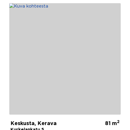
2
Keskusta, Kerava
81 m
Kurkelankatu 5