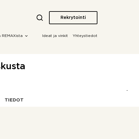
Rekrytointi
a REMAXista
Ideat ja vinkit
Yhteystiedot
skusta
TIEDOT