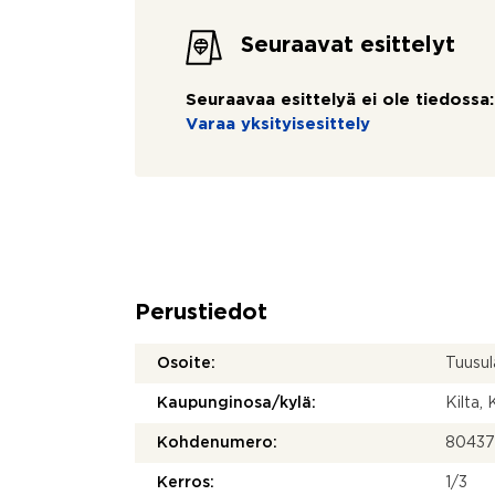
Seuraavat esittelyt
Seuraavaa esittelyä ei ole tiedossa:
Varaa yksityisesittely
Perustiedot
Osoite:
Tuusu
Kaupunginosa/kylä:
Kilta,
Kohdenumero:
8043
Kerros:
1/3