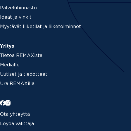
Palveluhinnasto
Ideat ja vinkit
Myytävät liiketilat ja liiketoiminnot
Yritys
Tietoa REMAXista
Medialle
Uutiset ja tiedotteet
Ura REMAXilla
Ota yhteyttä
Löydä välittäjä