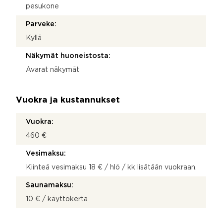
pesukone
Parveke:
Kyllä
Näkymät huoneistosta:
Avarat näkymät
Vuokra ja kustannukset
Vuokra:
460 €
Vesimaksu:
Kiinteä vesimaksu 18 € / hlö / kk lisätään vuokraan.
Saunamaksu:
10 € / käyttökerta