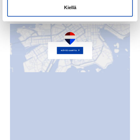
Kiellä
Kartta