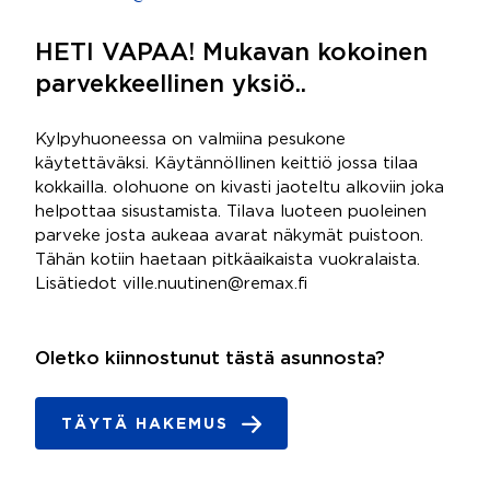
HETI VAPAA! Mukavan kokoinen
parvekkeellinen yksiö..
Kylpyhuoneessa on valmiina pesukone
käytettäväksi. Käytännöllinen keittiö jossa tilaa
kokkailla. olohuone on kivasti jaoteltu alkoviin joka
helpottaa sisustamista. Tilava luoteen puoleinen
parveke josta aukeaa avarat näkymät puistoon.
Tähän kotiin haetaan pitkäaikaista vuokralaista.
Lisätiedot ville.nuutinen@remax.fi
Oletko kiinnostunut tästä asunnosta?
TÄYTÄ HAKEMUS