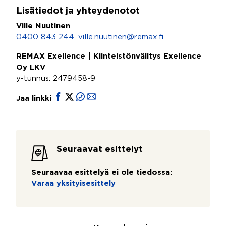
Lisätiedot ja yhteydenotot
Ville Nuutinen
0400 843 244
,
ville.nuutinen@remax.fi
REMAX Exellence | Kiinteistönvälitys Exellence
Oy LKV
y-tunnus: 2479458-9
Jaa linkki
Seuraavat esittelyt
Seuraavaa esittelyä ei ole tiedossa:
Varaa yksityisesittely