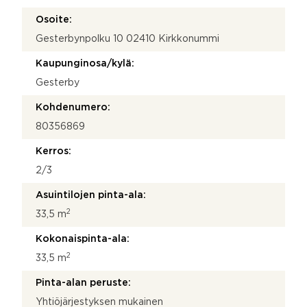
Osoite:
Gesterbynpolku 10 02410 Kirkkonummi
Kaupunginosa/kylä:
Gesterby
Kohdenumero:
80356869
Kerros:
2/3
Asuintilojen pinta-ala:
2
33,5 m
Kokonaispinta-ala:
2
33,5 m
Pinta-alan peruste:
Yhtiöjärjestyksen mukainen