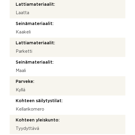
Lattiamateriaalit:
Laatta
Seinämateriaalit:
Kaakeli
Lattiamateriaalit:
Parketti
Seinämateriaalit:
Maali
Parveke:
Kyllä
Kohteen säilytystilat:
Kellarikomero
Kohteen yleiskunto:
Tyydyttävä