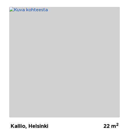
2
Kallio, Helsinki
22 m