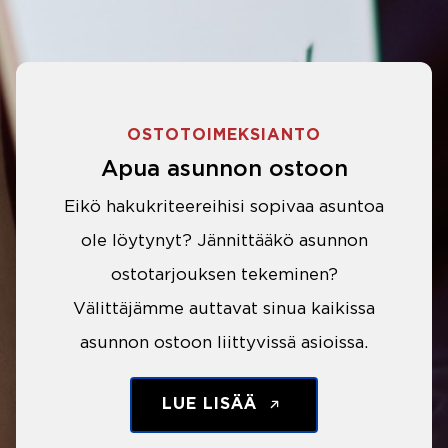
OSTOTOIMEKSIANTO
Apua asunnon ostoon
Eikö hakukriteereihisi sopivaa asuntoa
ole löytynyt? Jännittääkö asunnon
ostotarjouksen tekeminen?
Välittäjämme auttavat sinua kaikissa
asunnon ostoon liittyvissä asioissa.
LUE LISÄÄ