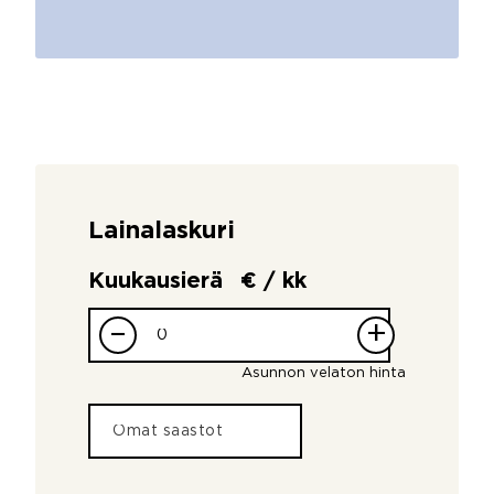
Lainalaskuri
Kuukausierä
€ / kk
–
+
Asunnon velaton hinta