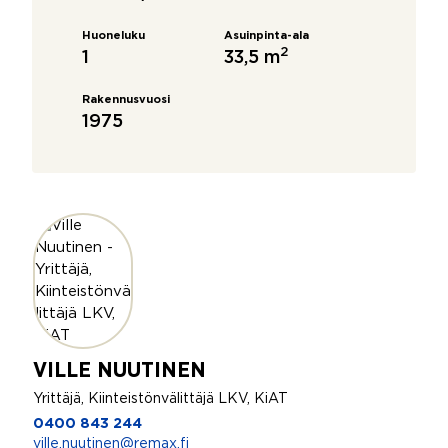
Huoneluku
Asuinpinta-ala
2
1
33,5 m
Rakennusvuosi
1975
VILLE NUUTINEN
Yrittäjä, Kiinteistönvälittäjä LKV, KiAT
0400 843 244
ville.nuutinen@remax.fi