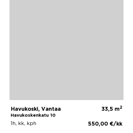
2
Havukoski, Vantaa
33,5 m
Havukoskenkatu 10
1h, kk, kph
550,00 €/kk