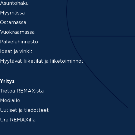
Asuntohaku
Myymässä
Ostamassa
Vuokraamassa
Palveluhinnasto
Ideat ja vinkit
Myytävät liiketilat ja liiketoiminnot
Yritys
Tietoa REMAXista
Medialle
Uutiset ja tiedotteet
Ura REMAXilla