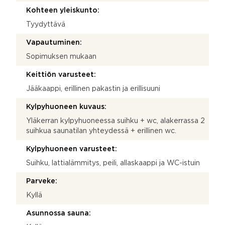
Kohteen yleiskunto:
Tyydyttävä
Vapautuminen:
Sopimuksen mukaan
Keittiön varusteet:
Jääkaappi, erillinen pakastin ja erillisuuni
Kylpyhuoneen kuvaus:
Yläkerran kylpyhuoneessa suihku + wc, alakerrassa 2
suihkua saunatilan yhteydessä + erillinen wc.
Kylpyhuoneen varusteet:
Suihku, lattialämmitys, peili, allaskaappi ja WC-istuin
Parveke:
Kyllä
Asunnossa sauna: