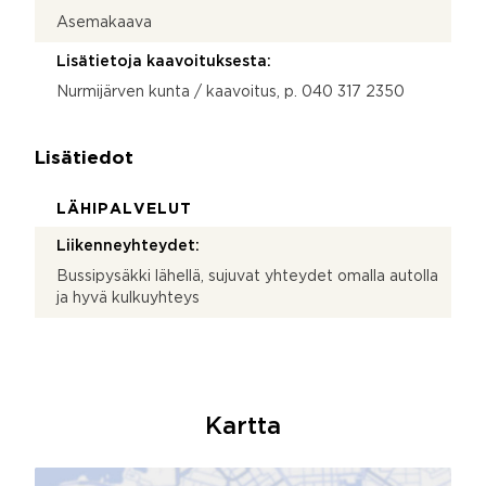
Asemakaava
Lisätietoja kaavoituksesta:
Nurmijärven kunta / kaavoitus, p. 040 317 2350
Lisätiedot
LÄHIPALVELUT
Liikenneyhteydet:
Bussipysäkki lähellä, sujuvat yhteydet omalla autolla
ja hyvä kulkuyhteys
Kartta