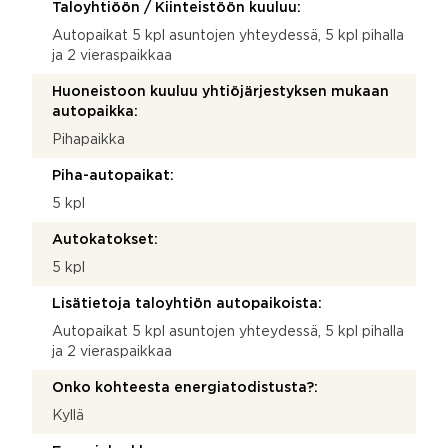
Taloyhtiöön / Kiinteistöön kuuluu:
Autopaikat 5 kpl asuntojen yhteydessä, 5 kpl pihalla
ja 2 vieraspaikkaa
Huoneistoon kuuluu yhtiöjärjestyksen mukaan
autopaikka:
Pihapaikka
Piha-autopaikat:
5 kpl
Autokatokset:
5 kpl
Lisätietoja taloyhtiön autopaikoista:
Autopaikat 5 kpl asuntojen yhteydessä, 5 kpl pihalla
ja 2 vieraspaikkaa
Onko kohteesta energiatodistusta?:
Kyllä