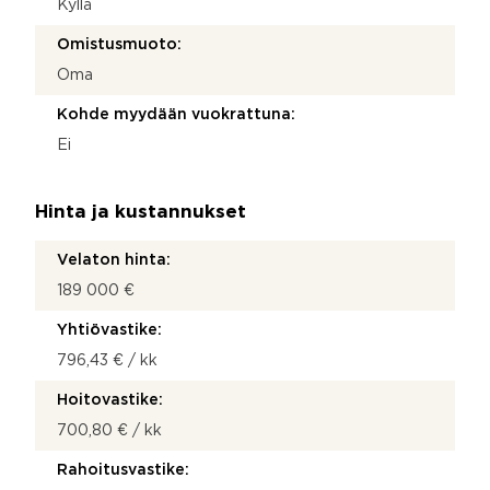
Kyllä
Omistusmuoto:
Oma
Kohde myydään vuokrattuna:
Ei
Hinta ja kustannukset
Velaton hinta:
189 000 €
Yhtiövastike:
796,43 € / kk
Hoitovastike:
700,80 € / kk
Rahoitusvastike: