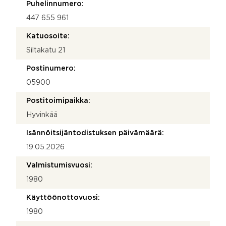
Puhelinnumero:
447 655 961
Katuosoite:
Siltakatu 21
Postinumero:
05900
Postitoimipaikka:
Hyvinkää
Isännöitsijäntodistuksen päivämäärä:
19.05.2026
Valmistumisvuosi:
1980
Käyttöönottovuosi:
1980