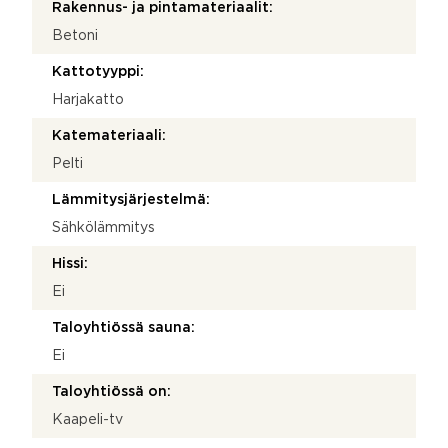
Rakennus- ja pintamateriaalit:
Betoni
Kattotyyppi:
Harjakatto
Katemateriaali:
Pelti
Lämmitysjärjestelmä:
Sähkölämmitys
Hissi:
Ei
Taloyhtiössä sauna:
Ei
Taloyhtiössä on:
Kaapeli-tv