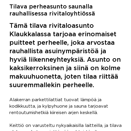
Tilava perheasunto saunalla
rauhallisessa rivitaloyhtiössä
Tämä tilava rivitaloasunto
Klaukkalassa tarjoaa erinomaiset
puitteet perheelle, joka arvostaa
rauhallista asuinympäristöä ja
hyviä liikenneyhteyksiä. Asunto on
kaksikerroksinen ja siinä on kolme
makuuhuonetta, joten tilaa riittää
suuremmallekin perheelle.
Alakerran parkettilattiat tuovat lämpöä ja
kodikkuutta, ja kylpyhuone ja sauna tarjoavat
rentoutumishetkiä kiireisen arjen keskellä.
Keittiö on varusteltu nykyaikaisilla laitteilla, ja tilava