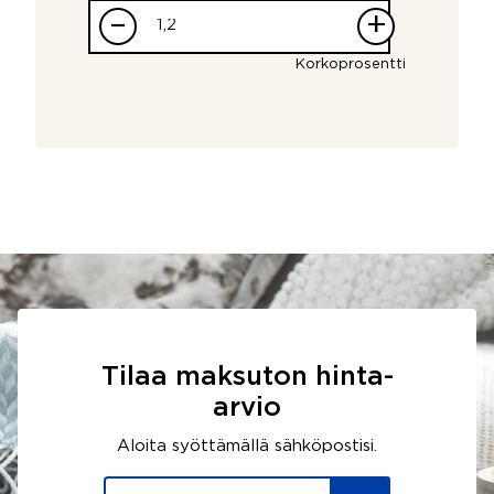
–
+
Korkoprosentti
Tilaa maksuton hinta-
arvio
Aloita syöttämällä sähköpostisi.