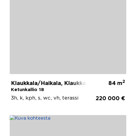
2
Klaukkala/Haikala, Klaukkala
84 m
Ketunkallio 18
3h, k, kph, s, wc, vh, terassi
220 000 €