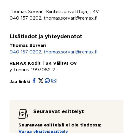
Thomas Sorvari, Kiinteistönvälittäjä, LKV
040 157 0202, thomas.sorvari@remax.fi
Lisätiedot ja yhteydenotot
Thomas Sorvari
040 157 0202
,
thomas.sorvari@remax.fi
REMAX Kodit | SK Välitys Oy
y-tunnus: 1993082-2
Jaa linkki
Seuraavat esittelyt
Seuraavaa esittelyä ei ole tiedossa:
Varaa yksityisesittely