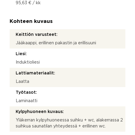
95,63 € / kk
Kohteen kuvaus
Keittiön varusteet:
Jääkaappi, erillinen pakastin ja erillisuuni
Liesi:
Induktioliesi
Lattiamateriaalit:
Laatta
Työtasot:
Laminaatti
Kylpyhuoneen kuvaus:
Yläkerran kylpyhuoneessa suihku + wc, alakerrassa 2
suihkua saunatilan yhteydessä + erillinen wc.