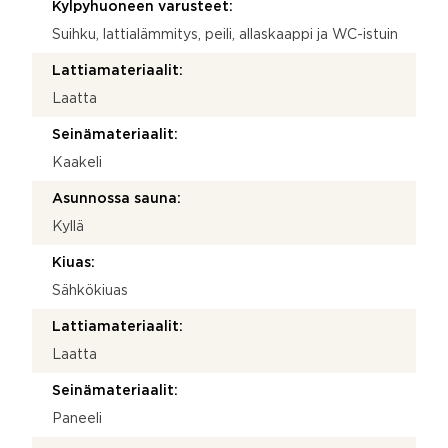
Kylpyhuoneen varusteet:
Suihku, lattialämmitys, peili, allaskaappi ja WC-istuin
Lattiamateriaalit:
Laatta
Seinämateriaalit:
Kaakeli
Asunnossa sauna:
Kyllä
Kiuas:
Sähkökiuas
Lattiamateriaalit:
Laatta
Seinämateriaalit:
Paneeli