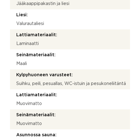
Jääkaappipakastin ja liesi
Liesi:
Valurautaliesi
Lattiamateriaalit:
Laminaatti
Seinämateriaalit:
Maali
Kylpyhuoneen varusteet:
Suihku, peili, pesuallas, WC-istuin ja pesukoneliitäntä
Lattiamateriaalit:
Muovimatto
Seinämateriaalit:
Muovimatto
Asunnossa sauna: