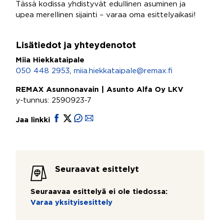
Tässä kodissa yhdistyvät edullinen asuminen ja
upea merellinen sijainti – varaa oma esittelyaikasi!
Lisätiedot ja yhteydenotot
Miia Hiekkataipale
050 448 2953
,
miia.hiekkataipale@remax.fi
REMAX Asunnonavain | Asunto Alfa Oy LKV
y-tunnus: 2590923-7
Jaa linkki
Seuraavat esittelyt
Seuraavaa esittelyä ei ole tiedossa:
Varaa yksityisesittely