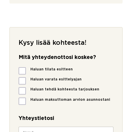
Kysy lisää kohteesta!
Mitä yhteydenottosi koskee?
M
Haluan tilata esitteen
i
t
Haluan varata esittelyajan
ä
Haluan tehdä kohteesta tarjouksen
y
h
Haluan maksuttoman arvion asunnostani
t
e
y
Yhteystietosi
d
e
N
n