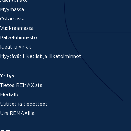
Asuntohaku
Myymässä
Ostamassa
Vuokraamassa
Palveluhinnasto
Ideat ja vinkit
Myytävät liiketilat ja liiketoiminnot
Yritys
Tietoa REMAXista
Medialle
Uutiset ja tiedotteet
Ura REMAXilla