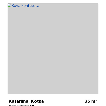
2
Katariina, Kotka
35 m