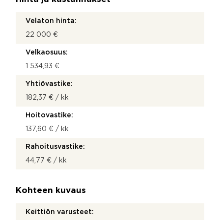
Velaton hinta:
22 000 €
Velkaosuus:
1 534,93 €
Yhtiövastike:
182,37 € / kk
Hoitovastike:
137,60 € / kk
Rahoitusvastike:
44,77 € / kk
Kohteen kuvaus
Keittiön varusteet: