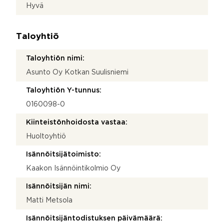
Hyvä
Taloyhtiö
Taloyhtiön nimi:
Asunto Oy Kotkan Suulisniemi
Taloyhtiön Y-tunnus:
0160098-0
Kiinteistönhoidosta vastaa:
Huoltoyhtiö
Isännöitsijätoimisto:
Kaakon Isännöintikolmio Oy
Isännöitsijän nimi:
Matti Metsola
Isännöitsijäntodistuksen päivämäärä: