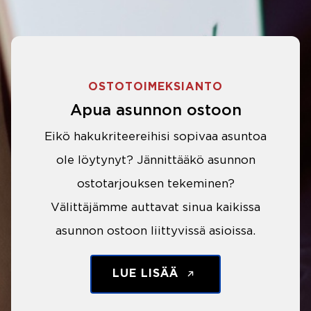
OSTOTOIMEKSIANTO
Apua asunnon ostoon
Eikö hakukriteereihisi sopivaa asuntoa
ole löytynyt? Jännittääkö asunnon
ostotarjouksen tekeminen?
Välittäjämme auttavat sinua kaikissa
asunnon ostoon liittyvissä asioissa.
LUE LISÄÄ