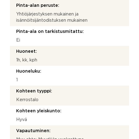
Pinta-alan peruste:
Yhtiöjärjestyksen mukainen ja
isännöitsijäntodistuksen mukainen
Pinta-ala on tarkistusmitattu:
Ei
Huoneet:
1h, kk, kph
Huoneluku:
1
Kohteen tyyppi:
Kerrostalo
Kohteen yleiskunto:
Hyvä
Vapautuminen: