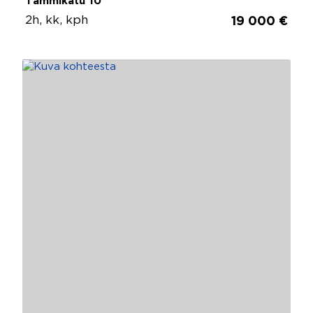
Tammikatu 10
2h, kk, kph
19 000 €