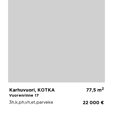
2
Karhuvuori, KOTKA
77,5 m
Vuorenrinne 17
3h,k,ph,vh,et,parveke
22 000 €