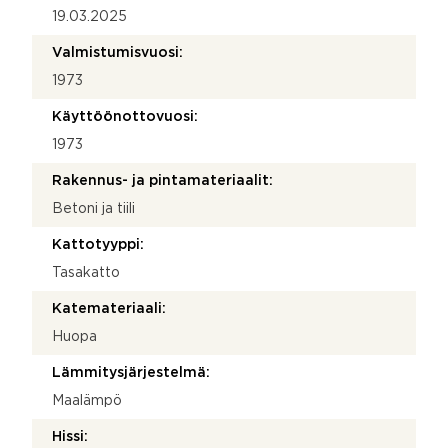
19.03.2025
Valmistumisvuosi:
1973
Käyttöönottovuosi:
1973
Rakennus- ja pintamateriaalit:
Betoni ja tiili
Kattotyyppi:
Tasakatto
Katemateriaali:
Huopa
Lämmitysjärjestelmä:
Maalämpö
Hissi: