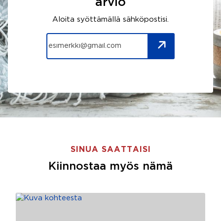
arvio
Aloita syöttämällä sähköpostisi.
SINUA SAATTAISI
Kiinnostaa myös nämä